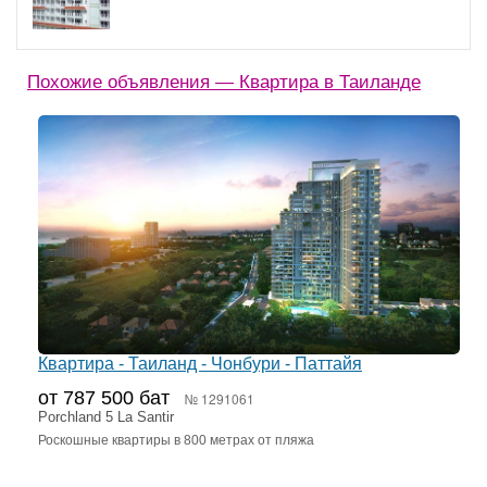
Похожие объявления — Квартира в Таиланде
Квартира - Таиланд - Чонбури - Паттайя
от 787 500 бат
№ 1291061
Porchland 5 La Santir
Роскошные квартиры в 800 метрах от пляжа