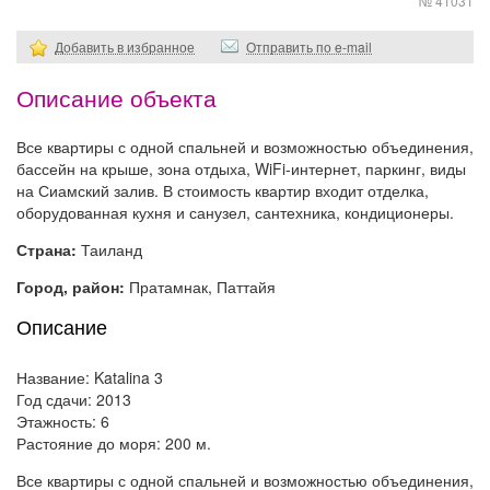
№ 41031
Добавить в избранное
Отправить по e-mail
Описание объекта
Все квартиры с одной спальней и возможностью объединения,
бассейн на крыше, зона отдыха, WiFi-интернет, паркинг, виды
на Сиамский залив. В стоимость квартир входит отделка,
оборудованная кухня и санузел, сантехника, кондиционеры.
Страна:
Таиланд
Город, район:
Пратамнак, Паттайя
Описание
Название: Katalina 3
Год сдачи: 2013
Этажность: 6
Растояние до моря: 200 м.
Все квартиры с одной спальней и возможностью объединения,