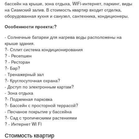
бассейн на крыше, зона отдыха, WiFi-интернет, паркинг, виды
на Сиамский залив. В стоимость квартир входит отделка,
оборудованная кухня и санузел, сантехника, кондиционеры.
Особенности проекта:?
- Солнечные батареи для нагрева воды расположены на
крыше здания.
?- Сплит система кондиционирования
? - Ресепшен
? - Ресторан
?- Бар?
- Тренажерный зал
?- Круглосуточная охрана?
- Доступ по электронным картам?
- Зона отдыха
?- Подземная парковка
?- Бассейн с просторной террасой?
- Песчаное покрытие у бассейна
?- Сад с тропическими растениями
? - Интернет Wi Fi
Стоимость квартир