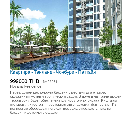
Квартира - Таиланд - Чонбури - Паттайя
999000 THB
№ 52031
Novana Residence
Перед домом расположен бассейн с местами для отдыха,
окруженный уютным тропическим садом. В доме и на прилегающей
территории будет обеспечена круглосуточная охрана. К услугам
жильцов и их гостей – просторная автопарковка, фитнес-зал. Из
полностью оборудованного фитнес-зала открывается вид на
бассейн и детскую площадку.