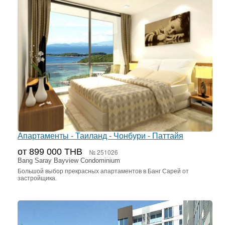
Апартаменты - Таиланд - Чонбури - Паттайя
от 899 000 THB
№ 251026
Bang Saray Bayview Condominium
Большой выбор прекрасных апартаментов в Банг Сарей от
застройщика.