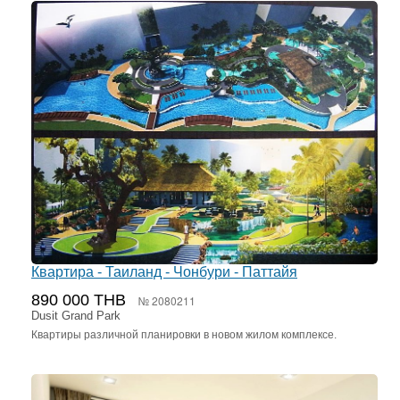
Квартира - Таиланд - Чонбури - Паттайя
890 000 THB
№ 2080211
Dusit Grand Park
Квартиры различной планировки в новом жилом комплексе.