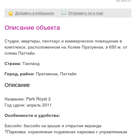
№ 44031
Добавить в избранное
Отправить по e-mail
Описание объекта
Студии, квартиры, пентхаус и коммерческое помещение в
комплексе, расположенном на Холме Пратумнак, в 650 м. от
пляжа Паттайи.
Страна:
Таиланд
Город, район:
Пратамнак, Паттайя
Описание
Название: Park Royal 2
Год сдачи: апрель 2011
Особенности и удобства:
Бассейн: бассейн на крыше и открытая веранда
?Парковка: охраняемая подземная парковка с управляемым