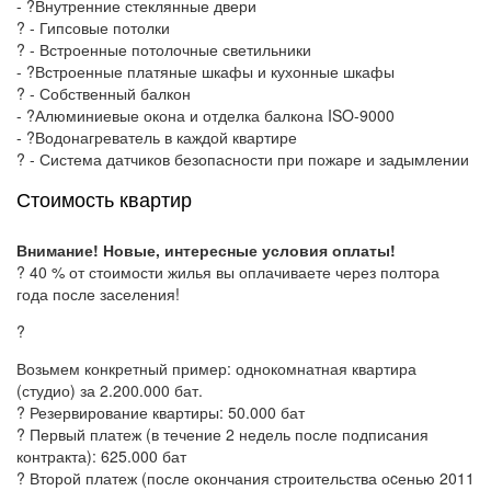
- ?Внутренние стеклянные двери
? - Гипсовые потолки
? - Встроенные потолочные светильники
- ?Встроенные платяные шкафы и кухонные шкафы
? - Собственный балкон
- ?Алюминиевые окона и отделка балкона ISO-9000
- ?Водонагреватель в каждой квартире
? - Система датчиков безопасности при пожаре и задымлении
Стоимость квартир
Внимание! Новые, интересные условия оплаты!
? 40 % от стоимости жилья вы оплачиваете через полтора
года после заселения!
?
Возьмем конкретный пример: однокомнатная квартира
(студио) за 2.200.000 бат.
? Резервирование квартиры: 50.000 бат
? Первый платеж (в течение 2 недель после подписания
контракта): 625.000 бат
? Второй платеж (после окончания строительства оcенью 2011