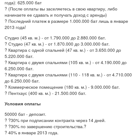
года): 625.000 бат
? (После оплаты вы заселяетесь в свою квартиру, либо
начинаете ее сдавать и получать доход с аренды)
? Последний платеж в размере 1.000.000 бат лишь в январе
2013 года!
Студио (45 кв. м.) - от 1.790.000 до 2.880.000 бат.
? Студио (47 кв. м.) - от 1.870.000 до 3.000.000 бат.
? Квартира с одной спальней (47 кв. м.) - от 3.650.000 до
5.220.000 бат.
? Квартира с двумя спальнями (105 кв. м.) - от 4.190.000 до
6.250.000 бат.
? Квартира с двумя спальнями (110 - 118 кв. м.) - от 4.710.000
до 6.250.000 бат.
? Коммерческое помещение (180 кв. м.) - 9.000.000 бат.
? Пентхаус (400 кв. м.) - 21.500.000 бат.
Условия оплаты
50000 бат - депозит.
? ?30% при подписании контракта через 14 дней.
? ?30% по завершению строительства.?
? 40% в январе 2013 года.