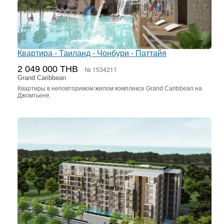
Квартира - Таиланд - Чонбури - Паттайя
2 049 000 THB
№ 1534211
Grand Caribbean
Квартиры в неповторимом жилом комплексе Grand Caribbean на
Джомтьене.