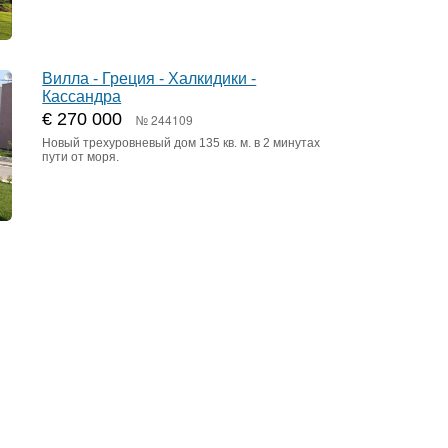
Вилла - Греция - Халкидики -
Кассандра
€ 270 000
№ 244109
Новый трехуровневый дом 135 кв. м. в 2 минутах
пути от моря.