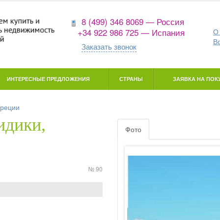
8 (499) 346 8069 — Россия
+34 922 986 725 — Испания
О
В
Заказать звонок
ИНТЕРЕСНЫЕ ПРЕДЛОЖЕНИЯ
СТРАНЫ
ЗАЯВКА НА ПОКУ
Греции
идики,
Фото
№ 90