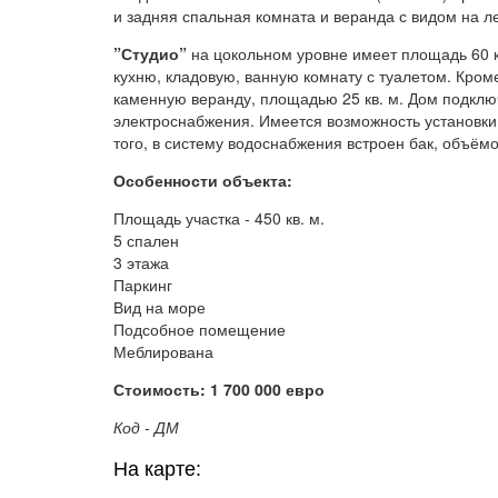
и задняя спальная комната и веранда с видом на ле
”Студио”
на цокольном уровне имеет площадь 60 к
кухню, кладовую, ванную комнату с туалетом. Кром
каменную веранду, площадью 25 кв. м. Дом подклю
электроснабжения. Имеется возможность установки
того, в систему водоснабжения встроен бак, объём
Особенности объекта:
Площадь участка - 450 кв. м.
5 спален
3 этажа
Паркинг
Вид на море
Подсобное помещение
Меблирована
Стоимость: 1 700 000 евро
Код - ДМ
На карте: