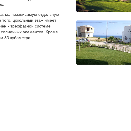
с.
в. м., независимую отдельную
е того, цокольный этаж имеет
чён к трёхфазной системе
 солнечных элементов. Кроме
ом 33 кубометра.