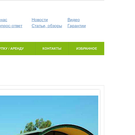
 нас
Новости
Видео
опрос-ответ
Статьи, обзоры
Гарантии
ПКУ / АРЕНДУ
КОНТАКТЫ
ИЗБРАННОЕ