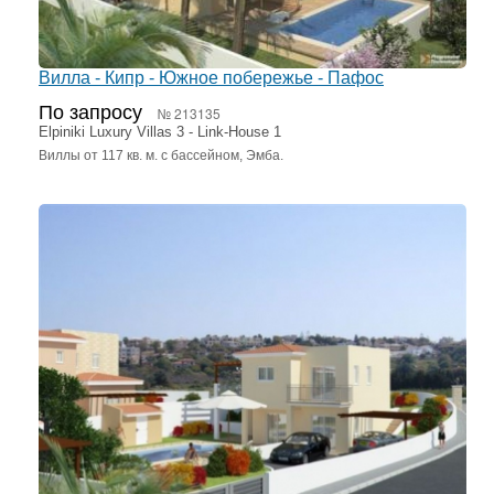
Вилла - Кипр - Южное побережье - Пафос
По запросу
№ 213135
Elpiniki Luxury Villas 3 - Link-House 1
Виллы от 117 кв. м. с бассейном, Эмба.