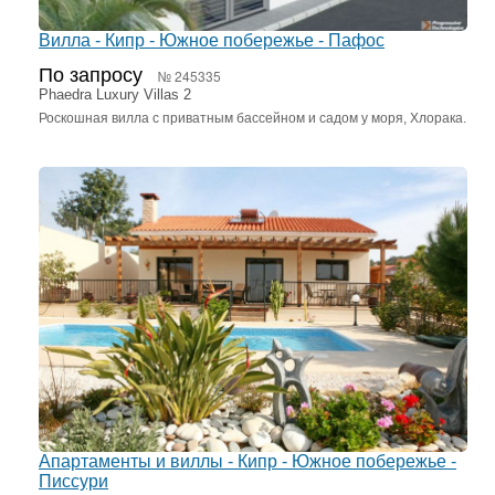
Вилла - Кипр - Южное побережье - Пафос
По запросу
№ 245335
Phaedra Luxury Villas 2
Роскошная вилла с приватным бассейном и садом у моря, Хлорака.
Апартаменты и виллы - Кипр - Южное побережье -
Писсури