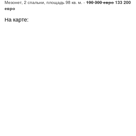
Мезонет, 2 спальни, площадь 98 кв. м. -
190 300 евро
133 200
евро
На карте: