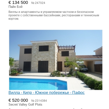
€ 134 500
№ 247024
Пайн Бэй
Виллы и апартаменты в управляемом частном и безопасном
проекте с собственными бассейнами, ресторанами и теннисным
кортом.
Вилла - Кипр - Южное побережье - Пафос
€ 520 000
№ 2314384
Secret Valley Golf Plots