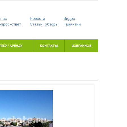
 нас
Новости
Видео
опрос-ответ
Статьи, обзоры
Гарантии
ПКУ / АРЕНДУ
КОНТАКТЫ
ИЗБРАННОЕ