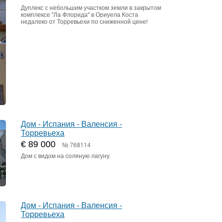
Дуплекс с небольшим участком земли в закрытом
комплексе "Ла Флорида" в Ориуела Коста
недалеко от Торревьехи по сниженной цене!
Дом - Испания - Валенсия -
Торревьеха
€ 89 000
№ 768114
Дом с видом на соляную лагуну.
Дом - Испания - Валенсия -
Торревьеха