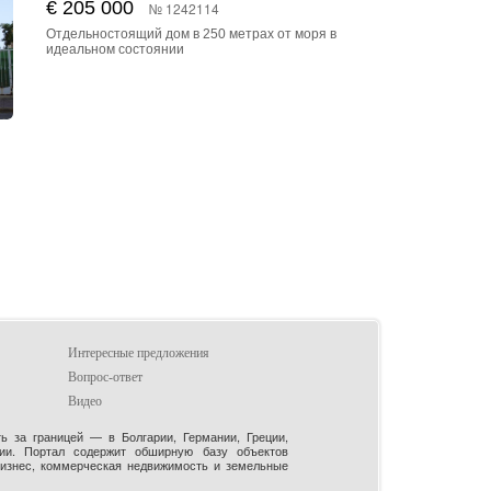
€ 205 000
№ 1242114
Отдельностоящий дом в 250 метрах от моря в
идеальном состоянии
Интересные предложения
Вопрос-ответ
Видео
 за границей — в Болгарии, Германии, Греции,
рии. Портал содержит обширную базу объектов
бизнес, коммерческая недвижимость и земельные