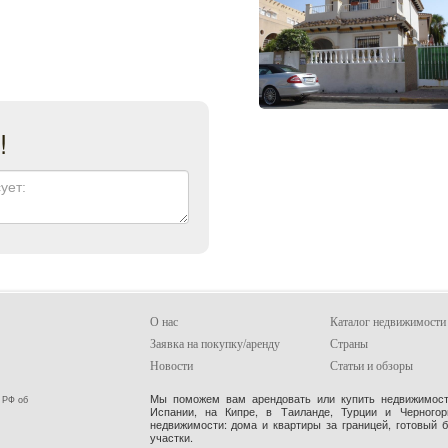
!
О нас
Каталог недвижимости
Заявка на покупку/аренду
Страны
Новости
Статьи и обзоры
Мы поможем вам арендовать или купить недвижимость
 РФ об
Испании, на Кипре, в Таиланде, Турции и Черного
недвижимости: дома и квартиры за границей, готовый 
участки.