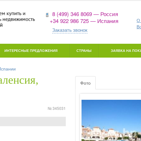
8 (499) 346 8069 — Россия
+34 922 986 725 — Испания
О
В
Заказать звонок
ИНТЕРЕСНЫЕ ПРЕДЛОЖЕНИЯ
СТРАНЫ
ЗАЯВКА НА ПОКУ
Испании
аленсия,
Фото
№ 345031