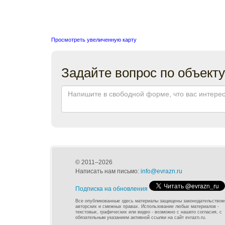
Просмотреть увеличенную карту
Задайте вопрос по объекту
© 2011–2026
Написать нам письмо:
info@evrazn.ru
Подписка на обновления
Все опубликованные здесь материалы защищены законодательством
авторских и смежных правах. Использование любых материалов -
текстовых, графических или видео - возможно с нашего согласия, с
обязательным указанием активной ссылки на сайт evrazn.ru.