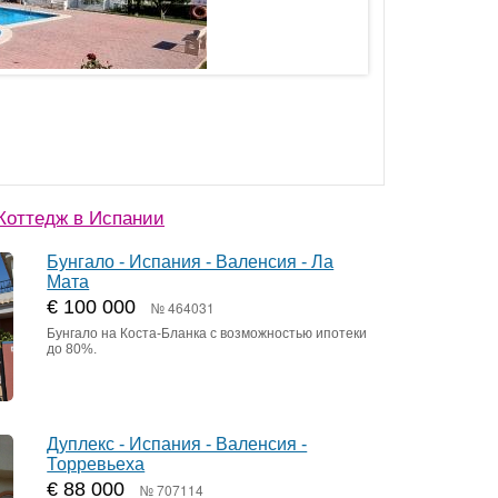
Коттедж в Испании
Бунгало - Испания - Валенсия - Ла
Мата
€ 100 000
№ 464031
Бунгало на Коста-Бланка с возможностью ипотеки
до 80%.
Дуплекс - Испания - Валенсия -
Торревьеха
€ 88 000
№ 707114