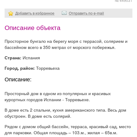
№ 449031
Добавить в избранное
Отправить по e-mail
Описание объекта
Просторное бунгало на берегу моря с террасой, солярием и
бассейном всего в 350 метрах от морского побережья.
Страна:
Испания
Город, район:
Торревьеха
Описание:
Просторный дом в одном из популярных и красивых
курортных городов Испании - Торревьехе.
В доме есть 2 спальни, кухня американского типа. Весь дом
обустроен. В доме есть солярий.
Рядом с домом общий бассейн, терраса, красивый сад, место
для парковки. Общая площадь – 103.м., жилая – 65в.м.