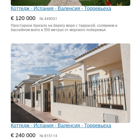
Коттедж - Испания - Валенсия - Торревьеха
€ 120 000
№ 449031
Просторное бунгало на берегу моря с террасой, солярием и
бассейном всего в 350 метрах от морского побережья.
Коттедж - Испания - Валенсия - Торревьеха
€ 240 000
№ 815114