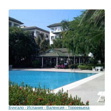
Бунгало - Испания - Валенсия - Торревьеха