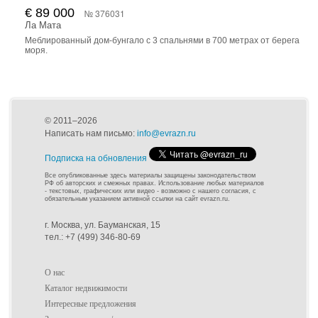
€ 89 000
№ 376031
Ла Мата
Меблированный дом-бунгало с 3 спальнями в 700 метрах от берега
моря.
© 2011–2026
Написать нам письмо:
info@evrazn.ru
Подписка на обновления
Все опубликованные здесь материалы защищены законодательством
РФ об авторских и смежных правах. Использование любых материалов
- текстовых, графических или видео - возможно с нашего согласия, с
обязательным указанием активной ссылки на сайт evrazn.ru.
г. Москва, ул. Бауманская, 15
тел.: +7 (499) 346-80-69
О нас
Каталог недвижимости
Интересные предложения