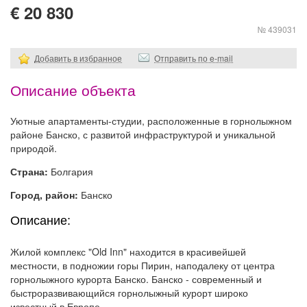
€ 20 830
№ 439031
Добавить в избранное
Отправить по e-mail
Описание объекта
Уютные апартаменты-студии, расположенные в горнолыжном
районе Банско, с развитой инфраструктурой и уникальной
природой.
Страна:
Болгария
Город, район:
Банско
Описание:
Жилой комплекс "Old Inn" находится в красивейшей
местности, в подножии горы Пирин, наподалеку от центра
горнолыжного курорта Банско. Банско - современный и
быстроразвивающийся горнолыжный курорт широко
известный в Европе.