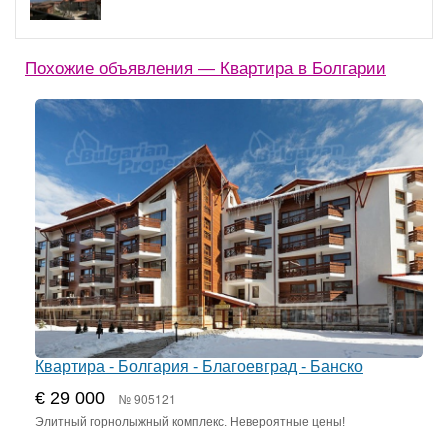
Похожие объявления — Квартира в Болгарии
Квартира - Болгария - Благоевград - Банско
€ 29 000
№ 905121
Элитный горнолыжный комплекс. Невероятные цены!