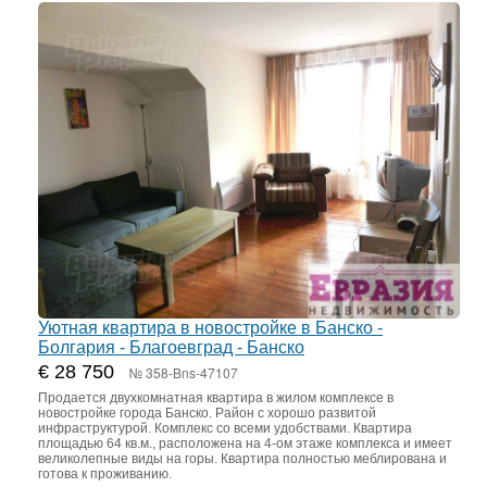
Уютная квартира в новостройке в Банско -
Болгария - Благоевград - Банско
€ 28 750
№ 358-Bns-47107
Продается двухкомнатная квартира в жилом комплексе в
новостройке города Банско. Район с хорошо развитой
инфраструктурой. Комплекс со всеми удобствами. Квартира
площадью 64 кв.м., расположена на 4-ом этаже комплекса и имеет
великолепные виды на горы. Квартира полностью меблирована и
готова к проживанию.