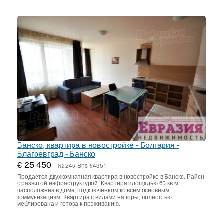
Банско, квартира в новостройке - Болгария -
Благоевград - Банско
€ 25 450
№ 246-Bns-54351
Продается двухкомнатная квартира в новостройке в Банско. Район
с развитой инфраструктурой. Квартира площадью 60 кв.м.
расположена в доме, подключенном ко всем основным
коммуникациям. Квартира с видами на горы, полностью
меблирована и готова к проживанию.