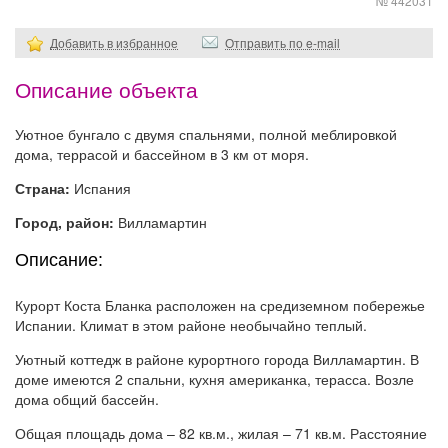
№ 442031
Добавить в избранное
Отправить по e-mail
Описание объекта
Уютное бунгало с двумя спальнями, полной меблировкой
дома, террасой и бассейном в 3 км от моря.
Страна:
Испания
Город, район:
Вилламартин
Описание:
Курорт Коста Бланка расположен на средиземном побережье
Испании. Климат в этом районе необычайно теплый.
Уютный коттедж в районе курортного города Вилламартин. В
доме имеются 2 спальни, кухня американка, терасса. Возле
дома общий бассейн.
Общая площадь дома – 82 кв.м., жилая – 71 кв.м. Расстояние