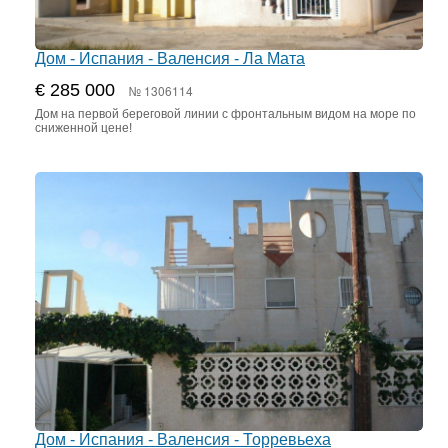
Дом - Испания - Валенсия - Ла Мата
€ 285 000
№ 1306114
Дом на первой береговой линии с фронтальным видом на море по
сниженной цене!
Дом - Испания - Валенсия - Торревьеха