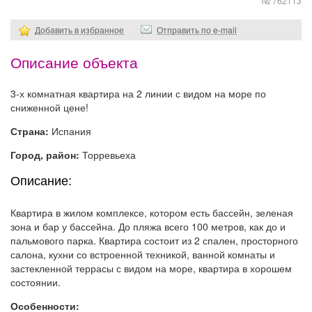
№ 762113
Добавить в избранное
Отправить по e-mail
Описание объекта
3-х комнатная квартира на 2 линии с видом на море по
сниженной цене!
Страна:
Испания
Город, район:
Торревьеха
Описание:
Квартира в жилом комплексе, котором есть бассейн, зеленая
зона и бар у бассейна. До пляжа всего 100 метров, как до и
пальмового парка. Квартира состоит из 2 спален, просторного
салона, кухни со встроенной техникой, ванной комнаты и
застекленной террасы с видом на море, квартира в хорошем
состоянии.
Особенности: