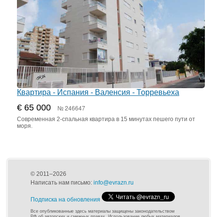
Квартира - Испания - Валенсия - Торревьеха
€ 65 000
№ 246647
Современная 2-спальная квартира в 15 минутах пешего пути от
моря.
© 2011–2026
Написать нам письмо:
info@evrazn.ru
Подписка на обновления
Все опубликованные здесь материалы защищены законодательством
РФ об авторских и смежных правах. Использование любых материалов