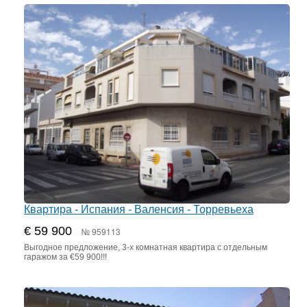
Квартира - Испания - Валенсия - Торревьеха
€ 59 900
№ 959113
Выгодное предложение, 3-х комнатная квартира с отдельным
гаражом за €59 900!!!