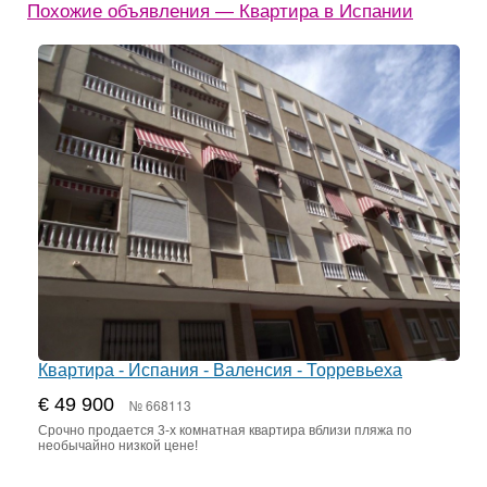
Похожие объявления — Квартира в Испании
Квартира - Испания - Валенсия - Торревьеха
€ 49 900
№ 668113
Срочно продается 3-х комнатная квартира вблизи пляжа по
необычайно низкой цене!