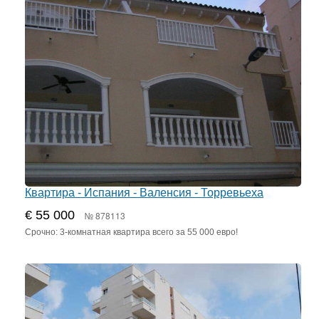
Квартира - Испания - Валенсия - Торревьеха
€ 55 000
№ 878113
Срочно: 3-комнатная квартира всего за 55 000 евро!