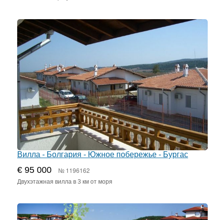
Вилла - Болгария - Южное побережье - Бургас
€ 95 000
№ 1196162
Двухэтажная вилла в 3 км от моря