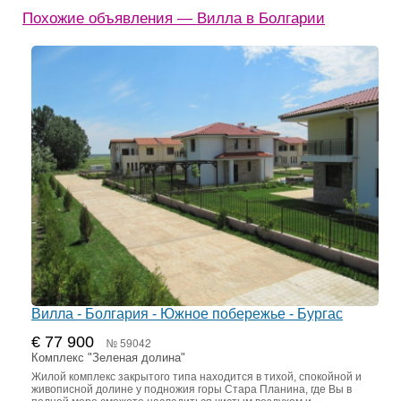
Похожие объявления — Вилла в Болгарии
Вилла - Болгария - Южное побережье - Бургас
€ 77 900
№ 59042
Комплекс "Зеленая долина"
Жилой комплекс закрытого типа находится в тихой, спокойной и
живописной долине у подножия горы Стара Планина, где Вы в