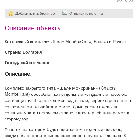
№ 828123
Добавить в избранное
Отправить по e-mail
Описание объекта
Коттеджный комплекс «Шале Монбрийан», Банско и Разлог
Страна:
Болгария
Город, район:
Банско
Описание:
Комплекс закрытого типа «Шале Монбрийан» (Chalets
Montbrilliant) обособлен как отдельный коттдежный поселок,
состоящий из 8 горных домов вида шале, спроектированные в
современном альпийском стиле. Дома расположены на
солнечном юго-восточном склоне с просторной панорамой в
сторону гор.
Участок, на котором будет построен коттеджный поселок,
входит план строительства населенного пункта. Площадь 3