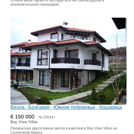
полной мере сможете насладиться чистым воздухом и
исключительной панорамой.
Вилла - Болгария - Южное побережье - Кошарица
€ 150 000
№ 236441
Bay View Villas
Прекрасная двухэтажная вилла в комплексе Bay View Villas на
Солнечном берегу.