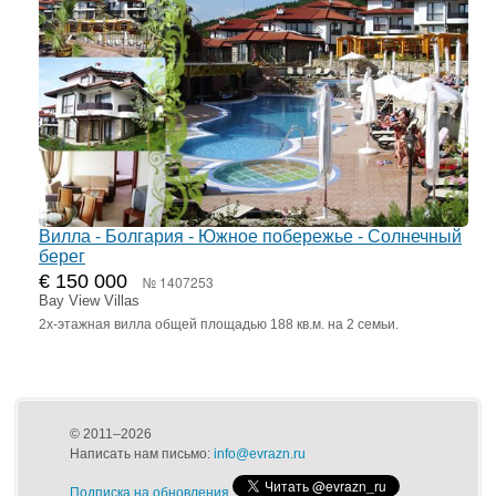
Вилла - Болгария - Южное побережье - Солнечный
берег
€ 150 000
№ 1407253
Bay View Villas
2х-этажная вилла общей площадью 188 кв.м. на 2 семьи.
© 2011–2026
Написать нам письмо:
info@evrazn.ru
Подписка на обновления