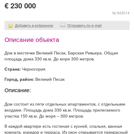
€ 230 000
№ 943014
Добавить в избранное
Отправить по e-mail
Описание объекта
Дом в местечке Великий Песак, Барская Ривьера. Общая
площадь дома 330 кв.м. До моря 300 метров.
Страна:
Черногория
Город, район:
Великий Песак
Описание:
Дом состоит из пяти отдельных апартаментов, с отдельными
входами. Площадь дома 330 кв.м. Площадь прилегаемого
участка 150 кв.м. До моря – 300 метров.
В каждой квартире есть гостиная с кухней, спальня, ванная
комната, коридор и терраса. Из окон открывается прекрасный