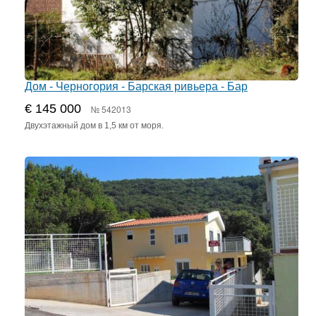
Дом - Черногория - Барская ривьера - Бар
€ 145 000
№ 542013
Двухэтажный дом в 1,5 км от моря.