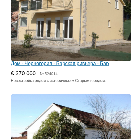
Дом - Черногория - Барская ривьера - Бар
€ 270 000
№ 524014
Новостройка рядом с историческим Старым городом.