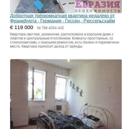
Добротная трёхкомнатная квартира недалеко от
Франкфурта - Германия - Гессен - Рюссельсхайм
€ 119 000
№ 788-4034-442
Квартира светлая, ухоженная, расположена в хорошем доме с
лифтом и центральным отоплением. Комнаты просторные, со
стеклопакетами, с хорошим ремонтом, есть балкон и парковочное
место. Квартира приносит доход от аренды.