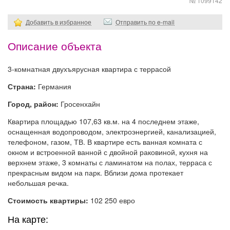
№ 1099142
Добавить в избранное
Отправить по e-mail
Описание объекта
3-комнатная двухъярусная квартира с террасой
Страна:
Германия
Город, район:
Гросенхайн
Квартира площадью 107,63 кв.м. на 4 последнем этаже,
оснащенная водопроводом, электроэнергией, канализацией,
телефоном, газом, ТВ. В квартире есть ванная комната с
окном и встроенной ванной с двойной раковиной, кухня на
верхнем этаже, 3 комнаты с ламинатом на полах, терраса с
прекрасным видом на парк. Вблизи дома протекает
небольшая речка.
Стоимость квартиры:
102 250 евро
На карте: