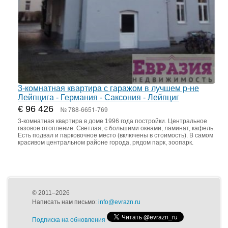
3-комнатная квартира с гаражом в лучшем р-не
Лейпцига - Германия - Саксония - Лейпциг
€ 96 426
№ 788-6651-769
3-комнатная квартира в доме 1996 года постройки. Центральное
газовое отопление. Светлая, с большими окнами, ламинат, кафель.
Есть подвал и парковочное место (включены в стоимость). В самом
красивом центральном районе города, рядом парк, зоопарк.
© 2011–2026
Написать нам письмо:
info@evrazn.ru
Подписка на обновления