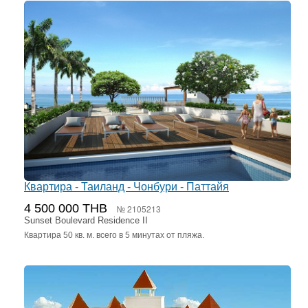
Квартира - Таиланд - Чонбури - Паттайя
4 500 000 THB
№ 2105213
Sunset Boulevard Residence II
Квартира 50 кв. м. всего в 5 минутах от пляжа.