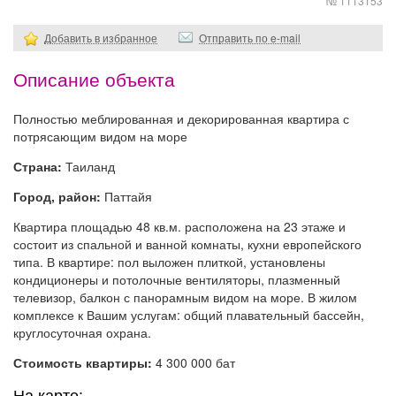
№ 1113153
Добавить в избранное
Отправить по e-mail
Описание объекта
Полностью меблированная и декорированная квартира с
потрясающим видом на море
Страна:
Таиланд
Город, район:
Паттайя
Квартира площадью 48 кв.м. расположена на 23 этаже и
состоит из спальной и ванной комнаты, кухни европейского
типа. В квартире: пол выложен плиткой, установлены
кондиционеры и потолочные вентиляторы, плазменный
телевизор, балкон с панорамным видом на море. В жилом
комплексе к Вашим услугам: общий плавательный бассейн,
круглосуточная охрана.
Стоимость квартиры:
4 300 000 бат