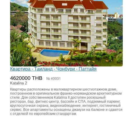
Квартира - Таиланд - Чонбури - Паттайя
4620000 THB
№ 40031
Katalina 2
Квартиры расположены в малоквартирном шестиэтажном доме,
построенном в оригинальном франко-нормандском архитектурном
стиле. Для собственников Katalina II доступен роскошный
ресторан, бар, фитнес-центр, бассейн и СПА, подземный паркинг,
круглосуточная охрана, видеонаблюдение, интернет, гостиничный
сервис. Все апартаменты оснащены джакузи на балконе и сдаются
с отделкой по европейским стандартам.