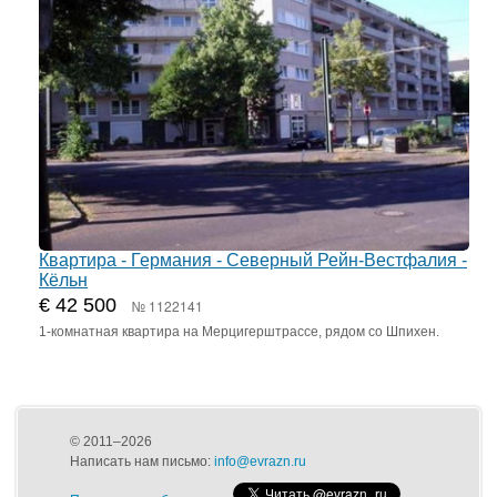
Квартира - Германия - Северный Рейн-Вестфалия -
Кёльн
€ 42 500
№ 1122141
1-комнатная квартира на Мерцигерштрассе, рядом со Шпихен.
© 2011–2026
Написать нам письмо:
info@evrazn.ru