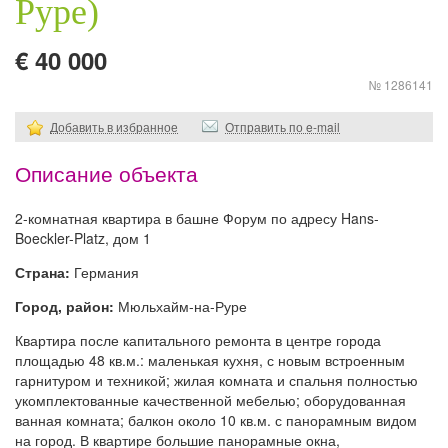
Руре)
€ 40 000
№ 1286141
Добавить в избранное
Отправить по e-mail
Описание объекта
2-комнатная квартира в башне Форум по адресу Hans-
Boeckler-Platz, дом 1
Страна:
Германия
Город, район:
Мюльхайм-на-Руре
Квартира после капитального ремонта в центре города
площадью 48 кв.м.: маленькая кухня, с новым встроенным
гарнитуром и техникой; жилая комната и спальня полностью
укомплектованные качественной мебелью; оборудованная
ванная комната; балкон около 10 кв.м. с панорамным видом
на город. В квартире большие панорамные окна,