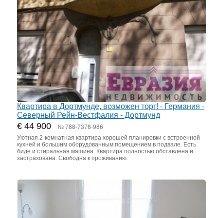
Квартира в Дортмунде, возможен торг! - Германия -
Северный Рейн-Вестфалия - Дортмунд
€ 44 900
№ 788-7378-986
Уютная 2-комнатная квартира хорошей планировки с встроенной
кухней и большим оборудованным помещением в подвале. Есть
биде и стиральная машина. Квартира полностью обставлена и
застрахована. Свободна к проживанию.