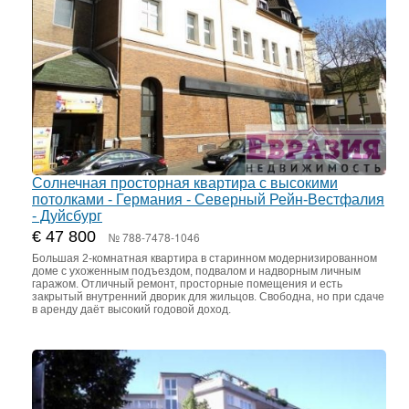
Солнечная просторная квартира с высокими
потолками - Германия - Северный Рейн-Вестфалия
- Дуйсбург
€ 47 800
№ 788-7478-1046
Большая 2-комнатная квартира в старинном модернизированном
доме с ухоженным подъездом, подвалом и надворным личным
гаражом. Отличный ремонт, просторные помещения и есть
закрытый внутренний дворик для жильцов. Свободна, но при сдаче
в аренду даёт высокий годовой доход.