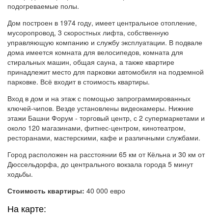
подогреваемые полы.
Дом построен в 1974 году, имеет центральное отопление,
мусоропровод, 3 скоростных лифта, собственную
управляющую компанию и службу эксплуатации. В подвале
дома имеется комната для велосипедов, комната для
стиральных машин, общая сауна, а также квартире
принадлежит место для парковки автомобиля на подземной
парковке. Всё входит в стоимость квартиры.
Вход в дом и на этаж с помощью запрограммированных
ключей-чипов. Везде установлены видеокамеры. Нижние
этажи Башни Форум - торговый центр, с 2 супермаркетами и
около 120 магазинами, фитнес-центром, кинотеатром,
ресторанами, мастерскими, кафе и различными службами.
Город расположен на расстоянии 65 км от Кёльна и 30 км от
Дюссельдорфа, до центрального вокзала города 5 минут
ходьбы.
Стоимость квартиры:
40 000 евро
На карте: