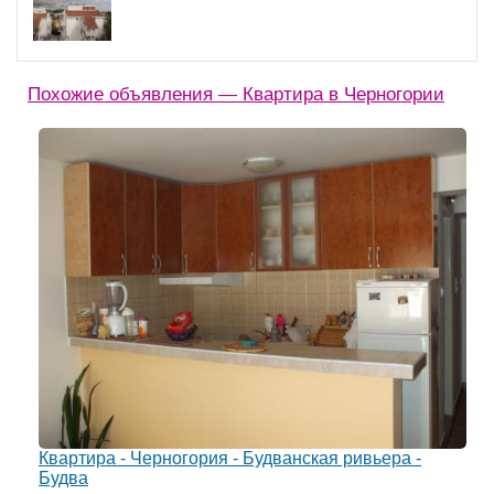
Похожие объявления — Квартира в Черногории
Квартира - Черногория - Будванская ривьера -
Будва