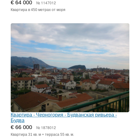
€ 64 000
№ 1147012
Квартира в 450 метрах от моря
Квартира - Черногория - Будванская ривьера -
Будва
€ 66 000
№ 1878012
Квартира 31 кв. м + терраса 55 кв. м.