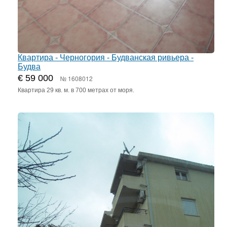
Квартира - Черногория - Будванская ривьера -
Будва
€ 59 000
№ 1608012
Квартира 29 кв. м. в 700 метрах от моря.