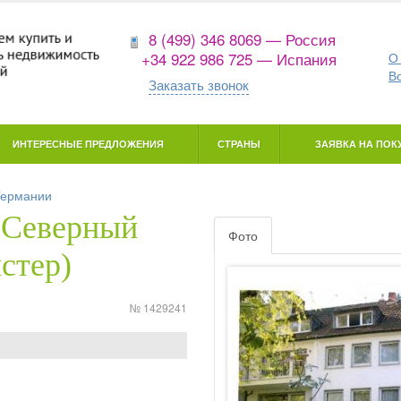
8 (499) 346 8069 — Россия
+34 922 986 725 — Испания
О
В
Заказать звонок
ИНТЕРЕСНЫЕ ПРЕДЛОЖЕНИЯ
СТРАНЫ
ЗАЯВКА НА ПОКУ
Германии
(Северный
Фото
стер)
№ 1429241