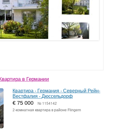
Квартира в Германии
Квартира - Германия - Северный Рейн-
Вестфалия - Дюссельдорф
€ 75 000
№ 1154142
2-комнатная квартира в районе Flingern