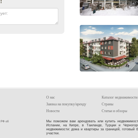
О нас
Каталог недвижимости
Заявка на покупку/аренду
Страны
Новости
Статьи и обзоры
Мы поможем вам арендовать или купить недвижимость
 РФ об
Испании, на Кипре, в Таиланде, Турции и Черного
недвижимости: дома и квартиры за границей, готовый 
участки.