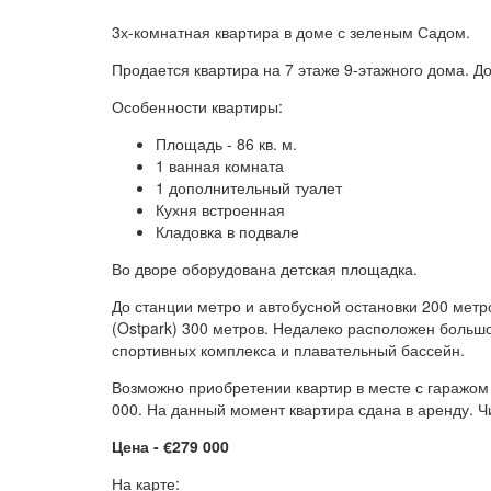
3х-комнатная квартира в доме с зеленым Садом.
Продается квартира на 7 этаже 9-этажного дома. До
Особенности квартиры:
Площадь - 86 кв. м.
1 ванная комната
1 дополнительный туалет
Кухня встроенная
Кладовка в подвале
Во дворе оборудована детская площадка.
До станции метро и автобусной остановки 200 метр
(Ostpark) 300 метров. Недалеко расположен большо
спортивных комплекса и плавательный бассейн.
Возможно приобретении квартир в месте с гаражом
000. На данный момент квартира сдана в аренду. Ч
Цена - €279 000
На карте: