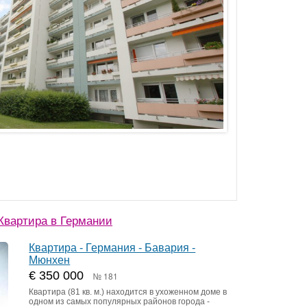
Квартира в Германии
Квартира - Германия - Бавария -
Мюнхен
€ 350 000
№ 181
Квартира (81 кв. м.) находится в ухоженном доме в
одном из самых популярных районов города -