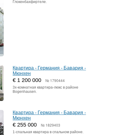
Глокенбахфиртеле.
Квартира - Германия - Бавария -
Мюнхен
€ 1 200 000
№ 1790444
3х-комнатная квартира-люкс в районе
Bogenhausen.
Квартира - Германия - Бавария -
Мюнхен
€ 255 000
№ 1829403
1-спальная квартира в спальном районе.