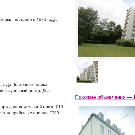
м был построен в 1972 году.
ов. До Восточного парка
й закупочный центр. Два
Похожие объявления — 
 при дополнительной плате €19
истая прибыль с аренды €700.