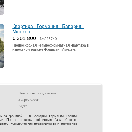
Квартира - Германия - Бавария -
Мюнхен
€ 301 800
№ 235740
Превосходная четырехкомнатная квартира в
известном районе Фрайман, Мюнхен.
Интересные предложения
Вопрос-ответ
Видео
 за границей — в Болгарии, Германии, Греции,
рии. Портал содержит обширную базу объектов
бизнес, коммерческая недвижимость и земельные