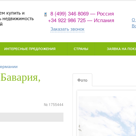
8 (499) 346 8069 — Россия
+34 922 986 725 — Испания
О
В
Заказать звонок
ИНТЕРЕСНЫЕ ПРЕДЛОЖЕНИЯ
СТРАНЫ
ЗАЯВКА НА ПОКУ
Германии
(Бавария,
Фото
№ 1755444