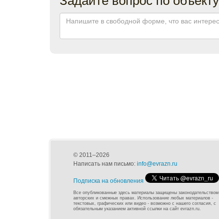
© 2011–2026
Написать нам письмо:
info@evrazn.ru
Подписка на обновления
Все опубликованные здесь материалы защищены законодательством
авторских и смежных правах. Использование любых материалов -
текстовых, графических или видео - возможно с нашего согласия, с
обязательным указанием активной ссылки на сайт evrazn.ru.