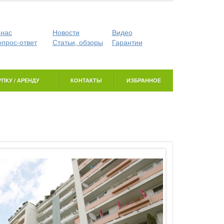
 нас
Новости
Видео
опрос-ответ
Статьи, обзоры
Гарантии
ПКУ / АРЕНДУ
КОНТАКТЫ
ИЗБРАННОЕ