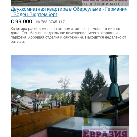
Двухкомнатная квартира в Оберсульме - Германия
- Баден-Вюртемберг
€ 99 000
№ 788-8745-1171
Квартира расположена на втором этаже современного жилого
дома. Есть балкон, подвальное помещение, место в гараже и
парковка. Хорошая отделка и сантехника. Находится недалеко от
ратуши.