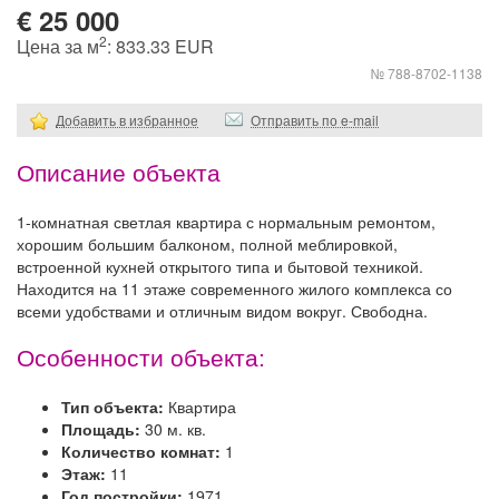
€ 25 000
2
Цена за м
: 833.33 EUR
№ 788-8702-1138
Добавить в избранное
Отправить по e-mail
Описание объекта
1-комнатная светлая квартира с нормальным ремонтом,
хорошим большим балконом, полной меблировкой,
встроенной кухней открытого типа и бытовой техникой.
Находится на 11 этаже современного жилого комплекса со
всеми удобствами и отличным видом вокруг. Свободна.
Особенности объекта:
Тип объекта:
Квартира
Площадь:
30 м. кв.
Количество комнат:
1
Этаж:
11
Год постройки:
1971