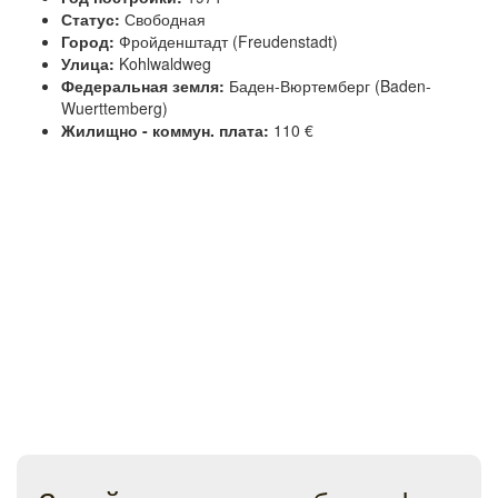
Статус:
Свободная
Город:
Фройденштадт (Freudenstadt)
Улица:
Kohlwaldweg
Федеральная земля:
Баден-Вюртемберг (Baden-
Wuerttemberg)
Жилищно - коммун. плата:
110 €