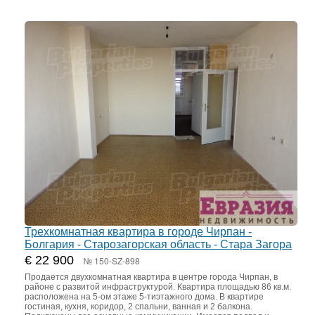
Трехкомнатная квартира в городе Чирпан -
Болгария - Старозагорская область - Стара Загора
€ 22 900
№ 150-SZ-898
Продается двухкомнатная квартира в центре города Чирпан, в
районе с развитой инфраструктурой. Квартира площадью 86 кв.м.
расположена на 5-ом этаже 5-тиэтажного дома. В квартире
гостиная, кухня, коридор, 2 спальни, ванная и 2 балкона.