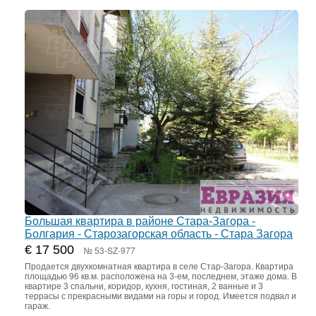
Большая квартира в районе Стара-Загора -
Болгария - Старозагорская область - Стара Загора
€ 17 500
№ 53-SZ-977
Продается двухкомнатная квартира в селе Стар-Загора. Квартира
площадью 96 кв.м. расположена на 3-ем, последнем, этаже дома. В
квартире 3 спальни, коридор, кухня, гостиная, 2 ванные и 3
террасы с прекрасными видами на горы и город. Имеется подвал и
гараж.