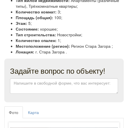
Тип жилой недвижимости:
Апартаменты (различные
типы), Трёхкомнатные квартиры;
Количество комнат:
3;
Площадь (общая):
100;
Этаж:
5;
Состояние:
хорошее;
Тип строительства:
Новостройки;
Количество спален:
1;
Местоположение (регион):
Регион Стара Загора ;
Локация:
г. Стара Загора .
Задайте вопрос по объекту!
Фото
Карта