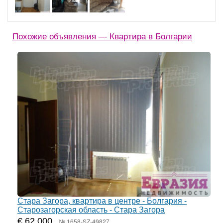
Похожие объявления — Квартира в Болгарии
Стара Загора, квартира в центре - Болгария -
Старозагорская область - Стара Загора
€ 62 000
№ 1658-SZ-49827