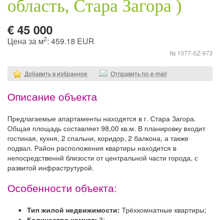
область, Стара Загора )
€ 45 000
2
Цена за м
: 459.18 EUR
№ 1077-SZ-973
Добавить в избранное
Отправить по e-mail
Описание объекта
Предлагаемые апартаменты находятся в г. Стара Загора.
Общая площадь составляет 98,00 кв.м. В планировку входит
гостиная, кухня, 2 спальни, коридор, 2 балкона, а также
подвал. Район расположения квартиры находится в
непосредственнй близости от центральной части города, с
развитой инфраструтурой.
Особенности объекта:
Тип жилой недвижимости:
Трёхкомнатные квартиры;
Количество комнат:
3;