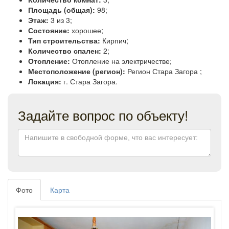
Площадь (общая):
98;
Этаж:
3 из 3;
Состояние:
хорошее;
Тип строительства:
Кирпич;
Количество спален:
2;
Отопление:
Отопление на электричестве;
Местоположение (регион):
Регион Стара Загора ;
Локация:
г. Стара Загора.
Задайте вопрос по объекту!
Фото
Карта