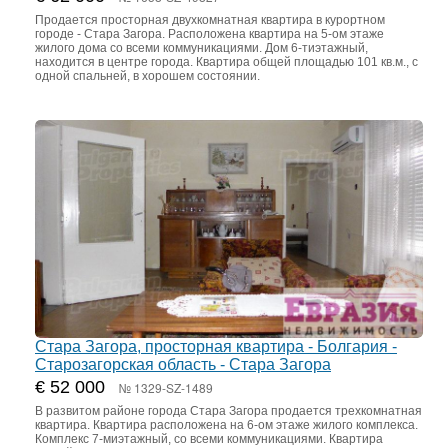
Продается просторная двухкомнатная квартира в курортном
городе - Стара Загора. Расположена квартира на 5-ом этаже
жилого дома со всеми коммуникациями. Дом 6-тиэтажный,
находится в центре города. Квартира общей площадью 101 кв.м., с
одной спальней, в хорошем состоянии.
Стара Загора, просторная квартира - Болгария -
Старозагорская область - Стара Загора
€ 52 000
№ 1329-SZ-1489
В развитом районе города Стара Загора продается трехкомнатная
квартира. Квартира расположена на 6-ом этаже жилого комплекса.
Комплекс 7-миэтажный, со всеми коммуникациями. Квартира