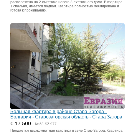
расположена на 2-ом этаже нового 3-ехэтажного дома. В квартире
1 спальня, имеется подвал. Квартира полностью меблирована и
готова к проживанию.
Большая квартира в районе Стара-Загора -
Болгария - Старозагорская область - Стара Загора
€ 17 500
№ 53-SZ-977
Продается двухкомнатная квартира в селе Стар-Загора. Квартира