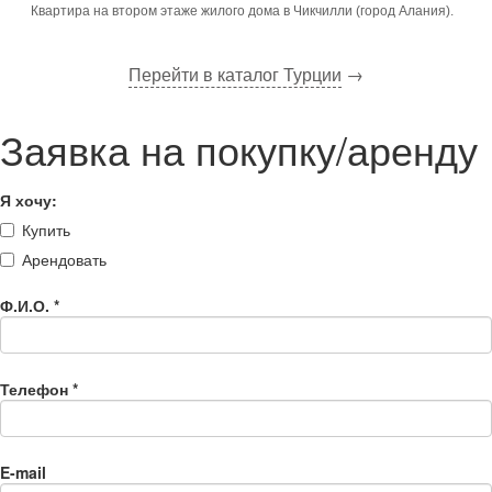
Квартира на втором этаже жилого дома в Чикчилли (город Алания).
Перейти в каталог Турции
→
Заявка на покупку/аренду
Я хочу:
Купить
Арендовать
Ф.И.О.
*
Телефон
*
E-mail