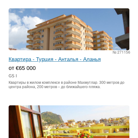
№ 271156
Квартира - Турция - Анталья - Аланья
от €65 000
GS I
Квартиры в жилом комплексе в районе Махмутлар. 300 метров до
центра района, 200 метров – до ближайшего пляжа.