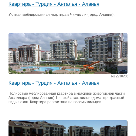
Квартира - Турция - Анталья - Аланья
Уютная меблированная квартира в Чикчилли (город Алания).
№ 270656
Квартира - Турция - Анталья - Аланья
Полностью меблированная квартира в красивой живописной части
Авсаллара (город Алания). Шестой этаж жилого дома, прекрасный
вид из окон. Квартира рассчитана на восемь жильцов.