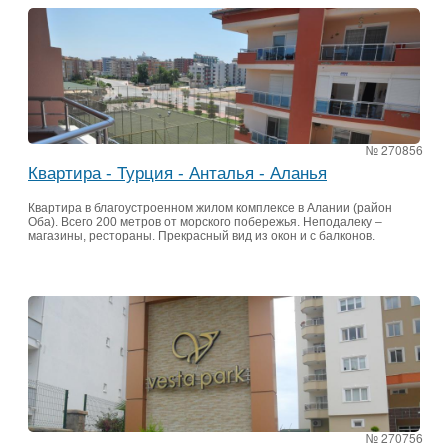
№ 270856
Квартира - Турция - Анталья - Аланья
Квартира в благоустроенном жилом комплексе в Алании (район
Оба). Всего 200 метров от морского побережья. Неподалеку –
магазины, рестораны. Прекрасный вид из окон и с балконов.
№ 270756