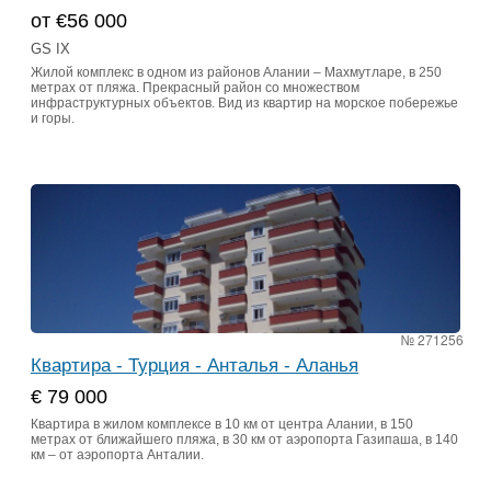
от €56 000
GS IX
Жилой комплекс в одном из районов Алании – Махмутларе, в 250
метрах от пляжа. Прекрасный район со множеством
инфраструктурных объектов. Вид из квартир на морское побережье
и горы.
№ 271256
Квартира - Турция - Анталья - Аланья
€ 79 000
Квартира в жилом комплексе в 10 км от центра Алании, в 150
метрах от ближайшего пляжа, в 30 км от аэропорта Газипаша, в 140
км – от аэропорта Анталии.