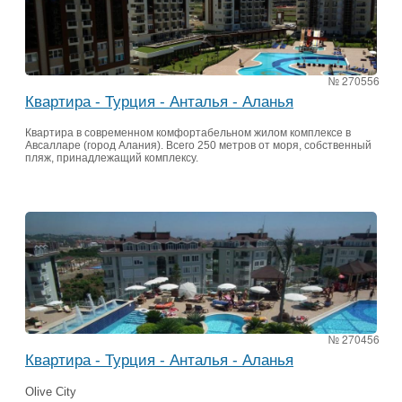
№ 270556
Квартира - Турция - Анталья - Аланья
Квартира в современном комфортабельном жилом комплексе в
Авсалларе (город Алания). Всего 250 метров от моря, собственный
пляж, принадлежащий комплексу.
№ 270456
Квартира - Турция - Анталья - Аланья
Olive City