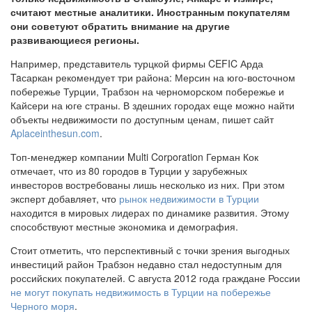
считают местные аналитики. Иностранным покупателям
они советуют обратить внимание на другие
развивающиеся регионы.
Например, представитель турцкой фирмы CEFIC Арда
Taсаркан рекомендует три района: Мерсин на юго-восточном
побережье Турции, Трабзон на черноморском побережье и
Кайсери на юге страны. В здешних городах еще можно найти
объекты недвижимости по доступным ценам, пишет сайт
Aplaceinthesun.com
.
Топ-менеджер компании Multi Corporation Герман Кок
отмечает, что из 80 городов в Турции у зарубежных
инвесторов востребованы лишь несколько из них. При этом
эксперт добавляет, что
рынок недвижимости в Турции
находится в мировых лидерах по динамике развития. Этому
способствуют местные экономика и демография.
Стоит отметить, что перспективный с точки зрения выгодных
инвестиций район Трабзон недавно стал недоступным для
российских покупателей. С августа 2012 года граждане России
не могут покупать недвижимость в Турции на побережье
Черного моря
.