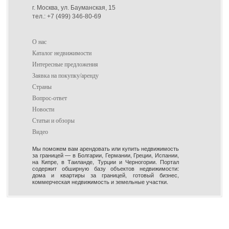
г. Москва, ул. Бауманская, 15
тел.: +7 (499) 346-80-69
О нас
Каталог недвижимости
Интересные предложения
Заявка на покупку/аренду
Страны
Вопрос-ответ
Новости
Статьи и обзоры
Видео
Мы поможем вам арендовать или купить недвижимость
за границей — в Болгарии, Германии, Греции, Испании,
на Кипре, в Таиланде, Турции и Черногории. Портал
содержит обширную базу объектов недвижимости:
дома и квартиры за границей, готовый бизнес,
коммерческая недвижимость и земельные участки.