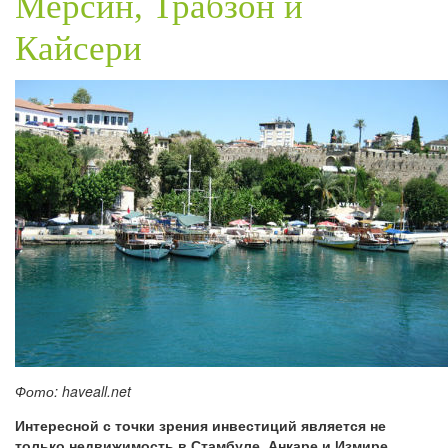
Мерсин, Трабзон и
Кайсери
Фото: haveall.net
Интересной с точки зрения инвестиций является не
только недвижимость в Стамбуле, Анкаре и Измире,