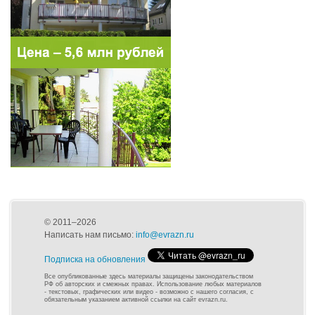
© 2011–2026
Написать нам письмо:
info@evrazn.ru
Подписка на обновления
Все опубликованные здесь материалы защищены законодательством
РФ об авторских и смежных правах. Использование любых материалов
- текстовых, графических или видео - возможно с нашего согласия, с
обязательным указанием активной ссылки на сайт evrazn.ru.