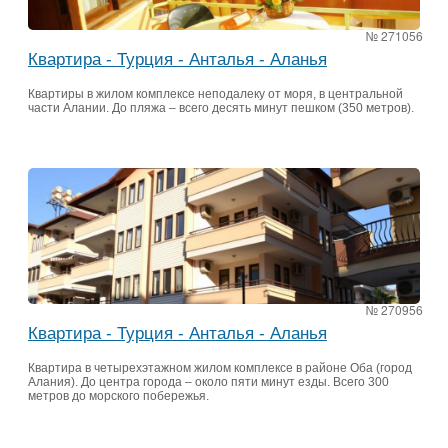
№ 271056
Квартира - Турция - Анталья - Аланья
Квартиры в жилом комплексе неподалеку от моря, в центральной
части Алании. До пляжа – всего десять минут пешком (350 метров).
№ 270956
Квартира - Турция - Анталья - Аланья
Квартира в четырехэтажном жилом комплексе в районе Оба (город
Алания). До центра города – около пяти минут езды. Всего 300
метров до морского побережья.