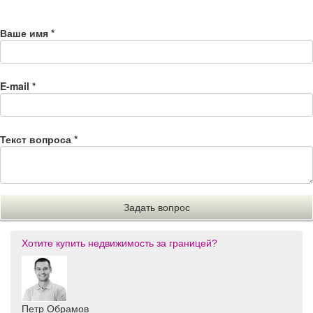
Ваше имя
*
E-mail
*
Текст вопроса
*
Хотите купить недвижимость за границей?
Петр Обрамов