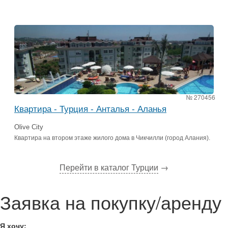
№ 270456
Квартира - Турция - Анталья - Аланья
Olive City
Квартира на втором этаже жилого дома в Чикчилли (город Алания).
Перейти в каталог Турции
→
Заявка на покупку/аренду
Я хочу: