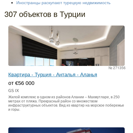
Иностранцы раскупают турецкую недвижимость
307 объектов в Турции
№ 271356
Квартира - Турция - Анталья - Аланья
от €56 000
GS IX
Жилой комплекс в одном из районов Алании – Махмутларе, в 250
метрах от пляжа. Прекрасный район со множеством
инфраструктурных объектов. Вид из квартир на морское побережье
и горы.