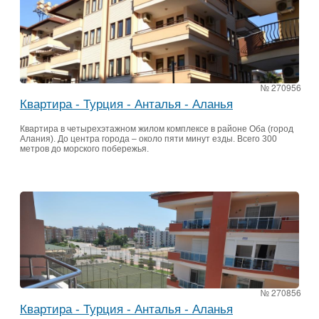
№ 270956
Квартира - Турция - Анталья - Аланья
Квартира в четырехэтажном жилом комплексе в районе Оба (город
Алания). До центра города – около пяти минут езды. Всего 300
метров до морского побережья.
№ 270856
Квартира - Турция - Анталья - Аланья