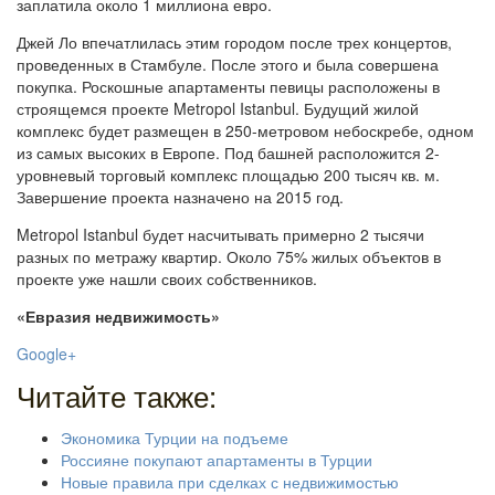
заплатила около 1 миллиона евро.
Джей Ло впечатлилась этим городом после трех концертов,
проведенных в Стамбуле. После этого и была совершена
покупка. Роскошные апартаменты певицы расположены в
строящемся проекте Metropol Istanbul. Будущий жилой
комплекс будет размещен в 250-метровом небоскребе, одном
из самых высоких в Европе. Под башней расположится 2-
уровневый торговый комплекс площадью 200 тысяч кв. м.
Завершение проекта назначено на 2015 год.
Metropol Istanbul будет насчитывать примерно 2 тысячи
разных по метражу квартир. Около 75% жилых объектов в
проекте уже нашли своих собственников.
«Евразия недвижимость»
Google+
Читайте также:
Экономика Турции на подъеме
Россияне покупают апартаменты в Турции
Новые правила при сделках с недвижимостью