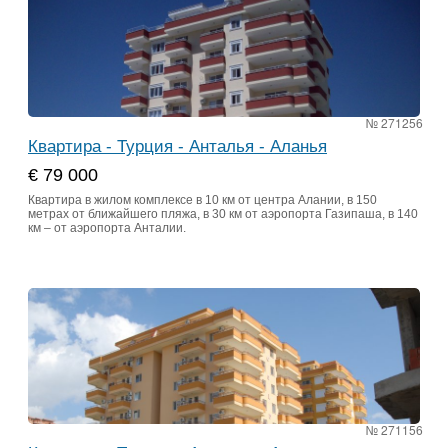
№ 271256
Квартира - Турция - Анталья - Аланья
€ 79 000
Квартира в жилом комплексе в 10 км от центра Алании, в 150
метрах от ближайшего пляжа, в 30 км от аэропорта Газипаша, в 140
км – от аэропорта Анталии.
№ 271156