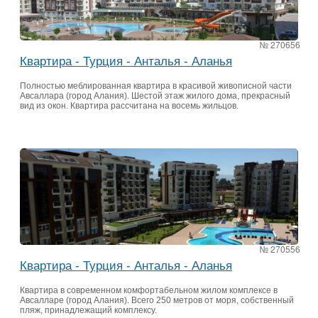
№ 270656
Квартира - Турция - Анталья - Аланья
Полностью меблированная квартира в красивой живописной части
Авсаллара (город Алания). Шестой этаж жилого дома, прекрасный
вид из окон. Квартира рассчитана на восемь жильцов.
№ 270556
Квартира - Турция - Анталья - Аланья
Квартира в современном комфортабельном жилом комплексе в
Авсалларе (город Алания). Всего 250 метров от моря, собственный
пляж, принадлежащий комплексу.