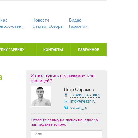
 нас
Новости
Видео
опрос-ответ
Статьи, обзоры
Гарантии
ПКУ / АРЕНДУ
КОНТАКТЫ
ИЗБРАННОЕ
a
Хотите купить недвижимость за
границей?
Петр Обрамов
+7(499)
346 8069
info@evrazn.ru
evrazn_ru
Оставьте заявку на звонок менеджера
или задайте вопрос