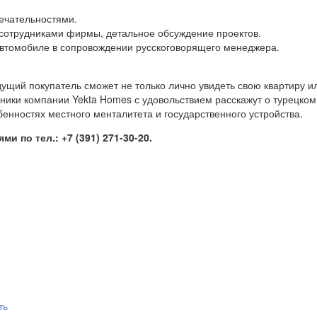
ечательностями.
 сотрудниками фирмы, детальное обсуждение проектов.
автомобиле в сопровождении русскоговорящего менеджера.
дущий покупатель сможет не только лично увидеть свою квартиру и
дники компании Yekta Homes с удовольствием расскажут о турецком
енностях местного менталитета и государственного устройства.
 по тел.: +7 (391) 271-30-20.
ть