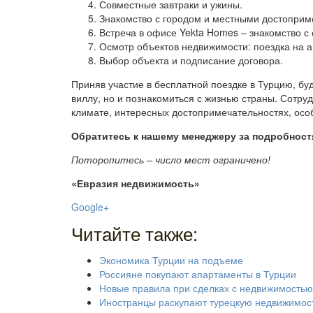
Совместные завтраки и ужины.
Знакомство с городом и местными достоприм
Встреча в офисе Yekta Homes – знакомство с
Осмотр объектов недвижимости: поездка на 
Выбор объекта и подписание договора.
Приняв участие в бесплатной поездке в Турцию, бу
виллу, но и познакомиться с жизнью страны. Сотру
климате, интересных достопримечательностях, особ
Обратитесь к нашему менеджеру за подробностями
Поторопитесь – число мест ограничено!
«Евразия недвижимость»
Google+
Читайте также:
Экономика Турции на подъеме
Россияне покупают апартаменты в Турции
Новые правила при сделках с недвижимостью
Иностранцы раскупают турецкую недвижимос