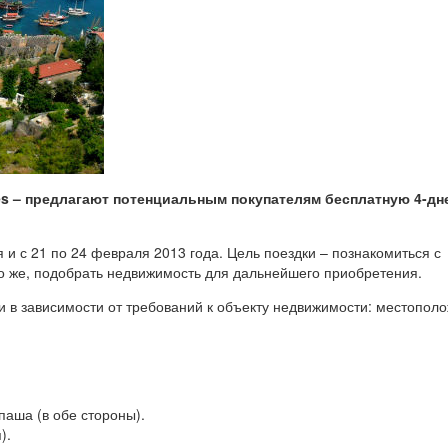
es – предлагают потенциальным покупателям бесплатную 4-д
 и с 21 по 24 февраля 2013 года. Цель поездки – познакомиться с
о же, подобрать недвижимость для дальнейшего приобретения.
 в зависимости от требований к объекту недвижимости: местопол
паша (в обе стороны).
).