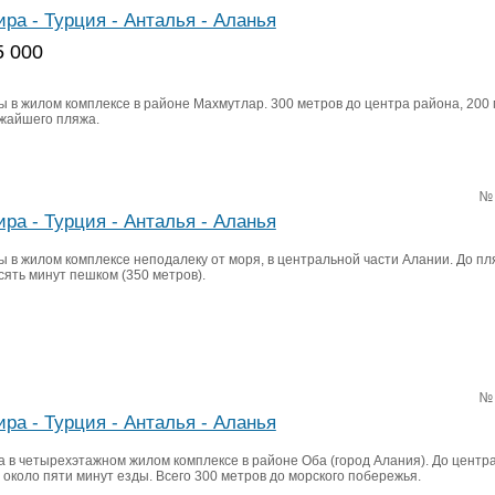
ира - Турция - Анталья - Аланья
5 000
ы в жилом комплексе в районе Махмутлар. 300 метров до центра района, 200
ижайшего пляжа.
№
ира - Турция - Анталья - Аланья
ы в жилом комплексе неподалеку от моря, в центральной части Алании. До пл
сять минут пешком (350 метров).
№
ира - Турция - Анталья - Аланья
а в четырехэтажном жилом комплексе в районе Оба (город Алания). До центр
 около пяти минут езды. Всего 300 метров до морского побережья.