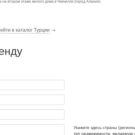
 на втором этаже жилого дома в Чикчилли (город Алания).
ейти в каталог Турции
→
ренду
Укажите здесь страны (регионы
тип недвижимости, желаемую 