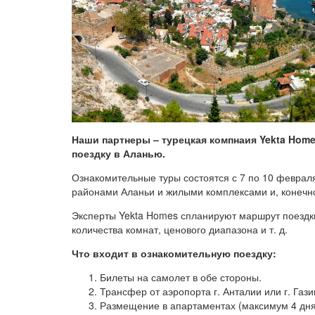
Наши партнеры – турецкая компнаия Yekta Hom
поездку в Аланью.
Ознакомительные туры состоятся с 7 по 10 февраля
районами Аланьи и жилыми комплексами и, конечн
Эксперты Yekta Homes спланируют маршрут поездки
количества комнат, ценового диапазона и т. д.
Что входит в ознакомительную поездку:
Билеты на самолет в обе стороны.
Трансфер от аэропорта г. Анталии или г. Гази
Размещение в апартаментах (максимум 4 дня