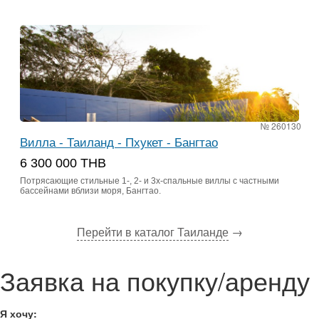
№ 260130
Вилла - Таиланд - Пхукет - Бангтао
6 300 000 THB
Потрясающие стильные 1-, 2- и 3х-спальные виллы с частными
бассейнами вблизи моря, Бангтао.
Перейти в каталог Таиланде
→
Заявка на покупку/аренду
Я хочу: