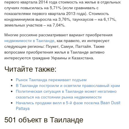
первого квартала 2014 года стоимость на жилье в отдельных
случаях повысилась на 5,71% (если сравнивать с
показателями первого квартала 2013 года). Стоимость
кондоминиумов выросла на 3,76%, таунхаусов – на 6,17%,
земельных участков – на 7,04%.
Многие россияне рассматривают вариант приобретения
недвижимости в Таиланде
, как правило, их интересуют
следующие регионы: Пхукет, Самуи, Паттайя. Также
вопросами приобретения жилья в Таиланде активно
интересуются граждане Украины и Казахстана.
Читайте также:
Рынок Таиланда переживает подъем
В Таиланде построили и освятили православный храм
Политическая ситуация в Таиланде может негативно
сказаться на состоянии рынка недвижимости
Начались продажи вилл в 5-й фазе поселка Baan Dusit
Pattaya
501 объект в Таиланде