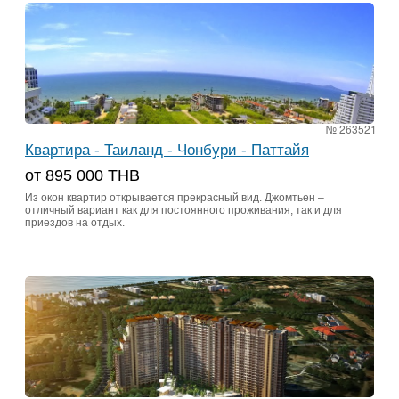
№ 263521
Квартира - Таиланд - Чонбури - Паттайя
от 895 000 ТНВ
Из окон квартир открывается прекрасный вид. Джомтьен –
отличный вариант как для постоянного проживания, так и для
приездов на отдых.