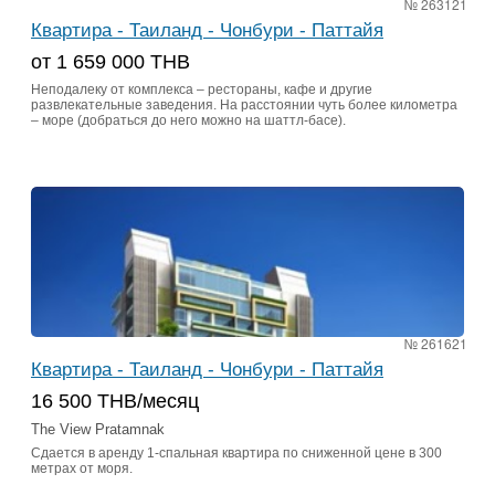
№ 263121
Квартира - Таиланд - Чонбури - Паттайя
от 1 659 000 THB
Неподалеку от комплекса – рестораны, кафе и другие
развлекательные заведения. На расстоянии чуть более километра
– море (добраться до него можно на шаттл-басе).
№ 261621
Квартира - Таиланд - Чонбури - Паттайя
16 500 THB/месяц
The View Pratamnak
Сдается в аренду 1-спальная квартира по сниженной цене в 300
метрах от моря.