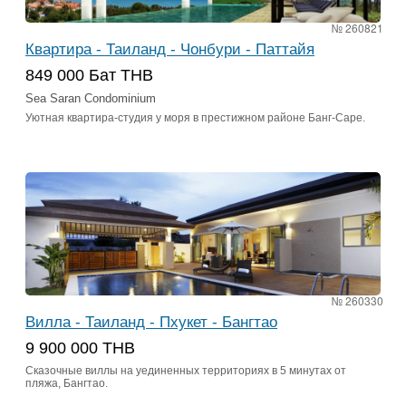
№ 260821
Квартира - Таиланд - Чонбури - Паттайя
849 000 Бат THB
Sea Saran Condominium
Уютная квартира-студия у моря в престижном районе Банг-Саре.
№ 260330
Вилла - Таиланд - Пхукет - Бангтао
9 900 000 THB
Сказочные виллы на уединенных территориях в 5 минутах от
пляжа, Бангтао.