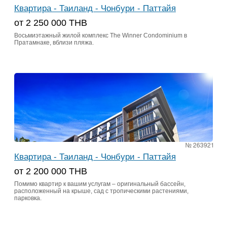
Квартира - Таиланд - Чонбури - Паттайя
от 2 250 000 ТНВ
Восьмиэтажный жилой комплекс The Winner Condominium в
Пратамнаке, вблизи пляжа.
№ 263921
Квартира - Таиланд - Чонбури - Паттайя
от 2 200 000 ТНВ
Помимо квартир к вашим услугам – оригинальный бассейн,
расположенный на крыше, сад с тропическими растениями,
парковка.