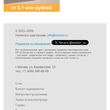
© 2011–2026
Написать нам письмо:
info@evrazn.ru
Подписка на обновления
Все опубликованные здесь материалы защищены законодательством
РФ об авторских и смежных правах. Использование любых материалов
- текстовых, графических или видео - возможно с нашего согласия, с
обязательным указанием активной ссылки на сайт evrazn.ru.
г. Москва, ул. Бауманская, 15
тел.: +7 (499) 346-80-69
О нас
Каталог недвижимости
Интересные предложения
Заявка на покупку/аренду
Страны