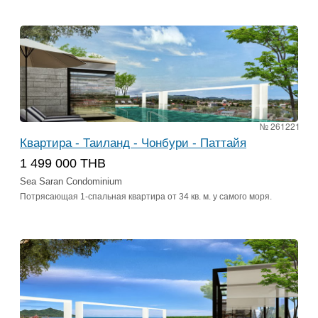
№ 261221
Квартира - Таиланд - Чонбури - Паттайя
1 499 000 THB
Sea Saran Condominium
Потрясающая 1-спальная квартира от 34 кв. м. у самого моря.