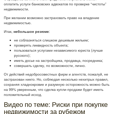
оплатить услуги банковских адвокатов по проверке “чистоты”
недвижимости.
При желании возможно застраховать право на владение
недвижимостью.
Итак,
небольшое резюме
:
не соблазняться слишком дешевым жильем;
проверять ликвидность объекта;
пользоваться услугами независимого юриста (лучше
русского);
иметь досье на застройщика, продавца, посредника;
совершать сделку, по возможности, лично.
От действий недобросовестных фирм и агентств, пожалуй, не
застрахован никто. Но, соблюдая несколько нехитрых правил,
сохраняя хладнокровие и разумную осторожность можно быть
на 99% уверенным, что сделка купли-продажи будет иметь
положительный исход.
Видео по теме: Риски при покупке
недвижимости за рубежом