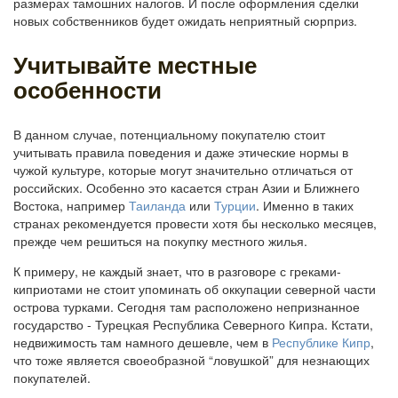
размерах тамошних налогов. И после оформления сделки
новых собственников будет ожидать неприятный сюрприз.
Учитывайте местные
особенности
В данном случае, потенциальному покупателю стоит
учитывать правила поведения и даже этические нормы в
чужой культуре, которые могут значительно отличаться от
российских. Особенно это касается стран Азии и Ближнего
Востока, например
Таиланда
или
Турции
. Именно в таких
странах рекомендуется провести хотя бы несколько месяцев,
прежде чем решиться на покупку местного жилья.
К примеру, не каждый знает, что в разговоре с греками-
киприотами не стоит упоминать об оккупации северной части
острова турками. Сегодня там расположено непризнанное
государство - Турецкая Республика Северного Кипра. Кстати,
недвижимость там намного дешевле, чем в
Республике Кипр
,
что тоже является своеобразной “ловушкой” для незнающих
покупателей.