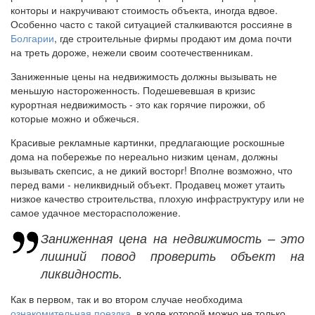
конторы и накручивают стоимость объекта, иногда вдвое.
Особенно часто с такой ситуацией сталкиваются россияне в
Болгарии
, где строительные фирмы продают им дома почти
на треть дороже, нежели своим соотечественникам.
Заниженные цены на недвижимость должны вызывать не
меньшую настороженность. Подешевевшая в кризис
курортная недвижимость - это как горячие пирожки, об
которые можно и обжечься.
Красивые рекламные картинки, предлагающие роскошные
дома на побережье по нереально низким ценам, должны
вызывать скепсис, а не дикий восторг! Вполне возможно, что
перед вами - неликвидный объект. Продавец может утаить
низкое качество строительства, плохую инфраструктуру или не
самое удачное месторасположение.
Заниженная цена на недвижимость – это
лишний повод проверить объект на
ликвидность.
Как в первом, так и во втором случае необходима
ознакомительная поездка
, в ходе которой можно не только