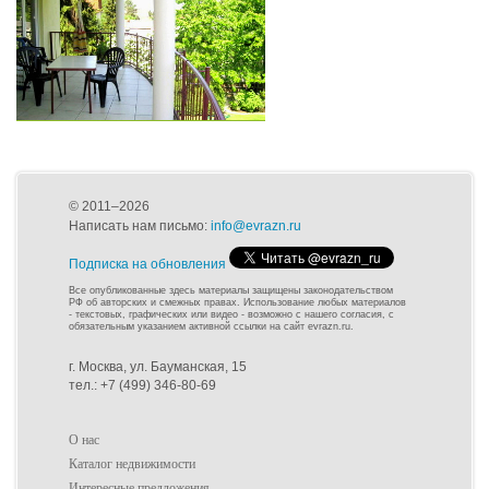
© 2011–2026
Написать нам письмо:
info@evrazn.ru
Подписка на обновления
Все опубликованные здесь материалы защищены законодательством
РФ об авторских и смежных правах. Использование любых материалов
- текстовых, графических или видео - возможно с нашего согласия, с
обязательным указанием активной ссылки на сайт evrazn.ru.
г. Москва, ул. Бауманская, 15
тел.: +7 (499) 346-80-69
О нас
Каталог недвижимости
Интересные предложения