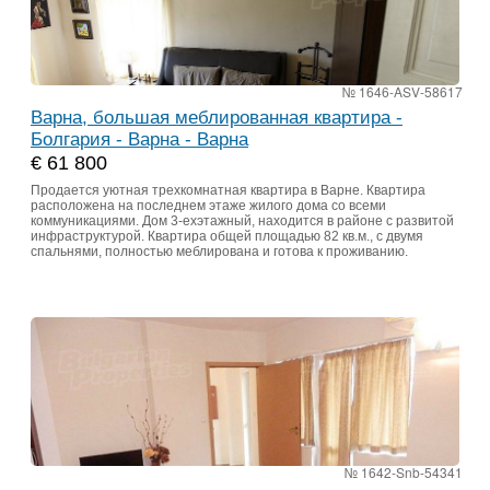
№ 1646-ASV-58617
Варна, большая меблированная квартира -
Болгария - Варна - Варна
€ 61 800
Продается уютная трехкомнатная квартира в Варне. Квартира
расположена на последнем этаже жилого дома со всеми
коммуникациями. Дом 3-ехэтажный, находится в районе с развитой
инфраструктурой. Квартира общей площадью 82 кв.м., с двумя
спальнями, полностью меблирована и готова к проживанию.
№ 1642-Snb-54341