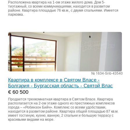
Расположена квартира на 1-ом этаже жилого дома. Дом 5-
тиэтажный, со всеми коммуникациями, находится в развитом
районе. Квартира площадью 76 кв.м., с двумя спальнями. Имеется
парковка.
№ 1634-Snb-43540
Квартира в комплексе в Святом Власе -
Болгария - Бургасская область - Святой Влас
€ 60 500
Продается трехкомнатная квартира в Святом Власе. Квартира
располагается на 2-ом этаже одного из престижных комплексов
города – «Робинзон Бийч». Комплекс со всеми удобствами,
находится в развитом районе. Квартира общей площадью 87 кв.м.
имеет гостиную, кухню, ванную, 2 спальни и большую террасу с
красивыми видами на море.