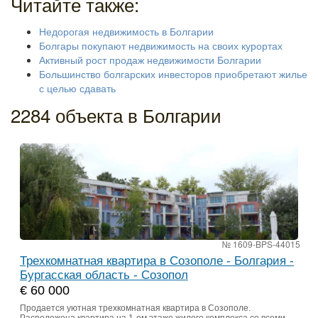
Читайте также:
Недорогая недвижимость в Болгарии
Болгары покупают недвижимость на своих курортах
Активный рост продаж недвижимости Болгарии
Большинство болгарских инвесторов приобретают жилье
с целью сдавать
2284 объекта в Болгарии
№ 1609-BPS-44015
Трехкомнатная квартира в Созополе - Болгария -
Бургасская область - Созопол
€ 60 000
Продается уютная трехкомнатная квартира в Созополе.