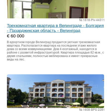
№ 1618-Plv-44311
Трехкомнатная квартира в Велинграде - Болгария
- Пазарджикская область - Велинград
€ 60 000
В курортном городе Велинград продается уютная трехкомнатная
квартира. Располагается квартира на последнем этаже жилого
дома со всеми коммуникациями. Дом 4-ехэтажный, находится в
районе с развитой инфраструктурой. Квартира площадью 82 кв.м., с
двумя спальнями, полностью меблирована и имеет прекрасные
виды на лес.
№ 1608-BPS-2281