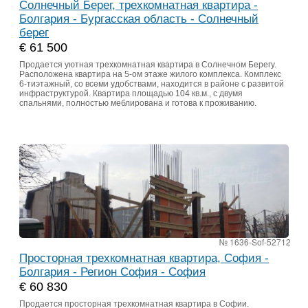
Солнечный Берег, трехкомнатная квартира -
Болгария - Бургасская область - Солнечный
берег
€ 61 500
Продается уютная трехкомнатная квартира в Солнечном Берегу.
Расположена квартира на 5-ом этаже жилого комплекса. Комплекс
6-тиэтажный, со всеми удобствами, находится в районе с развитой
инфраструктурой. Квартира площадью 104 кв.м., с двумя
спальнями, полностью меблирована и готова к проживанию.
№ 1636-Sof-52712
Просторная трехкомнатная квартира, София -
Болгария - Регион София - София
€ 60 830
Продается просторная трехкомнатная квартира в Софии.