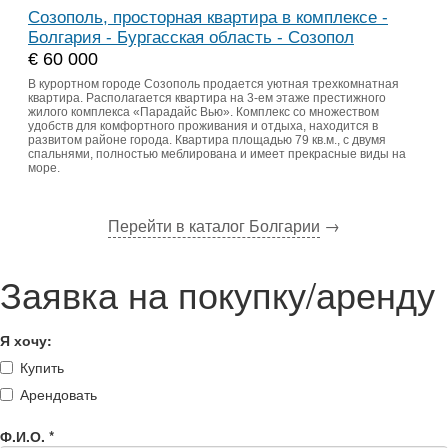
Созополь, просторная квартира в комплексе -
Болгария - Бургасская область - Созопол
€ 60 000
В курортном городе Созополь продается уютная трехкомнатная
квартира. Располагается квартира на 3-ем этаже престижного
жилого комплекса «Парадайс Вью». Комплекс со множеством
удобств для комфортного проживания и отдыха, находится в
развитом районе города. Квартира площадью 79 кв.м., с двумя
спальнями, полностью меблирована и имеет прекрасные виды на
море.
Перейти в каталог Болгарии
→
Заявка на покупку/аренду
Я хочу:
Купить
Арендовать
Ф.И.О.
*