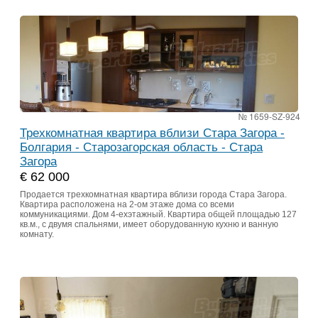
№ 1659-SZ-924
Трехкомнатная квартира вблизи Стара Загора -
Болгария - Старозагорская область - Стара
Загора
€ 62 000
Продается трехкомнатная квартира вблизи города Стара Загора.
Квартира расположена на 2-ом этаже дома со всеми
коммуникациями. Дом 4-ехэтажный. Квартира общей площадью 127
кв.м., с двумя спальнями, имеет оборудованную кухню и ванную
комнату.