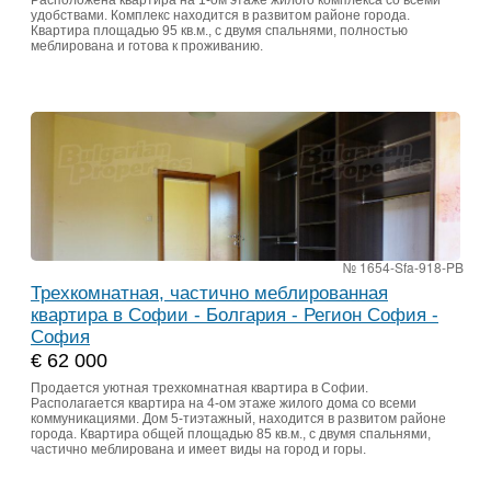
Расположена квартира на 1-ом этаже жилого комплекса со всеми
удобствами. Комплекс находится в развитом районе города.
Квартира площадью 95 кв.м., с двумя спальнями, полностью
меблирована и готова к проживанию.
№ 1654-Sfa-918-PB
Трехкомнатная, частично меблированная
квартира в Софии - Болгария - Регион София -
София
€ 62 000
Продается уютная трехкомнатная квартира в Софии.
Располагается квартира на 4-ом этаже жилого дома со всеми
коммуникациями. Дом 5-тиэтажный, находится в развитом районе
города. Квартира общей площадью 85 кв.м., с двумя спальнями,
частично меблирована и имеет виды на город и горы.