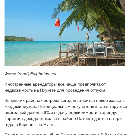
Фото freedigitalphotos.net
Иностранные арендаторы все чаще предпочитают
недвижимость на Пхукете для проведения отпуска.
Во многих районах острова сегодня строится новое жилье в
кондоминиумах. Потенциальным покупателям гарантируется
ежегодный доход в 6% за сдачу недвижимости в аренду.
Гарантия дохода от жилья в районе Патонга дается на три
года, в Кароне - на 9 лет.
Стоимость новых студий на Пхукете составляет 3-5 млн батов