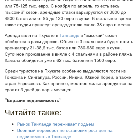
или 75-125 тыс. евро. С ноября по апрель, то есть весь
“высокий” сезон, арендные ставки варьируются от 3800 до
4800 батов или от 95 до 120 евро в сутки. В остальное время
такие студии принесут арендодателю около 38 евро в месяц.
Аренда вилл на Пхукете в
Таиланде
в “высокий” сезон
обойдется в разы дороже. Объект с 3 спальнями будет стоить
арендатору 31-38,6 тыс. батов или 780-980 евро в сутки.
Суточное проживание в вилле с 4 спальнями в районе пляжа
Камала обойдется уже в 62 тыс. батов или 1500 евро.
Среди туристов на Пхукете особенно выделяются гости из
Гонконга и Сингапура, России, Индии, Южной Кореи, а также
стран Евросоюза. Как правило, местное жилье арендуется на
срок от 3 дней до пары месяцев.
"Евразия недвижимость"
Читайте также:
Рынок Таиланда переживает подъем
Военный переворот не остановил рост цен на
недвижимость в Таиланде