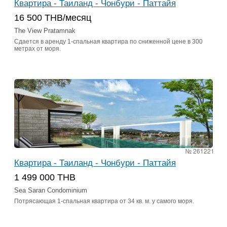
Квартира - Таиланд - Чонбури - Паттайя
16 500 THB/месяц
The View Pratamnak
Сдается в аренду 1-спальная квартира по сниженной цене в 300
метрах от моря.
№ 261221
Квартира - Таиланд - Чонбури - Паттайя
1 499 000 THB
Sea Saran Condominium
Потрясающая 1-спальная квартира от 34 кв. м. у самого моря.