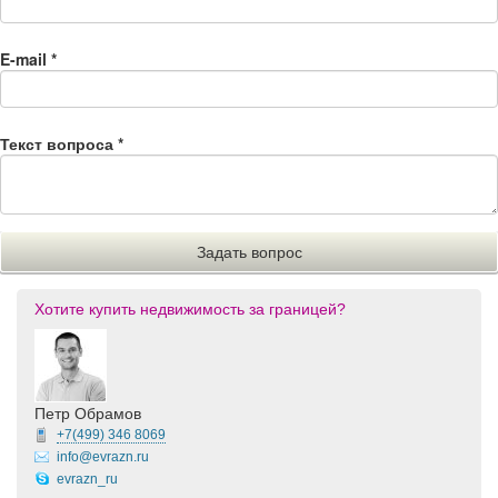
E-mail
*
Текст вопроса
*
Хотите купить недвижимость за границей?
Петр Обрамов
+7(499)
346 8069
info@evrazn.ru
evrazn_ru