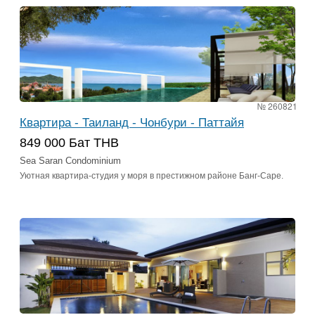
№ 260821
Квартира - Таиланд - Чонбури - Паттайя
849 000 Бат THB
Sea Saran Condominium
Уютная квартира-студия у моря в престижном районе Банг-Саре.