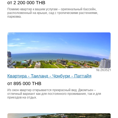
от 2 200 000 ТНВ
Помимо квартир к вашим услугам – оригинальный бассейн,
расположенный на крыше, сад с тропическими растениями,
парковка.
№ 263521
Квартира - Таиланд - Чонбури - Паттайя
от 895 000 ТНВ
Из окон квартир открывается прекрасный вид. Джомтьен –
отличный вариант как для постоянного проживания, так и для
приездов на отдых.