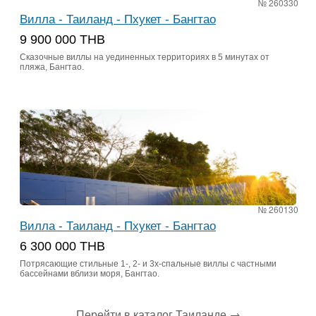
№ 260330
Вилла - Таиланд - Пхукет - Бангтао
9 900 000 THB
Сказочные виллы на уединенных территориях в 5 минутах от
пляжа, Бангтао.
№ 260130
Вилла - Таиланд - Пхукет - Бангтао
6 300 000 THB
Потрясающие стильные 1-, 2- и 3х-спальные виллы с частными
бассейнами вблизи моря, Бангтао.
Перейти в каталог Таиланде
→