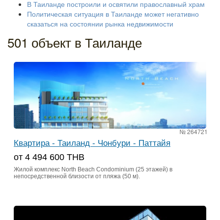
В Таиланде построили и освятили православный храм
Политическая ситуация в Таиланде может негативно
сказаться на состоянии рынка недвижимости
501 объект в Таиланде
№ 264721
Квартира - Таиланд - Чонбури - Паттайя
от 4 494 600 THB
Жилой комплекс North Beach Condominium (25 этажей) в
непосредственной близости от пляжа (50 м).