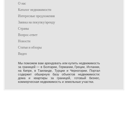
О нас
Каталог недвижимости
Интересные предложения
Заявка на покупку/аренду
Страны
Вопрос-ответ
Новости
Статьи и обзоры
Видео
Мы поможем вам арендовать или купить недвижимость
за границей — в Болгарии, Германии, Греции, Испании,
на Кипре, в Таиланде, Турции и Черногории. Портал
содержит обширную базу объектов недвижимости:
дома и квартиры за границей, готовый бизнес,
коммерческая недвижимость и земельные участки.