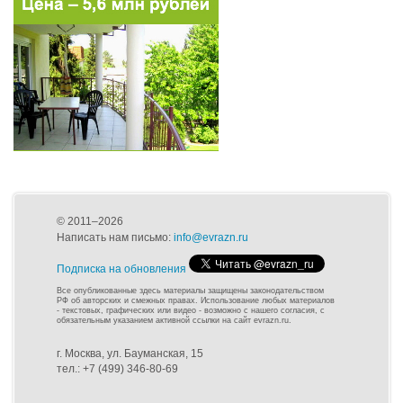
© 2011–2026
Написать нам письмо:
info@evrazn.ru
Подписка на обновления
Все опубликованные здесь материалы защищены законодательством
РФ об авторских и смежных правах. Использование любых материалов
- текстовых, графических или видео - возможно с нашего согласия, с
обязательным указанием активной ссылки на сайт evrazn.ru.
г. Москва, ул. Бауманская, 15
тел.: +7 (499) 346-80-69