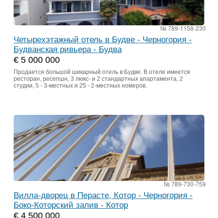
№ 789-1158-230
Четырехэтажный отель в Будве - Черногория -
Будванская ривьера - Будва
€ 5 000 000
Продается большой шикарный отель в Будве. В отеле имеется
ресторан, ресепшн, 3 люкс- и 2 стандартных апартамента, 2
студии, 5 - 3-местных и 25 - 2-местных номеров.
№ 789-730-759
Вилла-дворец в Перасте, Котор - Черногория -
Боко-Которский залив - Котор
€ 4 500 000