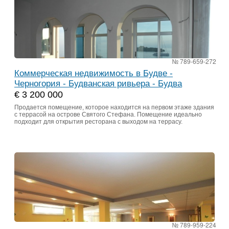
№ 789-659-272
Коммерческая недвижимость в Будве -
Черногория - Будванская ривьера - Будва
€ 3 200 000
Продается помещение, которое находится на первом этаже здания
с террасой на острове Святого Стефана. Помещение идеально
подходит для открытия ресторана с выходом на террасу.
№ 789-959-224