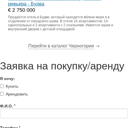
ривьера - Будва
€ 2 750 000
Продается отель в Будве, который находится вблизи моря и в
отдалении от городского шума. В отеле 16 апартаментов: 14-
односпальных и 2 апартамента с 2 спальнями. Имеется гараж и
внутренний дворик с детской площадкой.
Перейти в каталог Черногории
→
Заявка на покупку/аренду
Я хочу:
Купить
Арендовать
Ф.И.О.
*
Телефон
*