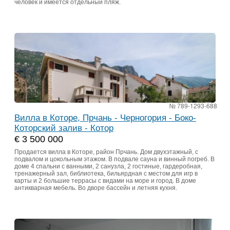
человек и имеется отдельный пляж.
№ 789-1293-688
Вилла в Которе, Прчань - Черногория - Боко-
Которский залив - Котор
€ 3 500 000
Продается вилла в Которе, район Прчань. Дом двухэтажный, с
подвалом и цокольным этажом. В подвале сауна и винный погреб. В
доме 4 спальни с ванными, 2 санузла, 2 гостиные, гардеробная,
тренажерный зал, библиотека, бильярдная с местом для игр в
карты и 2 большие террасы с видами на море и город. В доме
антикварная мебель. Во дворе бассейн и летняя кухня.