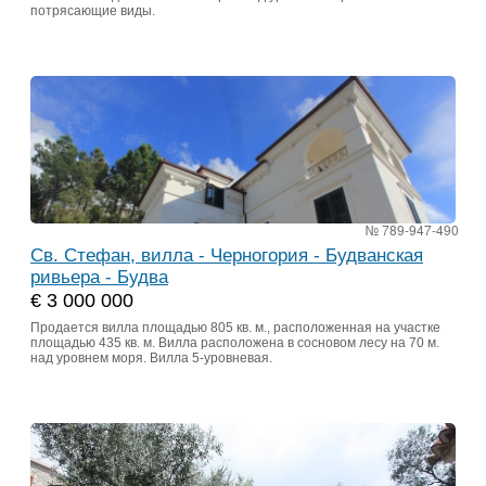
потрясающие виды.
№ 789-947-490
Св. Стефан, вилла - Черногория - Будванская
ривьера - Будва
€ 3 000 000
Продается вилла площадью 805 кв. м., расположенная на участке
площадью 435 кв. м. Вилла расположена в сосновом лесу на 70 м.
над уровнем моря. Вилла 5-уровневая.