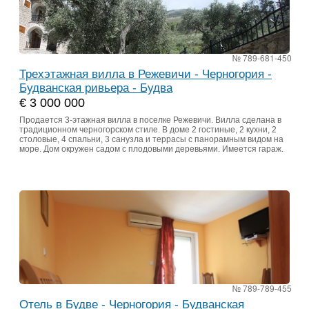
№ 789-681-450
Трехэтажная вилла в Режевичи - Черногория -
Будванская ривьера - Будва
€ 3 000 000
Продается 3-этажная вилла в поселке Режевичи. Вилла сделана в
традиционном черногорском стиле. В доме 2 гостиные, 2 кухни, 2
столовые, 4 спальни, 3 санузла и террасы с панорамным видом на
море. Дом окружен садом с плодовыми деревьями. Имеется гараж.
№ 789-789-455
Отель в Будве - Черногория - Будванская