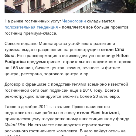
На рынке гостиничных услуг
Черногории
складывается
положительная тенденция
- появляется все больше проектов
гостиниц премиум-класса.
Совсем недавно Министерство устойчивого развития и
туризма выдало разрешение на реконструкцию
отеля Crna
Gora
. Его трансформация в пятизвездочную гостиницу
Hilton
Podgorica
предусматривает строительство подземного гаража
на 165 машин, бизнес-центра, казино, велнесс- и фитнес-
центра, ресторана, торгового центра и пр.
Договор о франшизе с представителями всемирно известной
гостиничной сети был подписан еще в 2010 году. Всего в
реконструкцию планируется вложить более 20 млн. евро.
Также в декабре 2011 г. в заливе Пржно начинаются
подготовительные работы по сносу
отеля Plavi horizont
,
принадлежащему государственному инвестиционному фонду
Qatari Diar
. На его месте планируется строительство
роскошного гостиничного комплекса. В него войдут отель на