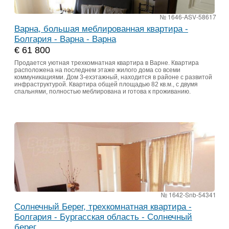
№ 1646-ASV-58617
Варна, большая меблированная квартира -
Болгария - Варна - Варна
€ 61 800
Продается уютная трехкомнатная квартира в Варне. Квартира
расположена на последнем этаже жилого дома со всеми
коммуникациями. Дом 3-ехэтажный, находится в районе с развитой
инфраструктурой. Квартира общей площадью 82 кв.м., с двумя
спальнями, полностью меблирована и готова к проживанию.
№ 1642-Snb-54341
Солнечный Берег, трехкомнатная квартира -
Болгария - Бургасская область - Солнечный
берег