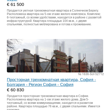
€ 61 500
Продается уютная трехкомнатная квартира в Солнечном Берегу.
Расположена квартира на 5-ом этаже жилого комплекса. Комплекс
6-тиэтажный, со всеми удобствами, находится в районе с развитой
инфраструктурой. Квартира площадью 104 кв.м., с двумя
спальнями, полностью меблирована и готова к проживанию.
№ 1636-Sof-52712
Просторная трехкомнатная квартира, София -
Болгария - Регион София - София
€ 60 830
Продается просторная трехкомнатная квартира в Софии.
Расположена квартира на 1-ом этаже жилого дома. Дом 5-
тиэтажный, со всеми коммуникациями, находится в развитом
районе. Квартира площадью 76 кв.м., с двумя спальнями. Имеется
парковка.