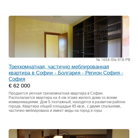
№ 1654-Sfa-918-PB
Трехкомнатная, частично меблированная
квартира в Софии - Болгария - Регион София -
София
€ 62 000
Продается уютная трехкомнатная квартира в Софии.
Располагается квартира на 4-ом этаже жилого дома со всеми
коммуникациями. Дом 5-тиэтажный, находится в развитом районе
города. Квартира общей площадью 85 кв.м., с двумя спальнями,
частично меблирована и имеет виды на город и горы.