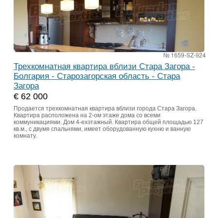
№ 1659-SZ-924
Трехкомнатная квартира вблизи Стара Загора -
Болгария - Старозагорская область - Стара
Загора
€ 62 000
Продается трехкомнатная квартира вблизи города Стара Загора.
Квартира расположена на 2-ом этаже дома со всеми
коммуникациями. Дом 4-ехэтажный. Квартира общей площадью 127
кв.м., с двумя спальнями, имеет оборудованную кухню и ванную
комнату.