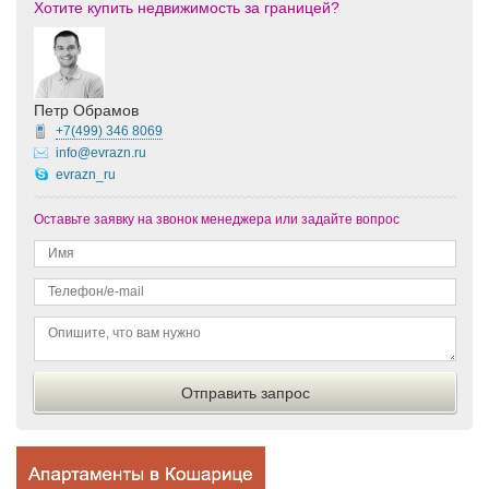
Хотите купить недвижимость за границей?
Петр Обрамов
+7(499)
346 8069
info@evrazn.ru
evrazn_ru
Оставьте заявку на звонок менеджера или задайте вопрос