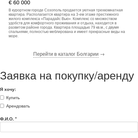
€ 60 000
В курортном городе Созополь продается уютная трехкомнатная
квартира. Располагается квартира на 3-ем этаже престижного
жилого комплекса «Парадайс Вью». Комплекс со множеством
удобств для комфортного проживания и отдыха, находится в
развитом районе города. Квартира площадью 79 кв.м., с двумя
спальнями, полностью меблирована и имеет прекрасные виды на
море.
Перейти в каталог Болгарии
→
Заявка на покупку/аренду
Я хочу:
Купить
Арендовать
Ф.И.О.
*