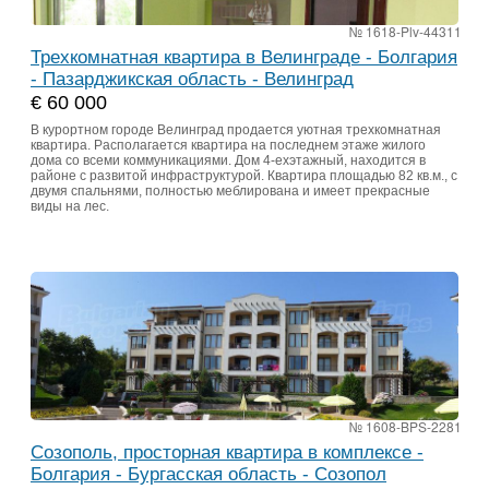
№ 1618-Plv-44311
Трехкомнатная квартира в Велинграде - Болгария
- Пазарджикская область - Велинград
€ 60 000
В курортном городе Велинград продается уютная трехкомнатная
квартира. Располагается квартира на последнем этаже жилого
дома со всеми коммуникациями. Дом 4-ехэтажный, находится в
районе с развитой инфраструктурой. Квартира площадью 82 кв.м., с
двумя спальнями, полностью меблирована и имеет прекрасные
виды на лес.
№ 1608-BPS-2281
Созополь, просторная квартира в комплексе -
Болгария - Бургасская область - Созопол