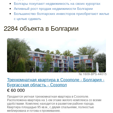
Болгары покупают недвижимость на своих курортах
Активный рост продаж недвижимости Болгарии
Большинство болгарских инвесторов приобретают жилье
с целью сдавать
2284 объекта в Болгарии
№ 1609-BPS-44015
Трехкомнатная квартира в Созополе - Болгария -
Бургасская область - Созопол
€ 60 000
Продается уютная трехкомнатная квартира в Созополе.
Расположена квартира на 1-ом этаже жилого комплекса со всеми
удобствами. Комплекс находится в развитом районе города.
Квартира площадью 95 кв.м., с двумя спальнями, полностью
меблирована и готова к проживанию.