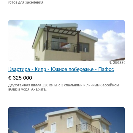
готов для заселения.
№ 256835
Квартира - Кипр - Южное побережье - Пафос
€ 325 000
Двухэтажная вилла 128 кв. м. с 3 спальнями и личным бассейном
вблизи моря, Анарита.