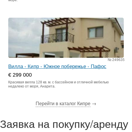
море.
№ 249635
Вилла - Кипр - Южное побережье - Пафос
€ 299 000
Красивая вилла 128 кв. м. с бассейном и отличной мебелью
недалеко от моря, Анарита.
Перейти в каталог Кипре
→
Заявка на покупку/аренду