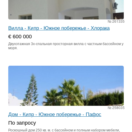
№ 261335
Вилла - Кипр - Южное побережье - Хлорака
€ 600 000
Двухэтажная 3х-спальная просторная вилла с частным бассейном у
моря.
№ 258035
Дом - Кипр - Южное побережье - Пафос
По запросу
Роскошный дом 250 кв. м. с бассейном и полным набором мебели,