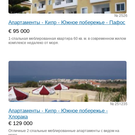
№ 2526
Апартаменты - Кипр - Южное побережье - Пафос
€ 95 000
1-спальная меблированная квартира 60 кв. м. в современном жилом
комплексе недалеко от моря.
№ 251235
Апартаменты - Кипр - Южное побережье -
Хлорака
€ 129 000
Отличные 2-спальные меблированные апартаменты с видом на