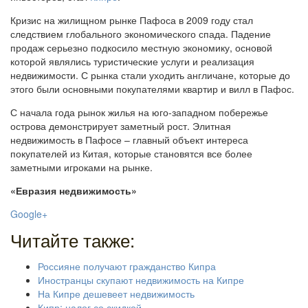
Кризис на жилищном рынке Пафоса в 2009 году стал
следствием глобального экономического спада. Падение
продаж серьезно подкосило местную экономику, основой
которой являлись туристические услуги и реализация
недвижимости. С рынка стали уходить англичане, которые до
этого были основными покупателями квартир и вилл в Пафос.
С начала года рынок жилья на юго-западном побережье
острова демонстрирует заметный рост. Элитная
недвижимость в Пафосе – главный объект интереса
покупателей из Китая, которые становятся все более
заметными игроками на рынке.
«Евразия недвижимость»
Google+
Читайте также:
Россияне получают гражданство Кипра
Иностранцы скупают недвижимость на Кипре
На Кипре дешевеет недвижимость
Кипр: налог со скидкой