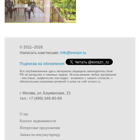
© 2011–2026
Написать нам письмо:
info@evrazn.ru
Подписка на обновления
Все опубликованные здесь материалы защищены законодательством
РФ об авторских и смежных правах. Использование любых материалов
- текстовых, графических или видео - возможно с нашего согласия, с
обязательным указанием активной ссылки на сайт evrazn.ru.
г. Москва, ул. Бауманская, 15
тел.: +7 (499) 346-80-69
О нас
Каталог недвижимости
Интересные предложения
Заявка на покупку/аренду