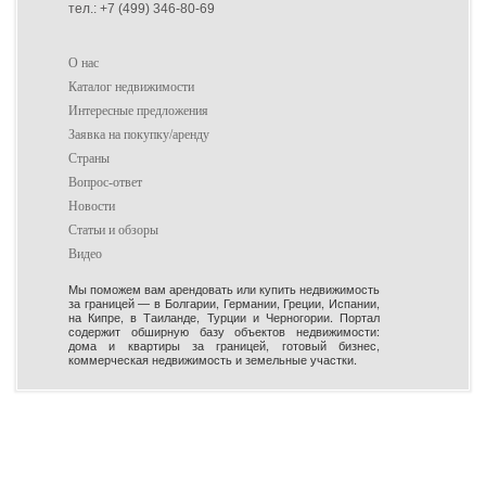
тел.: +7 (499) 346-80-69
О нас
Каталог недвижимости
Интересные предложения
Заявка на покупку/аренду
Страны
Вопрос-ответ
Новости
Статьи и обзоры
Видео
Мы поможем вам арендовать или купить недвижимость
за границей — в Болгарии, Германии, Греции, Испании,
на Кипре, в Таиланде, Турции и Черногории. Портал
содержит обширную базу объектов недвижимости:
дома и квартиры за границей, готовый бизнес,
коммерческая недвижимость и земельные участки.