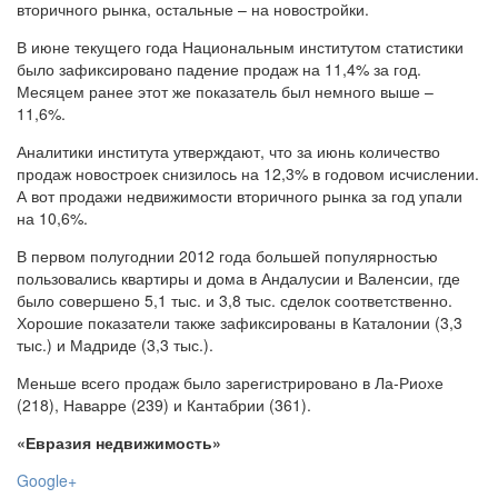
вторичного рынка, остальные – на новостройки.
В июне текущего года Национальным институтом статистики
было зафиксировано падение продаж на 11,4% за год.
Месяцем ранее этот же показатель был немного выше –
11,6%.
Аналитики института утверждают, что за июнь количество
продаж новостроек снизилось на 12,3% в годовом исчислении.
А вот продажи недвижимости вторичного рынка за год упали
на 10,6%.
В первом полугоднии 2012 года большей популярностью
пользовались квартиры и дома в Андалусии и Валенсии, где
было совершено 5,1 тыс. и 3,8 тыс. сделок соответственно.
Хорошие показатели также зафиксированы в Каталонии (3,3
тыс.) и Мадриде (3,3 тыс.).
Меньше всего продаж было зарегистрировано в Ла-Риохе
(218), Наварре (239) и Кантабрии (361).
«Евразия недвижимость»
Google+