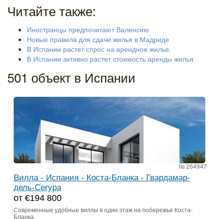
Читайте также:
Иностранцы предпочитают Валенсию
Новые правила для сдачи жилья в Мадриде
В Испании растет спрос на арендное жилье.
В Испании активно растет стоимость аренды жилья
501 объект в Испании
№ 264947
Вилла - Испания - Коста-Бланка - Гвардамар-
дель-Сегура
от €194 800
Современные удобные виллы в один этаж на побережье Коста-
Бланка.