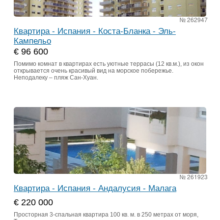
№ 262947
Квартира - Испания - Коста-Бланка - Эль-
Кампельо
€ 96 600
Помимо комнат в квартирах есть уютные террасы (12 кв.м.), из окон
открывается очень красивый вид на морское побережье.
Неподалеку – пляж Сан-Хуан.
№ 261923
Квартира - Испания - Андалусия - Малага
€ 220 000
Просторная 3-спальная квартира 100 кв. м. в 250 метрах от моря,