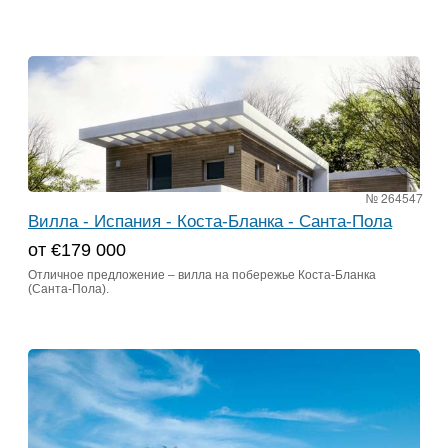
№ 264547
Вилла - Испания - Коста-Бланка - Санта-Пола
от €179 000
Отличное предложение – вилла на побережье Коста-Бланка
(Санта-Пола).