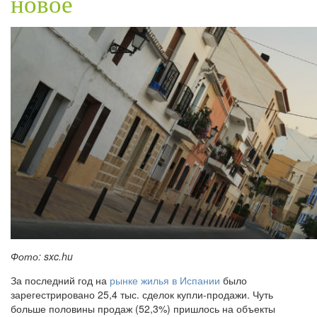
новое
Фото: sxc.hu
За последний год на
рынке жилья в Испании
было
зарегестрировано 25,4 тыс. сделок купли-продажи. Чуть
больше половины продаж (52,3%) пришлось на объекты