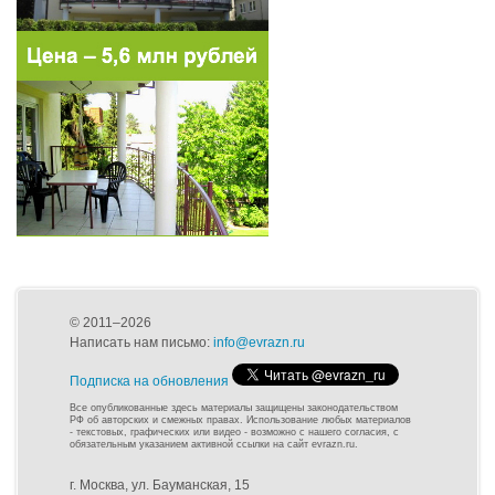
© 2011–2026
Написать нам письмо:
info@evrazn.ru
Подписка на обновления
Все опубликованные здесь материалы защищены законодательством
РФ об авторских и смежных правах. Использование любых материалов
- текстовых, графических или видео - возможно с нашего согласия, с
обязательным указанием активной ссылки на сайт evrazn.ru.
г. Москва, ул. Бауманская, 15