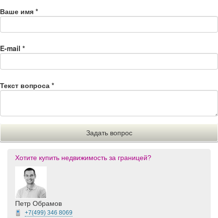
Ваше имя
*
E-mail
*
Текст вопроса
*
Хотите купить недвижимость за границей?
Петр Обрамов
+7(499)
346 8069