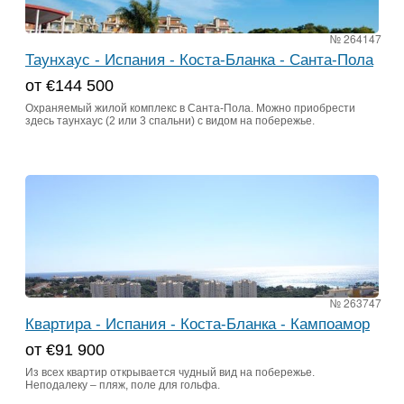
№ 264147
Таунхаус - Испания - Коста-Бланка - Санта-Пола
от €144 500
Охраняемый жилой комплекс в Санта-Пола. Можно приобрести
здесь таунхаус (2 или 3 спальни) с видом на побережье.
№ 263747
Квартира - Испания - Коста-Бланка - Кампоамор
от €91 900
Из всех квартир открывается чудный вид на побережье.
Неподалеку – пляж, поле для гольфа.