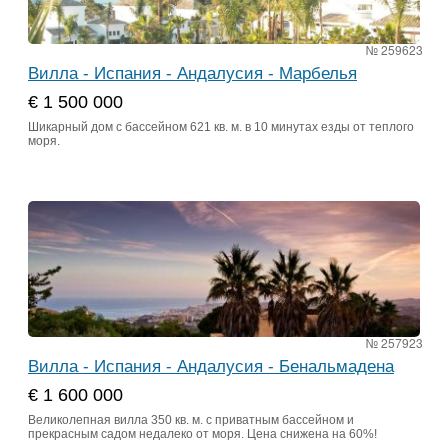
№ 259623
Вилла - Испания - Андалусия - Марбелья
€ 1 500 000
Шикарный дом с бассейном 621 кв. м. в 10 минутах езды от теплого
моря.
№ 257923
Вилла - Испания - Андалусия - Бенальмадена
€ 1 600 000
Великолепная вилла 350 кв. м. с приватным бассейном и
прекрасным садом недалеко от моря. Цена снижена на 60%!