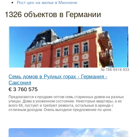
Рост цен на жилье в Мюнхене
1326 объектов в Германии
№ 788-6918-933
Семь домов в Рудных горах - Германия -
Саксония
€ 3 760 575
Предлагаются к продаже оптом семь старинных домов на разных
улицах. Дома в ухоженном состоянии. Некоторые квартиры, а их
всего 66, пустуют и требуют ремонта, остальные в аренде с
отличным доходом. Очень выгодное предложение по цене.