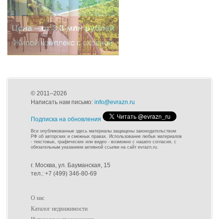
© 2011–2026
Написать нам письмо:
info@evrazn.ru
Подписка на обновления
Все опубликованные здесь материалы защищены законодательством
РФ об авторских и смежных правах. Использование любых материалов
- текстовых, графических или видео - возможно с нашего согласия, с
обязательным указанием активной ссылки на сайт evrazn.ru.
г. Москва, ул. Бауманская, 15
тел.: +7 (499) 346-80-69
О нас
Каталог недвижимости