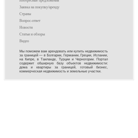
Интересные предложения
Заявка на покупку/аренду
Страны
Вопрос-ответ
Новости
Статьи и обзоры
Видео
Мы поможем вам арендовать или купить недвижимость
за границей — в Болгарии, Германии, Греции, Испании,
на Кипре, в Таиланде, Турции и Черногории. Портал
содержит обширную базу объектов недвижимости:
дома и квартиры за границей, готовый бизнес,
коммерческая недвижимость и земельные участки.