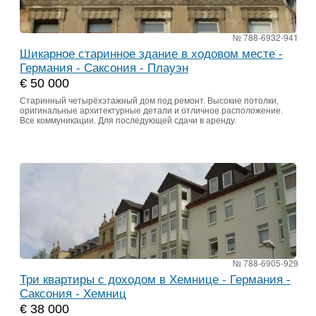
№ 788-6932-941
Шикарное старинное здание в ходовом месте -
Германия - Саксония - Плауэн
€ 50 000
Старинный четырёхэтажный дом под ремонт. Высокие потолки,
оригинальные архитектурные детали и отличное расположение.
Все коммуникации. Для последующей сдачи в аренду.
№ 788-6905-929
Три квартиры с доходом в Хемнице - Германия -
Саксония - Хемниц
€ 38 000