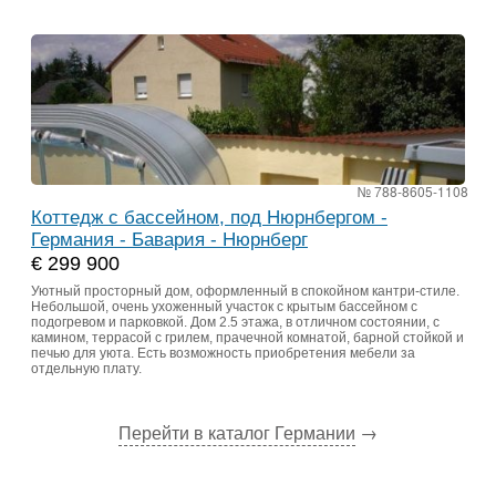
№ 788-8605-1108
Коттедж с бассейном, под Нюрнбергом -
Германия - Бавария - Нюрнберг
€ 299 900
Уютный просторный дом, оформленный в спокойном кантри-стиле.
Небольшой, очень ухоженный участок с крытым бассейном с
подогревом и парковкой. Дом 2.5 этажа, в отличном состоянии, с
камином, террасой с грилем, прачечной комнатой, барной стойкой и
печью для уюта. Есть возможность приобретения мебели за
отдельную плату.
Перейти в каталог Германии
→