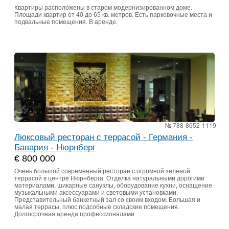
Квартиры расположены в старом модернизированном доме.
Площади квартир от 40 до 65 кв. метров. Есть парковочные места и
подвальные помещения. В аренде.
№ 788-8652-1119
Люксовый ресторан с террасой - Германия -
Бавария - Нюрнберг
€ 800 000
Очень большой современный ресторан с огромной зелёной
террасой в центре Нюрнберга. Отделка натуральными дорогими
материалами, шикарные санузлы, оборудование кухни, оснащение
музыкальными аксессуарами и световыми установками.
Представительный банкетный зал со своим входом. Большая и
малая террасы, плюс подсобные складские помещения.
Долгосрочная аренда профессионалами.