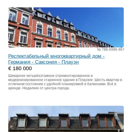
№ 788-6986-961
Респектабельный многоквартирный дом -
Германия - Саксония - Плауэн
€ 180 000
Шикарное четырёхэтажное отремонтированное и
модернизированное старинное здание в Плауэне. Шесть квартир в
отличном состоянии с удобной планировкой и балконами. Всё в
аренде. Недалеко от центра города.