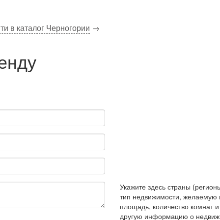
ти в каталог Черногории
→
ренду
Укажите здесь страны (регионы
тип недвижимости, желаемую 
площадь, количество комнат 
другую информацию о недвиж