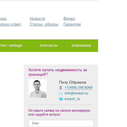
 нас
Новости
Видео
опрос-ответ
Статьи, обзоры
Гарантии
ПКУ / АРЕНДУ
КОНТАКТЫ
ИЗБРАННОЕ
Хотите купить недвижимость за
границей?
Петр Обрамов
+7(499)
346 8069
info@evrazn.ru
evrazn_ru
Оставьте заявку на звонок менеджера
или задайте вопрос