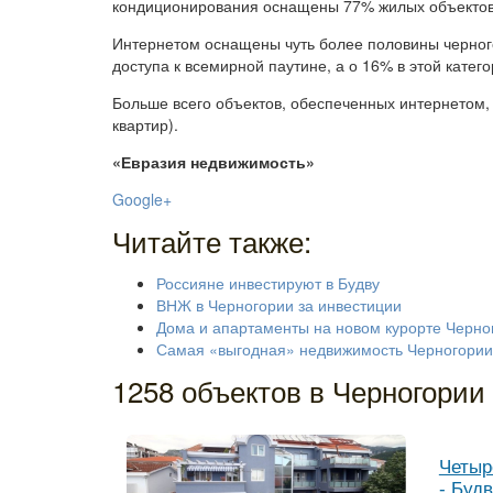
кондиционирования оснащены 77% жилых объектов,
Интернетом оснащены чуть более половины черног
доступа к всемирной паутине, а о 16% в этой катег
Больше всего объектов, обеспеченных интернетом,
квартир).
«Евразия недвижимость»
Google+
Читайте также:
Россияне инвестируют в Будву
ВНЖ в Черногории за инвестиции
Дома и апартаменты на новом курорте Черно
Самая «выгодная» недвижимость Черногории
1258 объектов в Черногории
Четыр
- Буд