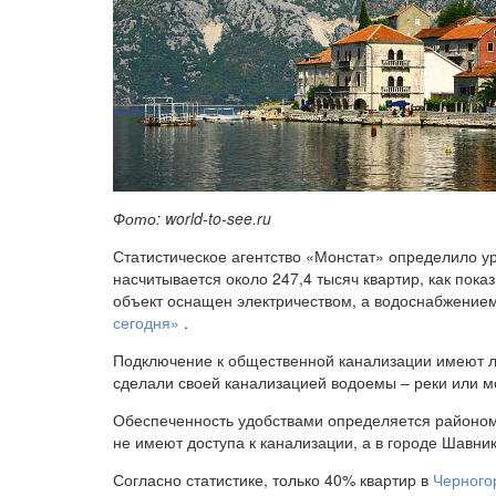
Фото: world-to-see.ru
Статистическое агентство «Монстат» определило ур
насчитывается около 247,4 тысяч квартир, как пок
объект оснащен электричеством, а водоснабжение
сегодня»
.
Подключение к общественной канализации имеют л
сделали своей канализацией водоемы – реки или м
Обеспеченность удобствами определяется районом
не имеют доступа к канализации, а в городе Шавни
Согласно статистике, только 40% квартир в
Черного