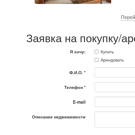
Перей
Заявка на покупку/а
Я хочу:
Купить
Арендовать
Ф.И.О.
*
Телефон
*
E-mail
Описание недвижимости