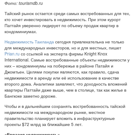
Фото: tourismdb.ru
Тайский рынок остается среди самых востребованных для тех,
кто хочет инвестировать в недвижимость. При этом курорт
Паттайя уверенно лидирует по объему продаж квартир в
кондоминиумах.
Недвижимость Таиланда
сегодня привлекательна не только
для международных инвесторов, но и для местных, пишет
Prian.ru
со ссылкой на эксперта фирмы Knight Knox
International. Самые востребованные объекты недвижимости у
них – кондоминиумы на побережье в районе Патайя и
Джомтьен. Целями покупки являются, как правило, сдача
недвижимости в аренду или её использование в качестве
второго дома. Аналитики заявляют, что доходность вложений
квартиры Паттайи даже выше, чем в столице, так как жилье в
Бангкоке заметно дороже.
Чтобы и в дальнейшем сохранять востребованность тайской
недвижимости на международном рынке, местное
правительство планирует вложить в инфраструктурные
проекты $72 млрд за ближайшие 5 лет.
«Евразия недвижимость»