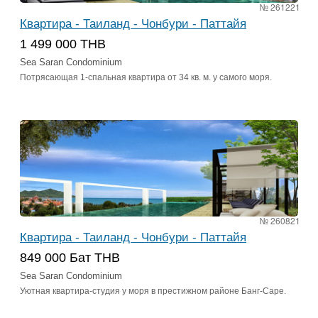
№ 261221
Квартира - Таиланд - Чонбури - Паттайя
1 499 000 THB
Sea Saran Condominium
Потрясающая 1-спальная квартира от 34 кв. м. у самого моря.
№ 260821
Квартира - Таиланд - Чонбури - Паттайя
849 000 Бат THB
Sea Saran Condominium
Уютная квартира-студия у моря в престижном районе Банг-Саре.