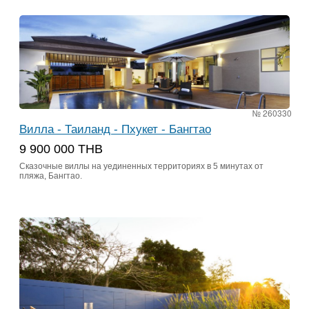
№ 260330
Вилла - Таиланд - Пхукет - Бангтао
9 900 000 THB
Сказочные виллы на уединенных территориях в 5 минутах от
пляжа, Бангтао.