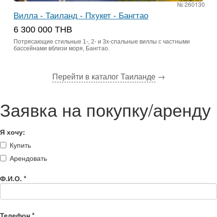
№ 260130
Вилла - Таиланд - Пхукет - Бангтао
6 300 000 THB
Потрясающие стильные 1-, 2- и 3х-спальные виллы с частными
бассейнами вблизи моря, Бангтао.
Перейти в каталог Таиланде
→
Заявка на покупку/аренду
Я хочу:
Купить
Арендовать
Ф.И.О.
*
Телефон
*