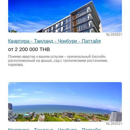
№ 263921
Квартира - Таиланд - Чонбури - Паттайя
от 2 200 000 ТНВ
Помимо квартир к вашим услугам – оригинальный бассейн,
расположенный на крыше, сад с тропическими растениями,
парковка.
№ 263521