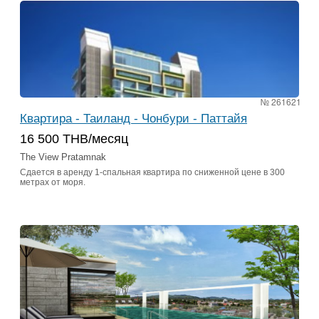
№ 261621
Квартира - Таиланд - Чонбури - Паттайя
16 500 THB/месяц
The View Pratamnak
Сдается в аренду 1-спальная квартира по сниженной цене в 300
метрах от моря.