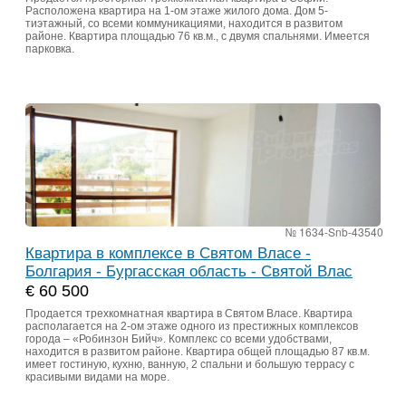
Расположена квартира на 1-ом этаже жилого дома. Дом 5-
тиэтажный, со всеми коммуникациями, находится в развитом
районе. Квартира площадью 76 кв.м., с двумя спальнями. Имеется
парковка.
№ 1634-Snb-43540
Квартира в комплексе в Святом Власе -
Болгария - Бургасская область - Святой Влас
€ 60 500
Продается трехкомнатная квартира в Святом Власе. Квартира
располагается на 2-ом этаже одного из престижных комплексов
города – «Робинзон Бийч». Комплекс со всеми удобствами,
находится в развитом районе. Квартира общей площадью 87 кв.м.
имеет гостиную, кухню, ванную, 2 спальни и большую террасу с
красивыми видами на море.