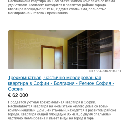
Расположена квартира на 1-ом этаже жилого комплекса со всеми
удобствами. Комплекс находится в развитом районе города.
Квартира площадью 95 кв.м., с двумя спальнями, полностью
меблирована и готова к проживанию.
№ 1654-Sfa-918-PB
Трехкомнатная, частично меблированная
квартира в Софии - Болгария - Регион София -
София
€ 62 000
Продается уютная трехкомнатная квартира в Софии.
Располагается квартира на 4-ом этаже жилого дома со всеми
коммуникациями. Дом 5-тиэтажный, находится в развитом районе
города. Квартира общей площадью 85 кв.м., с двумя спальнями,
частично меблирована и имеет виды на город и горы.