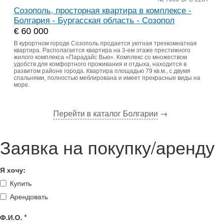
Созополь, просторная квартира в комплексе -
Болгария - Бургасская область - Созопол
€ 60 000
В курортном городе Созополь продается уютная трехкомнатная
квартира. Располагается квартира на 3-ем этаже престижного
жилого комплекса «Парадайс Вью». Комплекс со множеством
удобств для комфортного проживания и отдыха, находится в
развитом районе города. Квартира площадью 79 кв.м., с двумя
спальнями, полностью меблирована и имеет прекрасные виды на
море.
Перейти в каталог Болгарии
→
Заявка на покупку/аренду
Я хочу:
Купить
Арендовать
Ф.И.О.
*