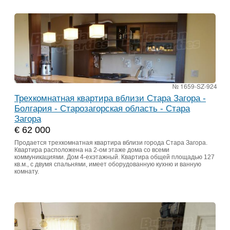
№ 1659-SZ-924
Трехкомнатная квартира вблизи Стара Загора -
Болгария - Старозагорская область - Стара
Загора
€ 62 000
Продается трехкомнатная квартира вблизи города Стара Загора.
Квартира расположена на 2-ом этаже дома со всеми
коммуникациями. Дом 4-ехэтажный. Квартира общей площадью 127
кв.м., с двумя спальнями, имеет оборудованную кухню и ванную
комнату.