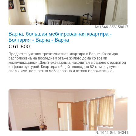
№ 1646-ASV-58617
Варна, большая меблированная квартира -
Болгария - Варна - Варна
€ 61 800
Продается уютная трехкомнатная квартира в Варне. Квартира
расположена на последнем этаже жилого дома со всеми
коммуникациями. Дом 3-ехэтажный, находится в районе с развитой
инфраструктурой. Квартира общей площадью 82 кв.м., с двумя
спальнями, полностью меблирована и готова к проживанию.
№ 1642-Snb-54341