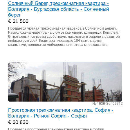
Солнечный Берег, трехкомнатная квартира -
Болгария - Бургасская область - Солнечный
берег
€ 61 500
Продается уютная трехкомнатная квартира в Солнечном Берегу.
Расположена квартира на 5-ом этаже жилого комплекса. Комплекс
6-тиэтажный, со всеми удобствами, находится в районе с развитой
инфраструктурой. Квартира площадью 104 кв.м., с двумя
спальнями, полностью меблирована и готова к проживанию.
№ 1636-Sof-52712
Просторная трехкомнатная квартира, София -
Болгария - Регион София - София
€ 60 830
Продается просторная трехкомнатная квартира в Софии.