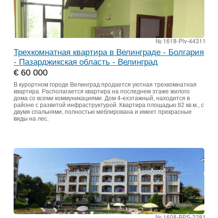
№ 1618-Plv-44311
Трехкомнатная квартира в Велинграде - Болгария
- Пазарджикская область - Велинград
€ 60 000
В курортном городе Велинград продается уютная трехкомнатная
квартира. Располагается квартира на последнем этаже жилого
дома со всеми коммуникациями. Дом 4-ехэтажный, находится в
районе с развитой инфраструктурой. Квартира площадью 82 кв.м., с
двумя спальнями, полностью меблирована и имеет прекрасные
виды на лес.
№ 1608-BPS-2281