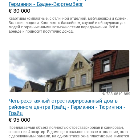
Германия - Баден-Вюртемберг
€ 30 000
Квартиры компактные, с отличной отделкой, меблировкой и кухней.
Большие лоджии. Комплекс с бассейном, сауной и оборудован для
людей с ограниченными возможностями передвижения. Всё в
аренде и приносит посуточно доход.
№ 788-6819-889
Четырехэтажный отреставрированный дом в
районном центре Грайц - Германия - Тюрингия -
Грайц
€ 95 000
Предлагаемый объект полностью отреставрирован и санирован,
состоит из 4 квартир. В доме центральное газовое отопление, окна
с деревянными рамами, на одном этаже окна пластиковые, имеется