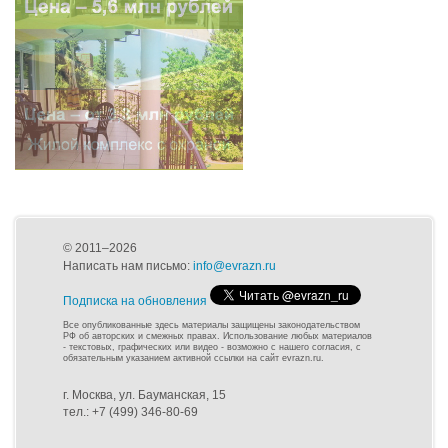
© 2011–2026
Написать нам письмо:
info@evrazn.ru
Подписка на обновления
Все опубликованные здесь материалы защищены законодательством
РФ об авторских и смежных правах. Использование любых материалов
- текстовых, графических или видео - возможно с нашего согласия, с
обязательным указанием активной ссылки на сайт evrazn.ru.
г. Москва, ул. Бауманская, 15
тел.: +7 (499) 346-80-69