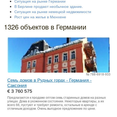
Ситуация на рынке Германии
В Берлине продают необычное здание.
Ситуация на рынке немецкой недвижимости
Рост цен на жилье в Мюнхене
1326 объектов в Германии
№ 788-6918-933
Семь домов в Рудных горах - Германия -
Саксония
€ 3 760 575
Предлагаются к продаже оптом семь старинных домов на разных
улицах. Дома в ухоженном состоянии. Некоторые квартиры, а их
всего 66, пустуют и требуют ремонта, остальные в аренде с
отличным доходом. Очень выгодное предложение по цене.