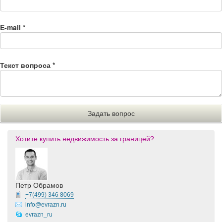
E-mail
*
Текст вопроса
*
Хотите купить недвижимость за границей?
Петр Обрамов
+7(499)
346 8069
info@evrazn.ru
evrazn_ru