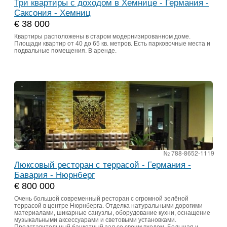
Три квартиры с доходом в Хемнице - Германия -
Саксония - Хемниц
€ 38 000
Квартиры расположены в старом модернизированном доме.
Площади квартир от 40 до 65 кв. метров. Есть парковочные места и
подвальные помещения. В аренде.
№ 788-8652-1119
Люксовый ресторан с террасой - Германия -
Бавария - Нюрнберг
€ 800 000
Очень большой современный ресторан с огромной зелёной
террасой в центре Нюрнберга. Отделка натуральными дорогими
материалами, шикарные санузлы, оборудование кухни, оснащение
музыкальными аксессуарами и световыми установками.