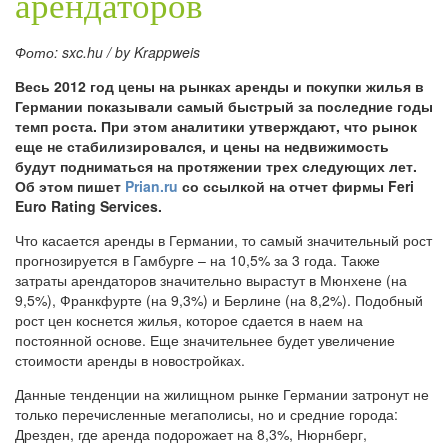
арендаторов
Фото: sxc.hu / by Krappweis
Весь 2012 год цены на рынках аренды и покупки жилья в
Германии показывали самый быстрый за последние годы
темп роста. При этом аналитики утверждают, что рынок
еще не стабилизировался, и цены на недвижимость
будут подниматься на протяжении трех следующих лет.
Об этом пишет
Prian.ru
со ссылкой на отчет фирмы Feri
Euro Rating Services.
Что касается аренды в Германии, то самый значительный рост
прогнозируется в Гамбурге – на 10,5% за 3 года. Также
затраты арендаторов значительно вырастут в Мюнхене (на
9,5%), Франкфурте (на 9,3%) и Берлине (на 8,2%). Подобный
рост цен коснется жилья, которое сдается в наем на
постоянной основе. Еще значительнее будет увеличение
стоимости аренды в новостройках.
Данные тенденции на жилищном рынке Германии затронут не
только перечисленные мегаполисы, но и средние города:
Дрезден, где аренда подорожает на 8,3%, Нюрнберг,