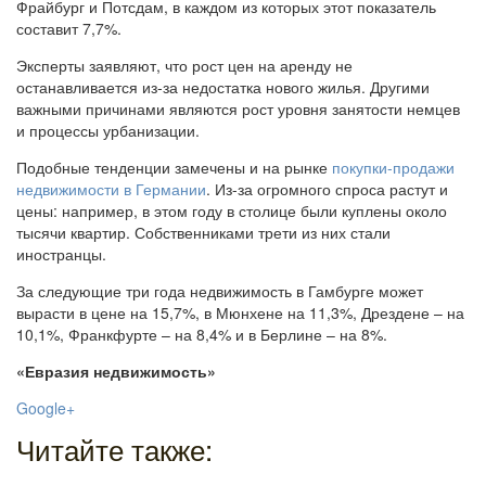
Фрайбург и Потсдам, в каждом из которых этот показатель
составит 7,7%.
Эксперты заявляют, что рост цен на аренду не
останавливается из-за недостатка нового жилья. Другими
важными причинами являются рост уровня занятости немцев
и процессы урбанизации.
Подобные тенденции замечены и на рынке
покупки-продажи
недвижимости в Германии
. Из-за огромного спроса растут и
цены: например, в этом году в столице были куплены около
тысячи квартир. Собственниками трети из них стали
иностранцы.
За следующие три года недвижимость в Гамбурге может
вырасти в цене на 15,7%, в Мюнхене на 11,3%, Дрездене – на
10,1%, Франкфурте – на 8,4% и в Берлине – на 8%.
«Евразия недвижимость»
Google+
Читайте также: