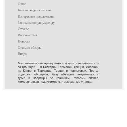
О нас
Каталог недвижимости
Интересные предложения
Заявка на покупку/аренду
Страны
Вопрос-ответ
Новости
Статьи и обзоры
Видео
Мы поможем вам арендовать или купить недвижимость
за границей — в Болгарии, Германии, Греции, Испании,
на Кипре, в Таиланде, Турции и Черногории. Портал
содержит обширную базу объектов недвижимости:
дома и квартиры за границей, готовый бизнес,
коммерческая недвижимость и земельные участки.