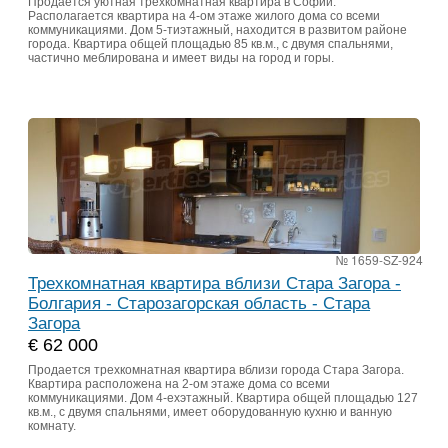
Продается уютная трехкомнатная квартира в Софии.
Располагается квартира на 4-ом этаже жилого дома со всеми
коммуникациями. Дом 5-тиэтажный, находится в развитом районе
города. Квартира общей площадью 85 кв.м., с двумя спальнями,
частично меблирована и имеет виды на город и горы.
№ 1659-SZ-924
Трехкомнатная квартира вблизи Стара Загора -
Болгария - Старозагорская область - Стара
Загора
€ 62 000
Продается трехкомнатная квартира вблизи города Стара Загора.
Квартира расположена на 2-ом этаже дома со всеми
коммуникациями. Дом 4-ехэтажный. Квартира общей площадью 127
кв.м., с двумя спальнями, имеет оборудованную кухню и ванную
комнату.