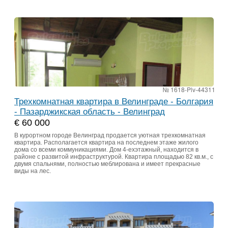
№ 1618-Plv-44311
Трехкомнатная квартира в Велинграде - Болгария
- Пазарджикская область - Велинград
€ 60 000
В курортном городе Велинград продается уютная трехкомнатная
квартира. Располагается квартира на последнем этаже жилого
дома со всеми коммуникациями. Дом 4-ехэтажный, находится в
районе с развитой инфраструктурой. Квартира площадью 82 кв.м., с
двумя спальнями, полностью меблирована и имеет прекрасные
виды на лес.