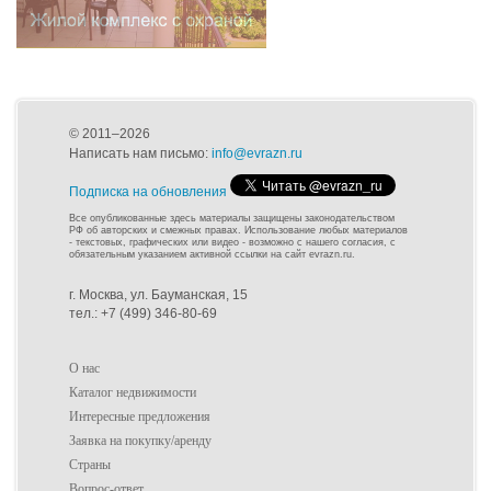
© 2011–2026
Написать нам письмо:
info@evrazn.ru
Подписка на обновления
Все опубликованные здесь материалы защищены законодательством
РФ об авторских и смежных правах. Использование любых материалов
- текстовых, графических или видео - возможно с нашего согласия, с
обязательным указанием активной ссылки на сайт evrazn.ru.
г. Москва, ул. Бауманская, 15
тел.: +7 (499) 346-80-69
О нас
Каталог недвижимости
Интересные предложения
Заявка на покупку/аренду
Страны
Вопрос-ответ