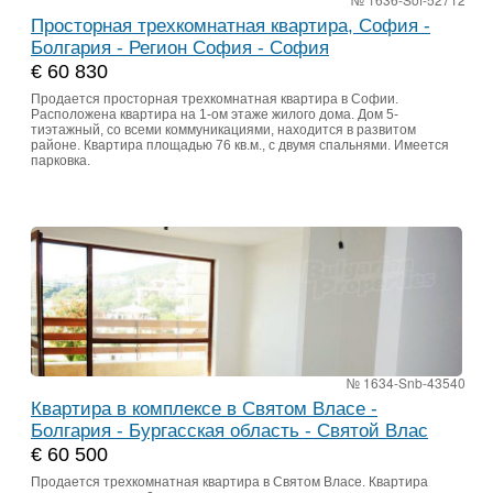
Просторная трехкомнатная квартира, София -
Болгария - Регион София - София
€ 60 830
Продается просторная трехкомнатная квартира в Софии.
Расположена квартира на 1-ом этаже жилого дома. Дом 5-
тиэтажный, со всеми коммуникациями, находится в развитом
районе. Квартира площадью 76 кв.м., с двумя спальнями. Имеется
парковка.
№ 1634-Snb-43540
Квартира в комплексе в Святом Власе -
Болгария - Бургасская область - Святой Влас
€ 60 500
Продается трехкомнатная квартира в Святом Власе. Квартира