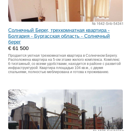
№ 1642-Snb-54341
Солнечный Берег, трехкомнатная квартира -
Болгария - Бургасская область - Солнечный
берег
€ 61 500
Продается уютная трехкомнатная квартира в Солнечном Берегу.
Расположена квартира на 5-ом этаже жилого комплекса. Комплекс
6-тиэтажный, со всеми удобствами, находится в районе с развитой
инфраструктурой. Квартира площадью 104 кв.м., с двумя
спальнями, полностью меблирована и готова к проживанию.
№ 1636-Sof-52712