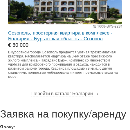
№ 1608-BPS-2281
Созополь, просторная квартира в комплексе -
Болгария - Бургасская область - Созопол
€ 60 000
В курортном городе Созополь продается уютная трехкомнатная
квартира. Располагается квартира на 3-ем этаже престижного
жилого комплекса «Парадайс Вью». Комплекс со множеством
удобств для комфортного проживания и отдыха, находится в
развитом районе города. Квартира площадью 79 кв.м., с двумя
спальнями, полностью меблирована и имеет прекрасные виды на
море.
Перейти в каталог Болгарии
→
Заявка на покупку/аренду
Я хочу: