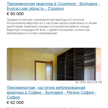
Трехкомнатная квартира в Созополе - Болгария -
Бургасская область - Созопол
€ 60 000
Продается уютная трехкомнатная квартира в Созополе.
Расположена квартира на 1-ом этаже жилого комплекса со всеми
удобствами. Комплекс находится в развитом районе города.
Квартира площадью 95 кв.м., с двумя спальнями, полностью
меблирована и готова к проживанию.
№ 1654-Sfa-918-PB
Трехкомнатная, частично меблированная
квартира в Софии - Болгария - Регион София -
София
€ 62 000