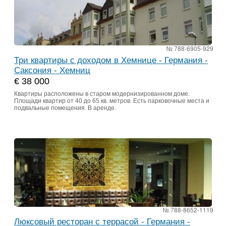
№ 788-6905-929
Три квартиры с доходом в Хемнице - Германия -
Саксония - Хемниц
€ 38 000
Квартиры расположены в старом модернизированном доме.
Площади квартир от 40 до 65 кв. метров. Есть парковочные места и
подвальные помещения. В аренде.
№ 788-8652-1119
Люксовый ресторан с террасой - Германия -