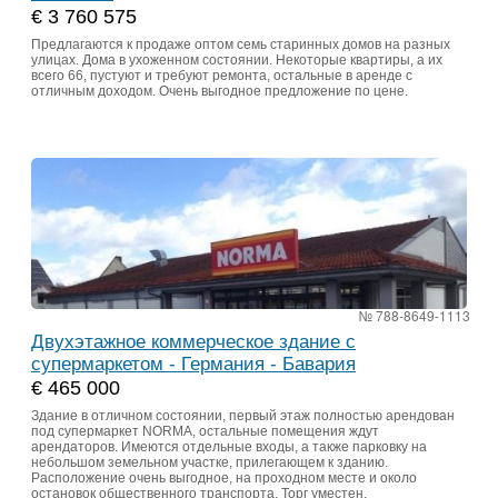
€ 3 760 575
Предлагаются к продаже оптом семь старинных домов на разных
улицах. Дома в ухоженном состоянии. Некоторые квартиры, а их
всего 66, пустуют и требуют ремонта, остальные в аренде с
отличным доходом. Очень выгодное предложение по цене.
№ 788-8649-1113
Двухэтажное коммерческое здание с
супермаркетом - Германия - Бавария
€ 465 000
Здание в отличном состоянии, первый этаж полностью арендован
под супермаркет NORMA, остальные помещения ждут
арендаторов. Имеются отдельные входы, а также парковку на
небольшом земельном участке, прилегающем к зданию.
Расположение очень выгодное, на проходном месте и около
остановок общественного транспорта. Торг уместен.