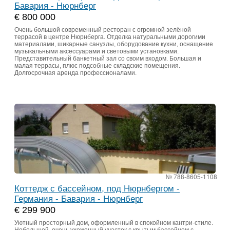
Бавария - Нюрнберг
€ 800 000
Очень большой современный ресторан с огромной зелёной
террасой в центре Нюрнберга. Отделка натуральными дорогими
материалами, шикарные санузлы, оборудование кухни, оснащение
музыкальными аксессуарами и световыми установками.
Представительный банкетный зал со своим входом. Большая и
малая террасы, плюс подсобные складские помещения.
Долгосрочная аренда профессионалами.
№ 788-8605-1108
Коттедж с бассейном, под Нюрнбергом -
Германия - Бавария - Нюрнберг
€ 299 900
Уютный просторный дом, оформленный в спокойном кантри-стиле.