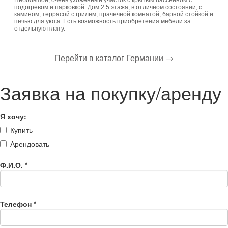
Небольшой, очень ухоженный участок с крытым бассейном с
подогревом и парковкой. Дом 2.5 этажа, в отличном состоянии, с
камином, террасой с грилем, прачечной комнатой, барной стойкой и
печью для уюта. Есть возможность приобретения мебели за
отдельную плату.
Перейти в каталог Германии
→
Заявка на покупку/аренду
Я хочу:
Купить
Арендовать
Ф.И.О.
*
Телефон
*