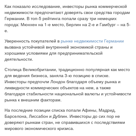
Как показало исследование, инвесторы рынка коммерческой
недвижимости предпочитают доверять свои средства городам
Германии. В топ-5 рейтинга попали сразу три немецких
города: Мюнхен на 1-е место, Берлин на 2-е и Гамбург – на 5-
е.
Уверенность покупателей в
рынке недвижимости Германии
вызвана устойчивой внутренней экономикой страны и
хорошими условиями для предпринимательской
деятельности.
Столица Великобритании, традиционно популярная как место
для ведения бизнеса, заняла 3-ю позицию в списке.
Инвесторы предпочли Лондон благодаря объему рынка и
ликвидности коммерческих объектов на нем, а также
благодаря стабильности национальной валюты и устойчивости
рынка к внешним факторам.
На последние позиции списка попали Афины, Мадрид,
Барселона, Лиссабон и Дублин. Инвесторы до сих пор не
доверяют рынкам стран, не справившихся с последствиями
мирового экономического кризиса.