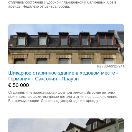
отличном состоянии с удобной планировкой и балконами. Всё в
аренде. Недалеко от центра города.
№ 788-6932-941
Шикарное старинное здание в ходовом месте -
Германия - Саксония - Плауэн
€ 50 000
Старинный четырёхэтажный дом под ремонт. Высокие потолки,
оригинальные архитектурные детали и отличное расположение.
Все коммуникации. Для последующей сдачи в аренду.