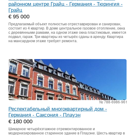
районном центре Грайц - Германия - Тюрингия -
Грайц
€ 95 000
Предлагаемый объект полностью отреставрирован и санирован,
состоит из 4 квартир. В доме центральное газовое отопление, окна
с деревянными рамами, на одном этаже окна пластиковые, имеется
подвал, гараж. Три квартиры из четырёх сданы в аренду. Квартира
на мансардном этаже требует ремонта.
№ 788-6986-961
Респектабельный многоквартирный дом -
Германия - Саксония - Плауэн
€ 180 000
Шикарное четырёхэтажное отремонтированное и
модернизированное старинное здание в Плауэне. Шесть квартир в