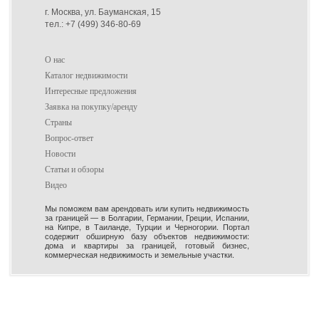
г. Москва, ул. Бауманская, 15
тел.: +7 (499) 346-80-69
О нас
Каталог недвижимости
Интересные предложения
Заявка на покупку/аренду
Страны
Вопрос-ответ
Новости
Статьи и обзоры
Видео
Мы поможем вам арендовать или купить недвижимость
за границей — в Болгарии, Германии, Греции, Испании,
на Кипре, в Таиланде, Турции и Черногории. Портал
содержит обширную базу объектов недвижимости:
дома и квартиры за границей, готовый бизнес,
коммерческая недвижимость и земельные участки.