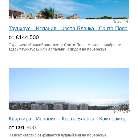
№ 264147
Таунхаус - Испания - Коста-Бланка - Санта-Пола
от €144 500
Охраняемый жилой комплекс в Санта-Пола. Можно приобрести
здесь таунхаус (2 или 3 спальни) с видом на побережье.
№ 263747
Квартира - Испания - Коста-Бланка - Кампоамор
от €91 900
Из всех квартир открывается чудный вид на побережье.