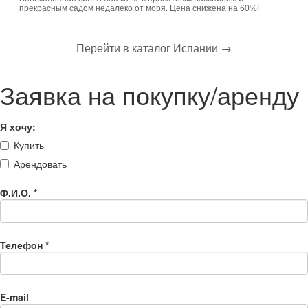
прекрасным садом недалеко от моря. Цена снижена на 60%!
Перейти в каталог Испании
→
Заявка на покупку/аренду
Я хочу:
Купить
Арендовать
Ф.И.О.
*
Телефон
*
E-mail