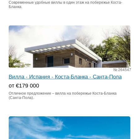
Современные удобные виллы в один этаж на побережье Коста-
Бланка.
№ 264547
Вилла - Испания - Коста-Бланка - Санта-Пола
от €179 000
Отличное предложение – вилла на побережье Коста-Бланка
(Санта-Пола).