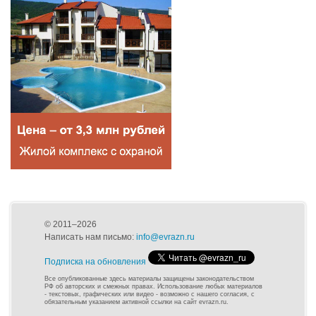
© 2011–2026
Написать нам письмо:
info@evrazn.ru
Подписка на обновления
Все опубликованные здесь материалы защищены законодательством
РФ об авторских и смежных правах. Использование любых материалов
- текстовых, графических или видео - возможно с нашего согласия, с
обязательным указанием активной ссылки на сайт evrazn.ru.