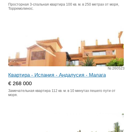
Просторная 3-спальная квартира 100 кв. м. в 250 метрах от моря,
Торремолинос.
№ 260523
Квартира - Испания - Андалусия - Малага
€ 268 000
Замечательная квартира 112 кв. м. в 10 минутах пешего пути от
моря.