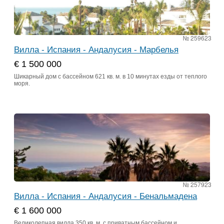
№ 259623
Вилла - Испания - Андалусия - Марбелья
€ 1 500 000
Шикарный дом с бассейном 621 кв. м. в 10 минутах езды от теплого
моря.
№ 257923
Вилла - Испания - Андалусия - Бенальмадена
€ 1 600 000
Великолепная вилла 350 кв. м. с приватным бассейном и