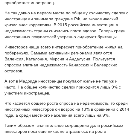
приобретает иностранец.
Не так давно на первом месте по общему количеству сделок с
иностранцами занимали граждане РФ, но экономический
кризис внес коррективы. В 2015 российские инвестиции в
недвижимость страны снизились почти вдовое. Теперь среди
иностранных покупателей уверенно лидируют британцы.
Инвесторов чаще всего интересует приобретение жилья на
побережьях. Самыми активными регионами являются
Валенсия, Каталония, Мурсия и Андалусия. Пользуется
спросом элитная недвижимость Канарских и Балеарских
островов.
А вот в Мадриде иностранцы покупают жилье не так уж и
часто. На общее количество сделок приходится лишь 9% с
участием иностранцев.
Что касается общего роста спроса на недвижимость, то среди
иностранных инвесторов он возрос на 13% в сравнении с 2014
года, а среди местного населения всего лишь на 9%.
Таким образом, значительное сокращение доли российских
инвесторов пока еще никак не отразилось на росте