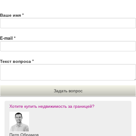
Ваше имя
*
E-mail
*
Текст вопроса
*
Хотите купить недвижимость за границей?
Петр Обрамов