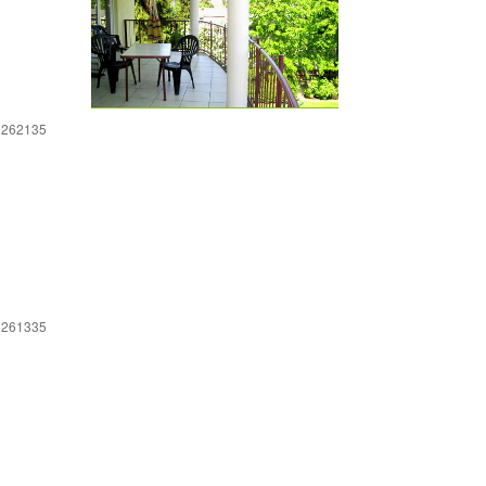
 262135
 261335