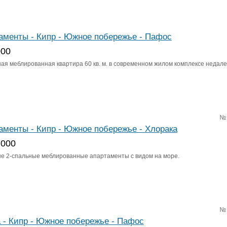
аменты - Кипр - Южное побережье - Пафос
000
ная меблированная квартира 60 кв. м. в современном жилом комплексе недале
№
аменты - Кипр - Южное побережье - Хлорака
 000
е 2-спальные меблированные апартаменты с видом на море.
№
 - Кипр - Южное побережье - Пафос