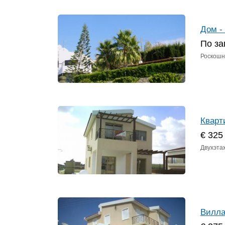
Дом -
По за
Роскошны
Кварт
€ 325
Двухэтаж
Вилла