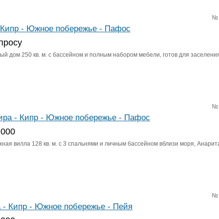
№
 Кипр - Южное побережье - Пафос
просу
й дом 250 кв. м. с бассейном и полным набором мебели, готов для заселения
№
ира - Кипр - Южное побережье - Пафос
 000
ная вилла 128 кв. м. с 3 спальнями и личным бассейном вблизи моря, Анарит
№
 - Кипр - Южное побережье - Пейя