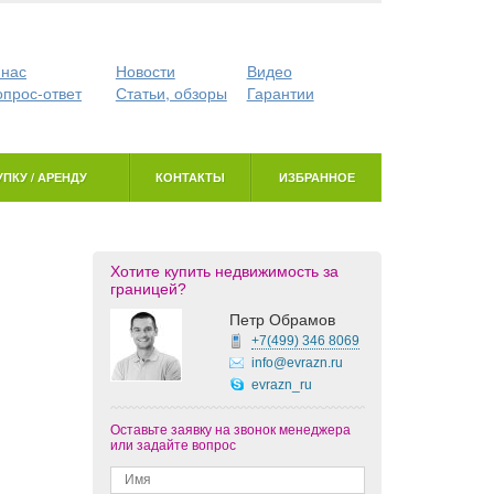
 нас
Новости
Видео
опрос-ответ
Статьи, обзоры
Гарантии
ПКУ / АРЕНДУ
КОНТАКТЫ
ИЗБРАННОЕ
Хотите купить недвижимость за
границей?
Петр Обрамов
+7(499)
346 8069
info@evrazn.ru
evrazn_ru
Оставьте заявку на звонок менеджера
или задайте вопрос