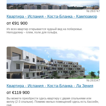
№ 263747
Квартира - Испания - Коста-Бланка - Кампоамор
от €91 900
Из всех квартир открывается чудный вид на побережье.
Неподалеку – пляж, поле для гольфа.
№ 263347
Квартира - Испания - Коста-Бланка - Ла Зения
от €119 900
Вы можете приобрести здесь квартиру с двумя спальнями или
виллу (2-3 спальни). Помимо жилых помещений здесь есть бассейн,
сад.