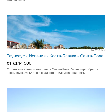
№ 264147
Таунхаус - Испания - Коста-Бланка - Санта-Пола
от €144 500
Охраняемый жилой комплекс в Санта-Пола. Можно приобрести
здесь таунхаус (2 или 3 спальни) с видом на побережье.