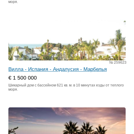
моря.
№ 259623
Вилла - Испания - Андалусия - Марбелья
€ 1 500 000
Шикарный дом с бассейном 621 кв. м. в 10 минутах езды от теплого
моря.