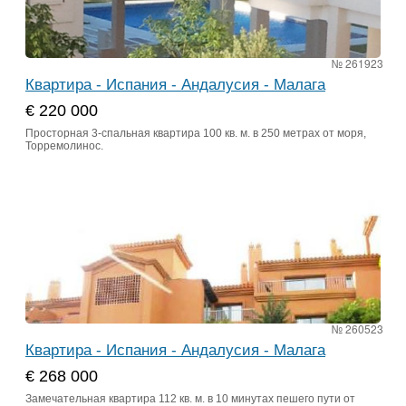
№ 261923
Квартира - Испания - Андалусия - Малага
€ 220 000
Просторная 3-спальная квартира 100 кв. м. в 250 метрах от моря,
Торремолинос.
№ 260523
Квартира - Испания - Андалусия - Малага
€ 268 000
Замечательная квартира 112 кв. м. в 10 минутах пешего пути от