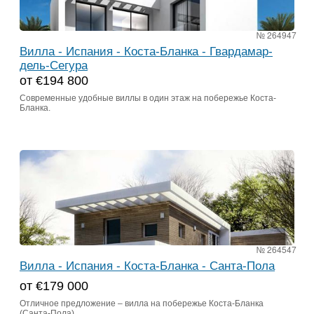
№ 264947
Вилла - Испания - Коста-Бланка - Гвардамар-
дель-Сегура
от €194 800
Современные удобные виллы в один этаж на побережье Коста-
Бланка.
№ 264547
Вилла - Испания - Коста-Бланка - Санта-Пола
от €179 000
Отличное предложение – вилла на побережье Коста-Бланка
(Санта-Пола).