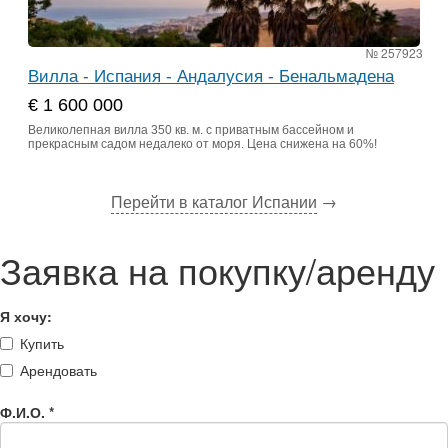
№ 257923
Вилла - Испания - Андалусия - Бенальмадена
€ 1 600 000
Великолепная вилла 350 кв. м. с приватным бассейном и
прекрасным садом недалеко от моря. Цена снижена на 60%!
Перейти в каталог Испании
→
Заявка на покупку/аренду
Я хочу:
Купить
Арендовать
Ф.И.О.
*