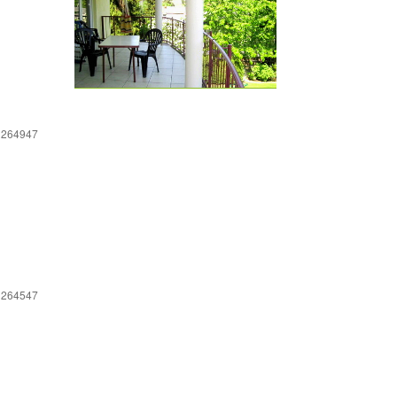
 264947
 264547