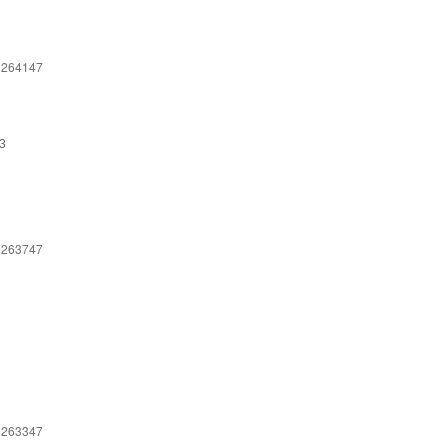
 264147
3
 263747
 263347