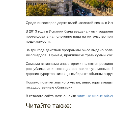
Среди инвесторов держателей «золотой визы» в И
В 2013 году в Испании была введена иммиграционн
претендовать на получение вида на жительство при
недвижимости.
За три года действия программы было выдано боле
миллиардов . Причем, практически треть суммы со
Самыми активными инвесторами являются россияне 
республики, их инвестиции составили чуть меньше 
дорогих курортов, китайцы выбирают объекты в кр
Помимо покупки элитного жилья, инвесторы вкладыв
государственные облигации.
В каталоге сайта можно найти
элитные жилые объе
Читайте также: