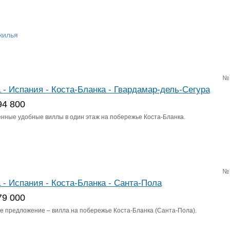
жилья
№
 - Испания - Коста-Бланка - Гвардамар-дель-Сегура
94 800
нные удобные виллы в один этаж на побережье Коста-Бланка.
№
 - Испания - Коста-Бланка - Санта-Пола
79 000
е предложение – вилла на побережье Коста-Бланка (Санта-Пола).