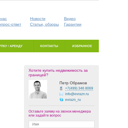
 нас
Новости
Видео
опрос-ответ
Статьи, обзоры
Гарантии
ПКУ / АРЕНДУ
КОНТАКТЫ
ИЗБРАННОЕ
Хотите купить недвижимость за
границей?
Петр Обрамов
+7(499)
346 8069
info@evrazn.ru
evrazn_ru
Оставьте заявку на звонок менеджера
или задайте вопрос