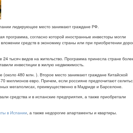
спании лидирующее место занимают граждане РФ.
ая программа, согласно которой иностранные инвесторы могли
 вложении средств в экономику страны или при приобретении доро
е 24 тысяч видов на жительство. Программа принесла стране более
ставили инвестиции в жилую недвижимость.
(около 480 млн. ). Второе место занимают граждане Китайской
470 миллионов евро. Причем, если россияне предпочитают селитьс
упных мегаполисах, преимущественно в Мадриде и Барселоне.
али средства и в испанские предприятия, а также приобретали
кты в Испании
, а также недорогие апартаменты и квартиры.