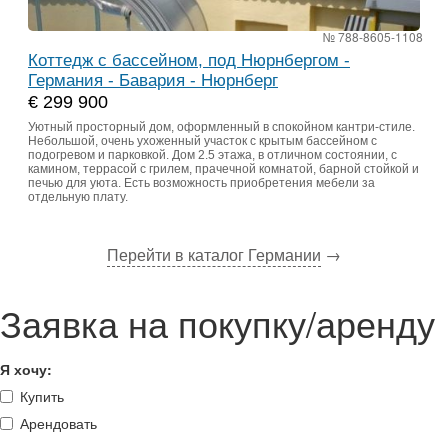
№ 788-8605-1108
Коттедж с бассейном, под Нюрнбергом -
Германия - Бавария - Нюрнберг
€ 299 900
Уютный просторный дом, оформленный в спокойном кантри-стиле.
Небольшой, очень ухоженный участок с крытым бассейном с
подогревом и парковкой. Дом 2.5 этажа, в отличном состоянии, с
камином, террасой с грилем, прачечной комнатой, барной стойкой и
печью для уюта. Есть возможность приобретения мебели за
отдельную плату.
Перейти в каталог Германии
→
Заявка на покупку/аренду
Я хочу:
Купить
Арендовать