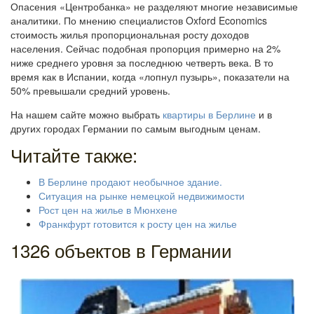
Опасения «Центробанка» не разделяют многие независимые
аналитики. По мнению специалистов Oxford Economics
стоимость жилья пропорциональная росту доходов
населения. Сейчас подобная пропорция примерно на 2%
ниже среднего уровня за последнюю четверть века. В то
время как в Испании, когда «лопнул пузырь», показатели на
50% превышали средний уровень.
На нашем сайте можно выбрать
квартиры в Берлине
и в
других городах Германии по самым выгодным ценам.
Читайте также:
В Берлине продают необычное здание.
Ситуация на рынке немецкой недвижимости
Рост цен на жилье в Мюнхене
Франкфурт готовится к росту цен на жилье
1326 объектов в Германии