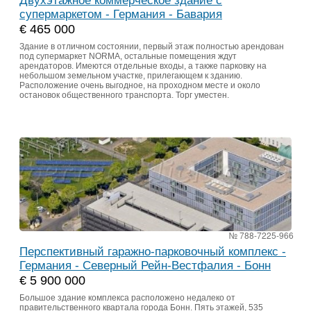
Двухэтажное коммерческое здание с
супермаркетом - Германия - Бавария
€ 465 000
Здание в отличном состоянии, первый этаж полностью арендован
под супермаркет NORMA, остальные помещения ждут
арендаторов. Имеются отдельные входы, а также парковку на
небольшом земельном участке, прилегающем к зданию.
Расположение очень выгодное, на проходном месте и около
остановок общественного транспорта. Торг уместен.
№ 788-7225-966
Перспективный гаражно-парковочный комплекс -
Германия - Северный Рейн-Вестфалия - Бонн
€ 5 900 000
Большое здание комплекса расположено недалеко от
правительственного квартала города Бонн. Пять этажей, 535