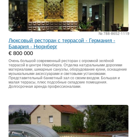
№ 788-8652-1119
Люксовый ресторан с террасой - Германия -
Бавария - Нюрнберг
€ 800 000
Очень большой современный ресторан с огромной зелёной
террасой в центре Нюрнберга. Отделка натуральными дорогими
материалами, шикарные санузлы, оборудование кухни, оснащение
музыкальными аксессуарами и световыми установками.
Представительный банкетный зал со своим входом. Большая и
малая террасы, плюс подсобные складские помещения.
Долгосрочная аренда профессионалами.