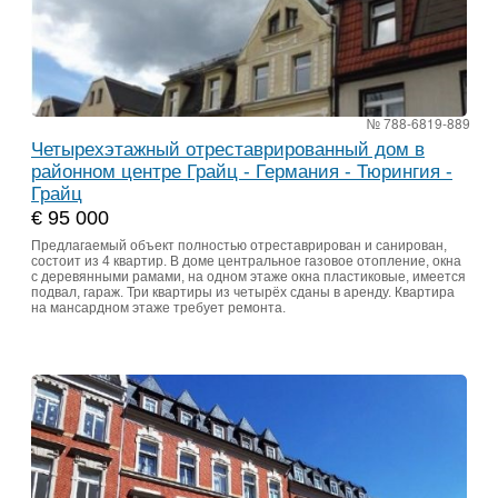
№ 788-6819-889
Четырехэтажный отреставрированный дом в
районном центре Грайц - Германия - Тюрингия -
Грайц
€ 95 000
Предлагаемый объект полностью отреставрирован и санирован,
состоит из 4 квартир. В доме центральное газовое отопление, окна
с деревянными рамами, на одном этаже окна пластиковые, имеется
подвал, гараж. Три квартиры из четырёх сданы в аренду. Квартира
на мансардном этаже требует ремонта.