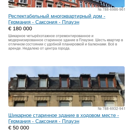
№ 788-6986-961
Респектабельный многоквартирный дом -
Германия - Саксония - Плауэн
€ 180 000
Шикарное четырёхэтажное отремонтированное и
модернизированное старинное здание в Плауэне. Шесть квартир в
отличном состоянии с удобной планировкой и балконами. Всё в
аренде. Недалеко от центра города.
№ 788-6932-941
Шикарное старинное здание в ходовом месте -
Германия - Саксония - Плауэн
€ 50 000