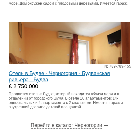
море. Дом окружен садом с плодовыми деревьями. Имеется гараж.
№ 789-789-455
Отель в Будве - Черногория - Будванская
ривьера - Будва
€ 2 750 000
Продается отель в Будве, который находится вблизи моря и в
отдалении от городского шума. В отеле 16 апартаментов: 14-
односпальных и 2 апартамента с 2 спальнями. Имеется гараж и
внутренний дворик с детской площадкой.
Перейти в каталог Черногории
→