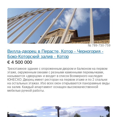
№ 789-730-759
Вилла-дворец в Перасте, Котор - Черногория -
Боко-Которский залив - Котор
€ 4 500 000
Трехэтажное здание с огороженным двором и балконом на первом
этаже, окруженным окнами с резными каменными перемычками,
называется «дворцом» и входит в список Всемирного наследия
ЮНЕСКО. Дворец имеет ресторан на первом этаже и по 2 спальни
на остальных этажах. Изо всех окон открываются панорамные виды
на залив. Каждый апартамент оснащен высококачественной
мебелью ручной работы.