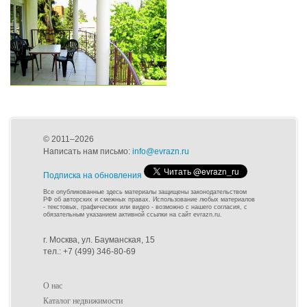
© 2011–2026
Написать нам письмо:
info@evrazn.ru
Подписка на обновления
Все опубликованные здесь материалы защищены законодательством
РФ об авторских и смежных правах. Использование любых материалов
- текстовых, графических или видео - возможно с нашего согласия, с
обязательным указанием активной ссылки на сайт evrazn.ru.
г. Москва, ул. Бауманская, 15
тел.: +7 (499) 346-80-69
О нас
Каталог недвижимости