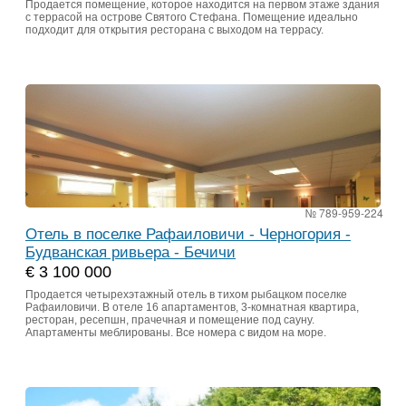
Продается помещение, которое находится на первом этаже здания
с террасой на острове Святого Стефана. Помещение идеально
подходит для открытия ресторана с выходом на террасу.
№ 789-959-224
Отель в поселке Рафаиловичи - Черногория -
Будванская ривьера - Бечичи
€ 3 100 000
Продается четырехэтажный отель в тихом рыбацком поселке
Рафаиловичи. В отеле 16 апартаментов, 3-комнатная квартира,
ресторан, ресепшн, прачечная и помещение под сауну.
Апартаменты меблированы. Все номера с видом на море.