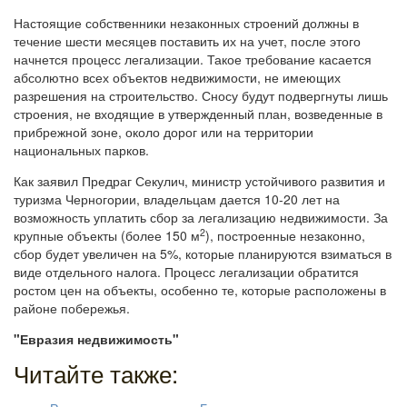
Настоящие собственники незаконных строений должны в
течение шести месяцев поставить их на учет, после этого
начнется процесс легализации. Такое требование касается
абсолютно всех объектов недвижимости, не имеющих
разрешения на строительство. Сносу будут подвергнуты лишь
строения, не входящие в утвержденный план, возведенные в
прибрежной зоне, около дорог или на территории
национальных парков.
Как заявил Предраг Секулич, министр устойчивого развития и
туризма Черногории, владельцам дается 10-20 лет на
возможность уплатить сбор за легализацию недвижимости. За
2
крупные объекты (более 150 м
), построенные незаконно,
сбор будет увеличен на 5%, которые планируются взиматься в
виде отдельного налога. Процесс легализации обратится
ростом цен на объекты, особенно те, которые расположены в
районе побережья.
"Евразия недвижимость"
Читайте также: