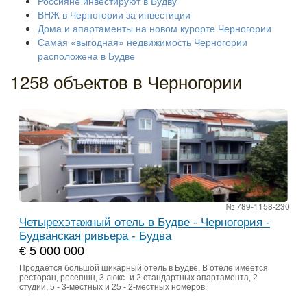
Россияне инвестируют в Будву
ВНЖ в Черногории за инвестиции
Дома и апартаменты на новом курорте Черногории
Самая «выгодная» недвижимость Черногории
расположена в Будве
1258 объектов в Черногории
№ 789-1158-230
Четырехэтажный отель в Будве - Черногория -
Будванская ривьера - Будва
€ 5 000 000
Продается большой шикарный отель в Будве. В отеле имеется
ресторан, ресепшн, 3 люкс- и 2 стандартных апартамента, 2
студии, 5 - 3-местных и 25 - 2-местных номеров.