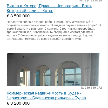
№ 789-1293-688
Вилла в Которе, Прчань - Черногория - Боко-
Которский залив - Котор
€ 3 500 000
Продается вилла в Которе, район Прчань. Дом двухэтажный, с
подвалом и цокольным этажом. В подвале сауна и винный погреб. В
доме 4 спальни с ванными, 2 санузла, 2 гостиные, гардеробная,
тренажерный зал, библиотека, бильярдная с местом для игр в
карты и 2 большие террасы с видами на море и город. В доме
антикварная мебель. Во дворе бассейн и летняя кухня.
№ 789-659-272
Коммерческая недвижимость в Будве -
Черногория - Будванская ривьера - Будва
€ 3 200 000