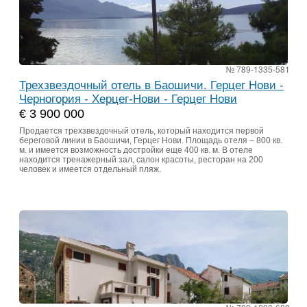
№ 789-1335-581
Трехзвездочный отель в Баошичи. Герцег Нови -
Черногория - Херцег-Нови - Герцег Нови
€ 3 900 000
Продается трехзвездочный отель, который находится первой
береговой линии в Баошичи, Герцег Нови. Площадь отеля – 800 кв.
м. и имеется возможность достройки еще 400 кв. м. В отеле
находится тренажерный зал, салон красоты, ресторан на 200
человек и имеется отдельный пляж.