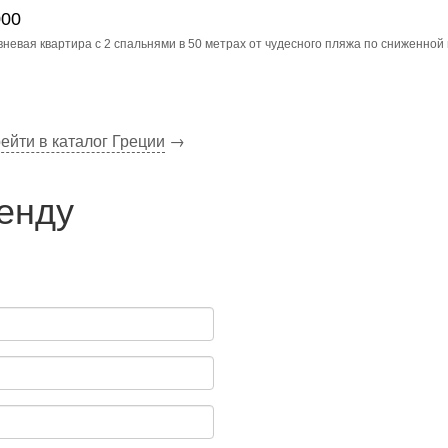
000
невая квартира с 2 спальнями в 50 метрах от чудесного пляжа по сниженной 
ейти в каталог Греции
→
ренду