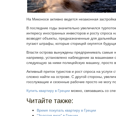
На Миконосе активно ведется незаконная застройка
В последние годы значительно увеличился турпото
интересу иностранных инвесторов и росту спроса н
возводят объекты, предназначенные для дальнейш
пугают штрафы, которые сторицей окупятся будущ
Власти острова вынуждены предпринимать самые н
например, установлено наблюдение за машинами с
следующую за ними полицейскую машину, просто в
Активный приток туристов и рост спроса на услуги
сложно найти на острове. С другой стороны, увели
госслужащие и сезонные рабочие просто не могу по
Купить квартиру в Греции
можно, связавшись со спе
Читайте также:
Время покупать квартиру в Греции
"Золотая виза" в Греции