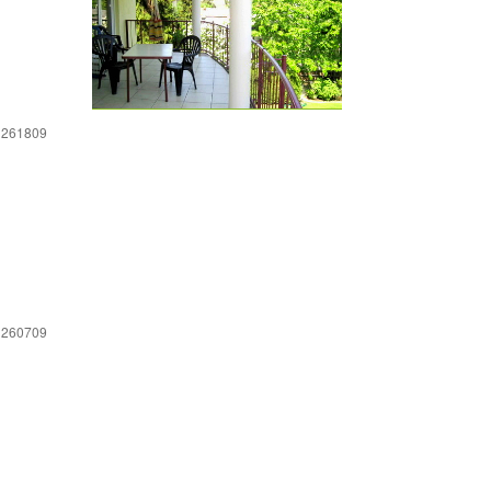
 261809
 260709