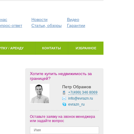
 нас
Новости
Видео
опрос-ответ
Статьи, обзоры
Гарантии
ПКУ / АРЕНДУ
КОНТАКТЫ
ИЗБРАННОЕ
Хотите купить недвижимость за
границей?
Петр Обрамов
+7(499)
346 8069
info@evrazn.ru
evrazn_ru
Оставьте заявку на звонок менеджера
или задайте вопрос