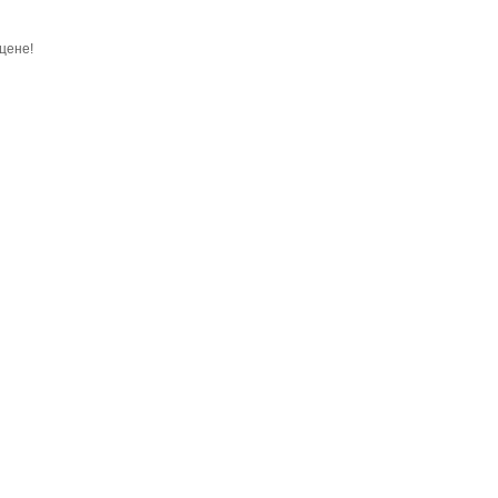
цене!