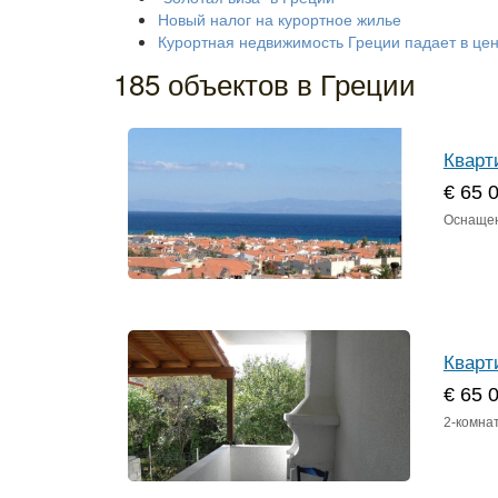
Новый налог на курортное жилье
Курортная недвижимость Греции падает в це
185 объектов в Греции
Кварт
€ 65 
Оснащен
Кварт
€ 65 
2-комна