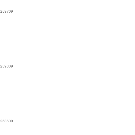
 259709
 259009
 258609