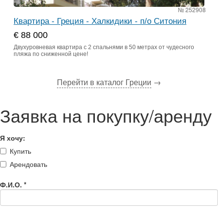
№ 252908
Квартира - Греция - Халкидики - п/о Ситония
€ 88 000
Двухуровневая квартира с 2 спальнями в 50 метрах от чудесного
пляжа по сниженной цене!
Перейти в каталог Греции
→
Заявка на покупку/аренду
Я хочу:
Купить
Арендовать
Ф.И.О.
*