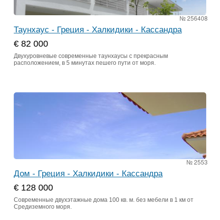
№ 256408
Таунхаус - Греция - Халкидики - Кассандра
€ 82 000
Двухуровневые современные таунхаусы с прекрасным
расположением, в 5 минутах пешего пути от моря.
№ 2553
Дом - Греция - Халкидики - Кассандра
€ 128 000
Современные двухэтажные дома 100 кв. м. без мебели в 1 км от
Средиземного моря.