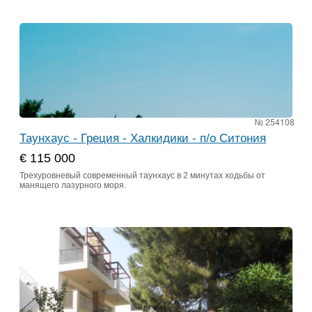
№ 254108
Таунхаус - Греция - Халкидики - п/о Ситония
€ 115 000
Трехуровневый современный таунхаус в 2 минутах ходьбы от
манящего лазурного моря.