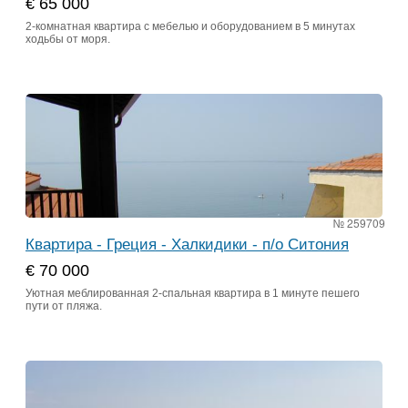
€ 65 000
2-комнатная квартира с мебелью и оборудованием в 5 минутах
ходьбы от моря.
№ 259709
Квартира - Греция - Халкидики - п/о Ситония
€ 70 000
Уютная меблированная 2-спальная квартира в 1 минуте пешего
пути от пляжа.