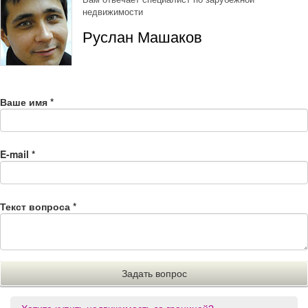
недвижимости
Руслан Машаков
Ваше имя
*
E-mail
*
Текст вопроса
*