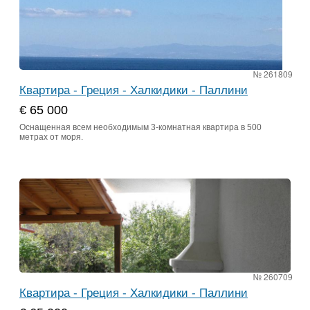
№ 261809
Квартира - Греция - Халкидики - Паллини
€ 65 000
Оснащенная всем необходимым 3-комнатная квартира в 500
метрах от моря.
№ 260709
Квартира - Греция - Халкидики - Паллини