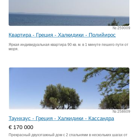
№ 259009
Квартира - Греция - Халкидики - Полийирос
Яркая индивидуальная квартира 90 кв. м. в 1 минуте пешего пути от
моря.
№ 258609
Таунхаус - Греция - Халкидики - Кассандра
€ 170 000
Прекрасный двухэтажный дом с 2 спальнями в нескольких шагах от