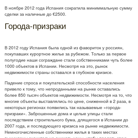
В ноябре 2012 года Испания сократила миниммальную сумму
сделки за наличные до €2500.
Города-призраки
В 2012 году Испания была одной из фавориток у россиян,
покупавших курортное жилье за рубежом. Только за первое
полугодие наши сограждане стали собственниками чуть более
1000 объектов в Испании. Несмотря на это, рынок
недвижимости страны оставался в глубоком кризисе.
Падение спроса и покупательской способности населения
привело к тому, что непроданными на рынке оставались
более 850 тысяч объектов недвижимости. Несмотря на то, что
многие объекты выставлялись по цене, сниженной в 2 раза, в
некоторых регионах появились так называемые «города-
призраки». Заброшенные дома и целые улицы стали
последствием строительного бума, длящегося в Испании до
2007 года, и последующего кризиса на рынке недвижимости.
Немногочисленные собственники жилья в таких местах