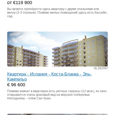
от €119 900
Вы можете приобрести здесь квартиру с двумя спальнями или
виллу (2-3 спальни). Помимо жилых помещений здесь есть бассейн,
сад.
№ 262947
Квартира - Испания - Коста-Бланка - Эль-
Кампельо
€ 96 600
Помимо комнат в квартирах есть уютные террасы (12 кв.м.), из окон
открывается очень красивый вид на морское побережье.
Неподалеку – пляж Сан-Хуан.