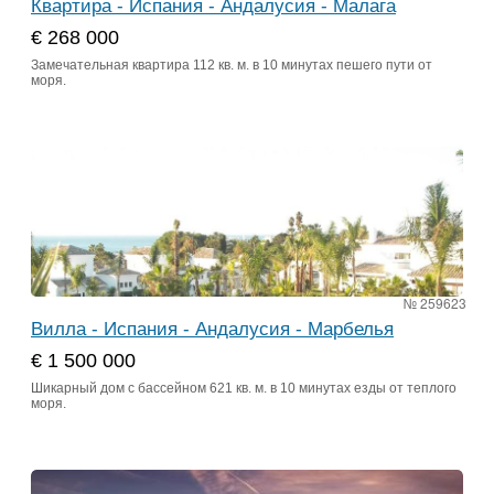
Квартира - Испания - Андалусия - Малага
€ 268 000
Замечательная квартира 112 кв. м. в 10 минутах пешего пути от
моря.
№ 259623
Вилла - Испания - Андалусия - Марбелья
€ 1 500 000
Шикарный дом с бассейном 621 кв. м. в 10 минутах езды от теплого
моря.