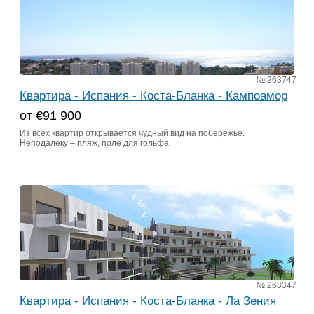
№ 263747
Квартира - Испания - Коста-Бланка - Кампоамор
от €91 900
Из всех квартир открывается чудный вид на побережье.
Неподалеку – пляж, поле для гольфа.
№ 263347
Квартира - Испания - Коста-Бланка - Ла Зения