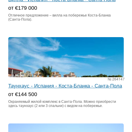
от €179 000
Отличное предложение – вилла на побережье Коста-Бланка
(Санта-Пола).
№ 264147
Таунхаус - Испания - Коста-Бланка - Санта-Пола
от €144 500
Охраняемый жилой комплекс в Санта-Пола. Можно приобрести
здесь таунхаус (2 или 3 спальни) с видом на побережье.