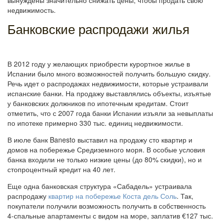
вынуждены значительно снижать цены, чтобы продать свою
недвижимость.
Банковские распродажи жилья
В 2012 году у желающих приобрести курортное жилье в
Испании было много возможностей получить большую скидку.
Речь идет о распродажах недвижимости, которые устраивали
испанские банки. На продажу выставлялись объекты, изъятые
у банковских должников по ипотечным кредитам. Стоит
отметить, что с 2007 года банки Испании изъяли за невыплаты
по ипотеке примерно 330 тыс. единиц недвижимости.
В июле банк Banesto выставил на продажу сто квартир и
домов на побережье Средиземного моря. В особые условия
банка входили не только низкие цены (до 80% скидки), но и
стопроцентный кредит на 40 лет.
Еще одна банковская структура «Сабадель» устраивала
распродажу
квартир на побережье Коста дель Соль
. Так,
покупатели получили возможность получить в собственность
4-спальные апартаменты с видом на море, заплатив €127 тыс.