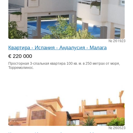
№ 261923
Квартира - Испания - Андалусия - Малага
€ 220 000
Просторная 3-спальная квартира 100 кв. м. в 250 метрах от моря,
Торремолинос.
№ 260523