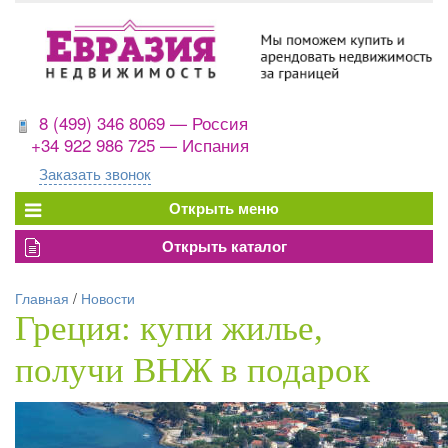
8 (499) 346 8069 — Россия
+34 922 986 725 — Испания
Заказать звонок
Главная
/
Новости
Греция: купи жилье,
получи ВНЖ в подарок