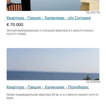
№ 259709
Квартира - Греция - Халкидики - п/о Ситония
€ 70 000
Уютная меблированная 2-спальная квартира в 1 минуте пешего
пути от пляжа.
№ 259009
Квартира - Греция - Халкидики - Полийирос
Яркая индивидуальная квартира 90 кв. м. в 1 минуте пешего пути от
моря.