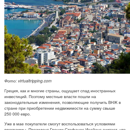
Фото: virtualtripping.com
Греция, как и многие страны, ощущает спад иностранных
инвестиций. Поэтому местные власти пошли на
законодательные изменения, позволяющие получить ВНЖ в
стране при приобретении недвижимости на сумму свыше
250 000 евро.
Уже в мае покупатели смогут воспользоваться условиями
программы. Президент Греции Стефанос Исайанс считает, что