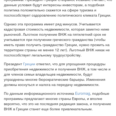
данные условия будут интересны инвесторам, а подобная
политика положительно скажется на сфере туризма и
поспособствует оздоровлению политического климата Греции.
Однако эта программа имеет ряд минусов. Учитывается
кадастровая стоимость недвижимости, которая заметно ниже
рыночной. Льготное получение ВНЖ на пятилетний срок не
учитывается при получении греческого гражданства (чтобы
иметь право получить гражданство Греции, нужно прожить на
территории страны не менее 12 лет). Льготный ВНЖ никак не
поспособствует легальному трудоустройству.
Президент
Греции
отметил, что для упрощения процедуры
приобретения недвижимости и получения ВНЖ, в том числе и
для членов семьи владельцев недвижимости, будут
упразднены многие бюрократические барьеры. Изменения
должны коснуться и налога на передачу недвижимости.
По данным информационного источника
Euromag
, подобные
программы предлагают многие страны Европы, и вполне
вероятно, что это не последняя редакция закона, и получение
ВНЖ в Греции станет еще более привлекательным.