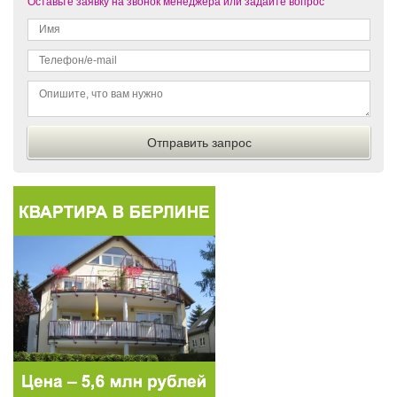
Оставьте заявку на звонок менеджера или задайте вопрос