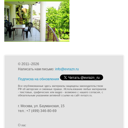
© 2011–2026
Написать нам письмо:
info@evrazn.ru
Подписка на обновления
Все опубликованные здесь материалы защищены законодательством
РФ об авторских и смежных правах. Использование любых материалов
- текстовых, графических или видео - возможно с нашего согласия, с
обязательным указанием активной ссылки на сайт evrazn.ru.
г. Москва, ул. Бауманская, 15
тел.: +7 (499) 346-80-69
О нас