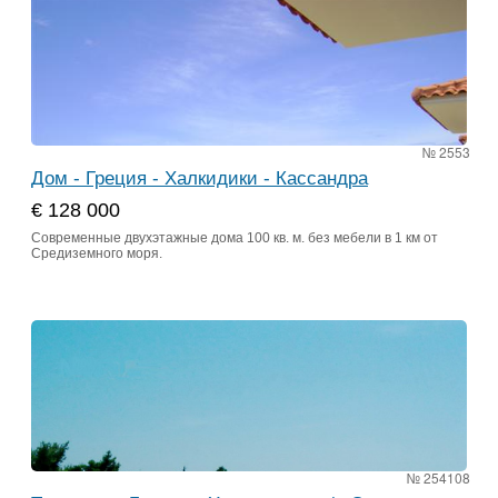
№ 2553
Дом - Греция - Халкидики - Кассандра
€ 128 000
Современные двухэтажные дома 100 кв. м. без мебели в 1 км от
Средиземного моря.
№ 254108