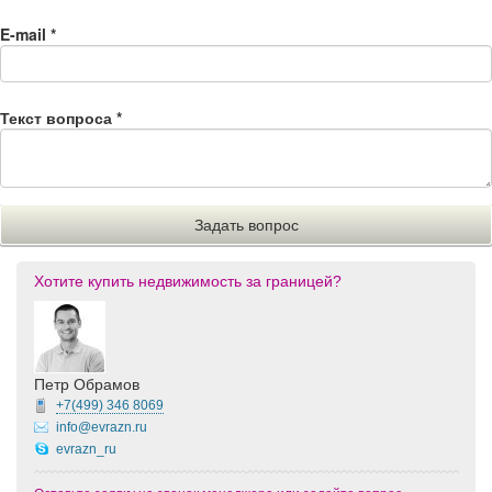
E-mail
*
Текст вопроса
*
Хотите купить недвижимость за границей?
Петр Обрамов
+7(499)
346 8069
info@evrazn.ru
evrazn_ru