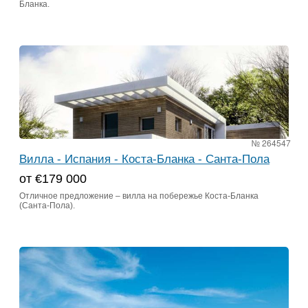
Бланка.
№ 264547
Вилла - Испания - Коста-Бланка - Санта-Пола
от €179 000
Отличное предложение – вилла на побережье Коста-Бланка
(Санта-Пола).