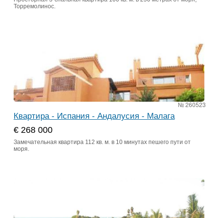
Торремолинос.
№ 260523
Квартира - Испания - Андалусия - Малага
€ 268 000
Замечательная квартира 112 кв. м. в 10 минутах пешего пути от
моря.