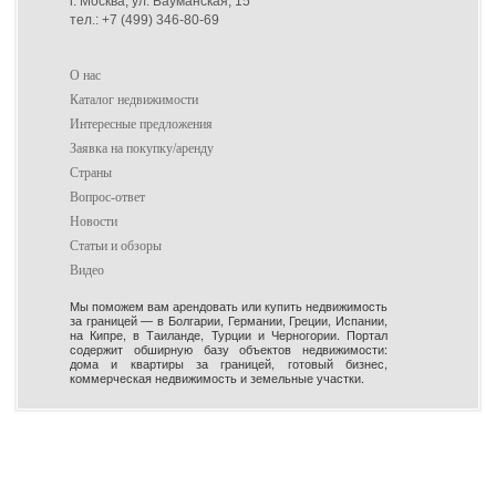
г. Москва, ул. Бауманская, 15
тел.: +7 (499) 346-80-69
О нас
Каталог недвижимости
Интересные предложения
Заявка на покупку/аренду
Страны
Вопрос-ответ
Новости
Статьи и обзоры
Видео
Мы поможем вам арендовать или купить недвижимость
за границей — в Болгарии, Германии, Греции, Испании,
на Кипре, в Таиланде, Турции и Черногории. Портал
содержит обширную базу объектов недвижимости:
дома и квартиры за границей, готовый бизнес,
коммерческая недвижимость и земельные участки.