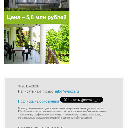
© 2011–2026
Написать нам письмо:
info@evrazn.ru
Подписка на обновления
Все опубликованные здесь материалы защищены законодательством
РФ об авторских и смежных правах. Использование любых материалов
- текстовых, графических или видео - возможно с нашего согласия, с
обязательным указанием активной ссылки на сайт evrazn.ru.