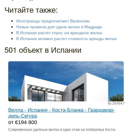
Читайте также:
Иностранцы предпочитают Валенсию
Новые правила для сдачи жилья в Мадриде
В Испании растет спрос на арендное жилье.
В Испании активно растет стоимость аренды жилья
501 объект в Испании
№ 264947
Вилла - Испания - Коста-Бланка - Гвардамар-
дель-Сегура
от €194 800
Современные удобные виллы в один этаж на побережье Коста-