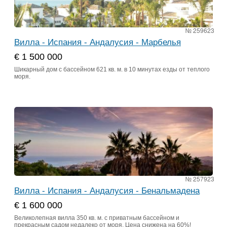
№ 259623
Вилла - Испания - Андалусия - Марбелья
€ 1 500 000
Шикарный дом с бассейном 621 кв. м. в 10 минутах езды от теплого
моря.
№ 257923
Вилла - Испания - Андалусия - Бенальмадена
€ 1 600 000
Великолепная вилла 350 кв. м. с приватным бассейном и
прекрасным садом недалеко от моря. Цена снижена на 60%!