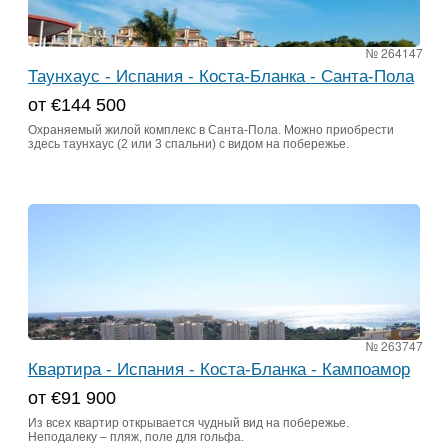
№ 264147
Таунхаус - Испания - Коста-Бланка - Санта-Пола
от €144 500
Охраняемый жилой комплекс в Санта-Пола. Можно приобрести
здесь таунхаус (2 или 3 спальни) с видом на побережье.
№ 263747
Квартира - Испания - Коста-Бланка - Кампоамор
от €91 900
Из всех квартир открывается чудный вид на побережье.
Неподалеку – пляж, поле для гольфа.