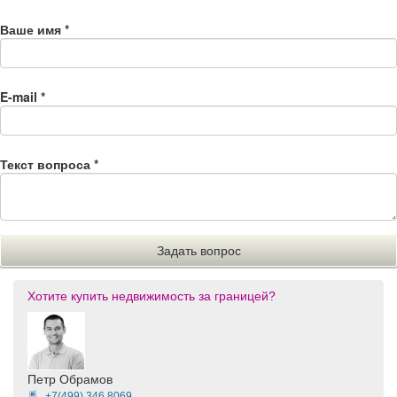
Ваше имя
*
E-mail
*
Текст вопроса
*
Хотите купить недвижимость за границей?
Петр Обрамов
+7(499)
346 8069